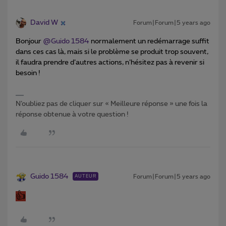
David W
Forum|Forum|5 years ago
Bonjour
@Guido 1584
normalement un redémarrage suffit
dans ces cas là, mais si le problème se produit trop souvent,
il faudra prendre d’autres actions, n’hésitez pas à revenir si
besoin !
N’oubliez pas de cliquer sur « Meilleure réponse » une fois la
réponse obtenue à votre question !
Guido 1584
Forum|Forum|5 years ago
AUTEUR
👍