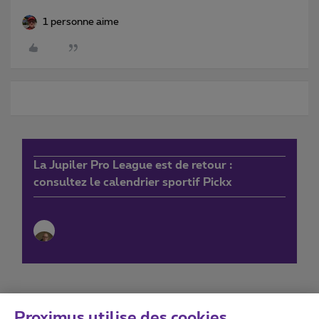
1 personne aime
La Jupiler Pro League est de retour :
consultez le calendrier sportif Pickx
Proximus utilise des cookies