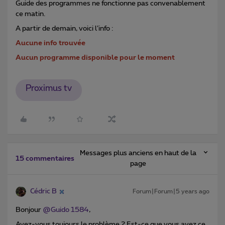
Guide des programmes ne fonctionne pas convenablement
ce matin.
A partir de demain, voici l’info :
Aucune info trouvée
Aucun programme disponible pour le moment
Proximus tv
Messages plus anciens en haut de la
15 commentaires
page
Cédric B
Forum|Forum|5 years ago
Bonjour
@Guido 1584
,
Avez-vous toujours le problème ? Est-ce que vous avez ce