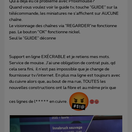
Qui a déjà eu ce problème avec Proximouise?
Quand vous voulez voir le guide tv, touche "GUIDE" sur la
télécommande, les miniatures ne s'affichent sur AUCUNE
chaîne.
Le visionnage des chaînes via "REGARDER"ne fonctionne
pas. Le bouton “OK” fonctionne nickel.
Seul le "GUIDE" déconne
Support en ligne EXÉCRABLE et je retiens mes mots.
Service de mouise. J'ai une obligation de contrat puis, qd
cela sera fini, il n'est pas impossible que je change de
fournisseur tv/internet. En plus ma ligne est toujours avec
du cuivre alors que, au bout de ma rue, TOUTES les
nouvelles constructions ont la fibre et au même prix que
ces lignes de l***** en cuivre.