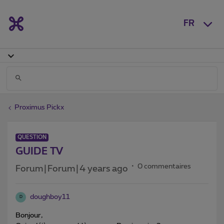
FR
Proximus Pickx
QUESTION
GUIDE TV
0 commentaires
Forum|Forum|4 years ago
doughboy11
D
Bonjour,