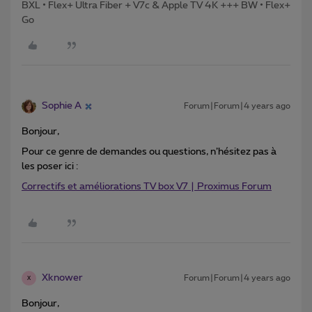
BXL • Flex+ Ultra Fiber + V7c & Apple TV 4K +++ BW • Flex+
Go
Sophie A
Forum|Forum|4 years ago
Bonjour,
Pour ce genre de demandes ou questions, n’hésitez pas à
les poser ici :
Correctifs et améliorations TV box V7 | Proximus Forum
Xknower
Forum|Forum|4 years ago
X
Bonjour,