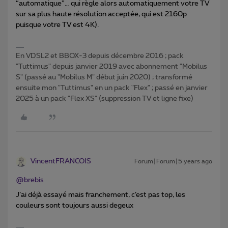
“automatique”… qui règle alors automatiquement votre TV
sur sa plus haute résolution acceptée, qui est 2160p
puisque votre TV est 4K).
En VDSL2 et BBOX-3 depuis décembre 2016 ; pack
"Tuttimus" depuis janvier 2019 avec abonnement "Mobilus
S" (passé au "Mobilus M" début juin 2020) ; transformé
ensuite mon "Tuttimus" en un pack "Flex" ; passé en janvier
2025 à un pack "Flex XS" (suppression TV et ligne fixe)
VincentFRANCOIS
Forum|Forum|5 years ago
@brebis
J’ai déjà essayé mais franchement, c’est pas top, les
couleurs sont toujours aussi degeux