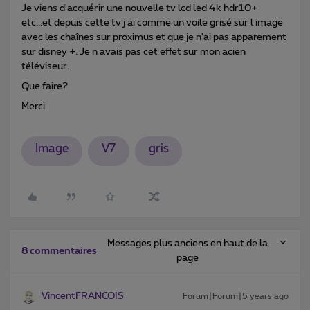
Je viens d'acquérir une nouvelle tv lcd led 4k hdr10+
etc...et depuis cette tv j ai comme un voile grisé sur l image
avec les chaînes sur proximus et que je n'ai pas apparement
sur disney +. Je n avais pas cet effet sur mon acien
téléviseur.
Que faire?
Merci
Image
V7
gris
Messages plus anciens en haut de la
8 commentaires
page
VincentFRANCOIS
Forum|Forum|5 years ago