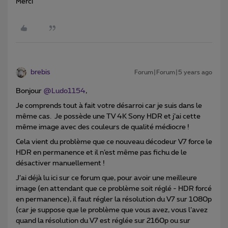
Merci
brebis
Forum|Forum|5 years ago
Bonjour
@Ludo1154
,
Je comprends tout à fait votre désarroi car je suis dans le
même cas. Je possède une TV 4K Sony HDR et j’ai cette
même image avec des couleurs de qualité médiocre !
Cela vient du problème que ce nouveau décodeur V7 force le
HDR en permanence et il n’est même pas fichu de le
désactiver manuellement !
J’ai déjà lu ici sur ce forum que, pour avoir une meilleure
image (en attendant que ce problème soit réglé - HDR forcé
en permanence), il faut régler la résolution du V7 sur 1080p
(car je suppose que le problème que vous avez, vous l’avez
quand la résolution du V7 est réglée sur 2160p ou sur