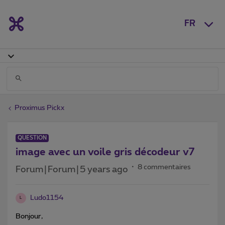
FR
Proximus Pickx
QUESTION
image avec un voile gris décodeur v7
8 commentaires
Forum|Forum|5 years ago
Ludo1154
L
Bonjour,