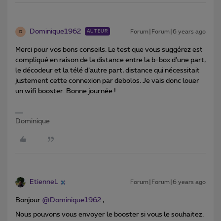
Dominique1962
Forum|Forum|6 years ago
AUTEUR
D
Merci pour vos bons conseils. Le test que vous suggérez est
compliqué en raison de la distance entre la b-box d’une part,
le décodeur et la télé d’autre part, distance qui nécessitait
justement cette connexion par debolos. Je vais donc louer
un wifi booster. Bonne journée !
Dominique
EtienneL
Forum|Forum|6 years ago
Bonjour
@Dominique1962
,
Nous pouvons vous envoyer le booster si vous le souhaitez.