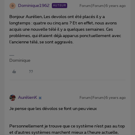
Dominique1962
Forum|Forum|6 years ago
AUTEUR
D
Bonjour Aurélien, Les devolos ont été placés il y a
longtemps : quatre ou cinq ans ? Et en effet, nous avons
acquis une nouvelle télé il y a quelques semaines. Ces
problèmes, qui étaient déjà apparus ponctuellement avec
l’ancienne télé, se sont aggravés.
Dominique
AurélienK
Forum|Forum|6 years ago
Je pense que les dévolos se font un peu vieux
Personnellement je trouve que ce système n’est pas au top
et d’autres systèmes marchent mieux a l’heure actuelle,