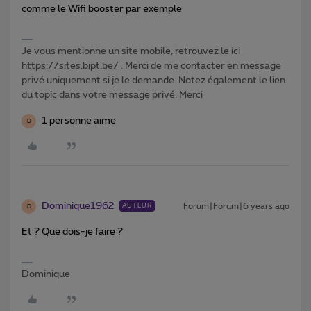
comme le Wifi booster par exemple
Je vous mentionne un site mobile, retrouvez le ici
https://sites.bipt.be/ . Merci de me contacter en message
privé uniquement si je le demande. Notez également le lien
du topic dans votre message privé. Merci
1 personne aime
D
Dominique1962
Forum|Forum|6 years ago
AUTEUR
D
Et ? Que dois-je faire ?
Dominique