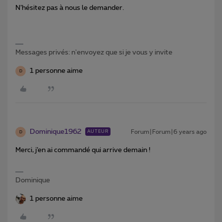
N’hésitez pas à nous le demander.
Messages privés: n'envoyez que si je vous y invite
1 personne aime
D
Dominique1962
Forum|Forum|6 years ago
AUTEUR
D
Merci, j’en ai commandé qui arrive demain !
Dominique
1 personne aime