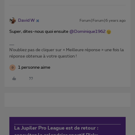
David W
Forum|Forum|6 years ago
Super, dites-nous quoi ensuite
@Dominique1962
N’oubliez pas de cliquer sur « Meilleure réponse » une fois la
réponse obtenue à votre question !
1 personne aime
D
La Jupiler Pro League est de retour :