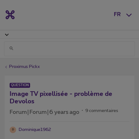
FR
Proximus Pickx
QUESTION
Image TV pixellisée - problème de
Devolos
9 commentaires
Forum|Forum|6 years ago
Dominique1962
D