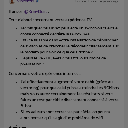
VincentM
Forum|Forum|4 years ago
Bonsoir
@Krin-Dest
,
Tout d’abord concernant votre expérience TV :
Je vois que vous avez peut être un switch ou quelque
chose connecté derrière la B-box 3V+.
Est-ce faisable dans votre installation de débrancher
ce switch et de brancher le décodeur directement sur
le modem pour voir ce que cela donne ?
Depuis le 24/01, avez-vous toujours moins de
pixelisation ?
Concernant votre expérience internet …
J’ai effectivement augmenté votre débit (grâce au
vectoring) pour que celui puisse atteindre les 90Mbps
mais vous aurez certainement les résultats si vous
faites un test par câble directement connecté à votre
B-box
Si les valeurs sont correctes par câble, on pourra
alors penser qu’il s’agit d’un problème de wifi …
A vérifier :