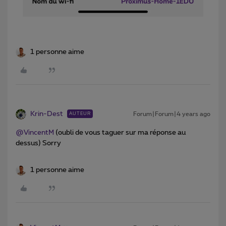
1 personne aime
Krin-Dest
Forum|Forum|4 years ago
AUTEUR
@VincentM
(oubli de vous taguer sur ma réponse au
dessus) Sorry
1 personne aime