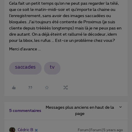
Cela fait un petit temps qu’on ne peut pas regarder la télé,
que ce soit le matin-midi-soir et qu’importe la chaine ou
l’enregistrement, sans avoir des images saccadées ou
bloquées. J’ai toujours été contente de Proximus (je suis
cliente depuis trèèèès longtemps) mais là je ne peux pas en
dire autant. On a déjà éteint et rallumé le décodeur, idem
pour la bbox, les rufus … Est-ce un problème chez vous?
Merci d’avance ...
saccades
tv
Messages plus anciens en haut de la
5 commentaires
page
Cédric B
Forum|Forum|5 years ago