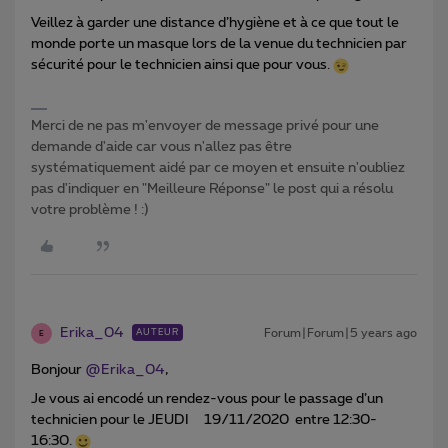
Veillez à garder une distance d’hygiène et à ce que tout le
monde porte un masque lors de la venue du technicien par
sécurité pour le technicien ainsi que pour vous.
Merci de ne pas m'envoyer de message privé pour une
demande d'aide car vous n'allez pas être
systématiquement aidé par ce moyen et ensuite n'oubliez
pas d'indiquer en "Meilleure Réponse" le post qui a résolu
votre problème ! :)
Erika_04
Forum|Forum|5 years ago
AUTEUR
E
Bonjour
@Erika_04
,
Je vous ai encodé un rendez-vous pour le passage d’un
technicien pour le JEUDI 19/11/2020 entre 12:30-
16:30.