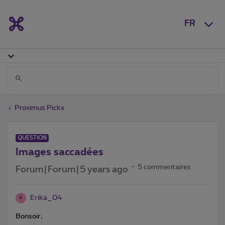
FR
Proximus Pickx
QUESTION
Images saccadées
5 commentaires
Forum|Forum|5 years ago
Erika_04
E
Bonsoir,