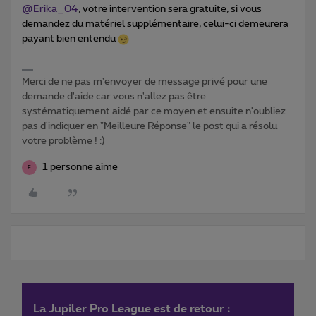
@Erika_04
, votre intervention sera gratuite, si vous
demandez du matériel supplémentaire, celui-ci demeurera
payant bien entendu
Merci de ne pas m'envoyer de message privé pour une
demande d'aide car vous n'allez pas être
systématiquement aidé par ce moyen et ensuite n'oubliez
pas d'indiquer en "Meilleure Réponse" le post qui a résolu
votre problème ! :)
1 personne aime
E
La Jupiler Pro League est de retour :