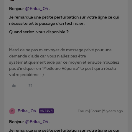
Bonjour
@Erika_04
,
Je remarque une petite perturbation sur votre ligne ce qui
nécessiterait le passage d’un technicien.
Quand seriez-vous disponible ?
Merci de ne pas m'envoyer de message privé pour une
demande d'aide car vous n'allez pas être
systématiquement aidé par ce moyen et ensuite n'oubliez
pas d'indiquer en "Meilleure Réponse" le post qui a résolu
votre problème ! :)
Erika_04
Forum|Forum|5 years ago
AUTEUR
E
Bonjour
@Erika_04
,
Je remarque une petite perturbation sur votre ligne ce qui