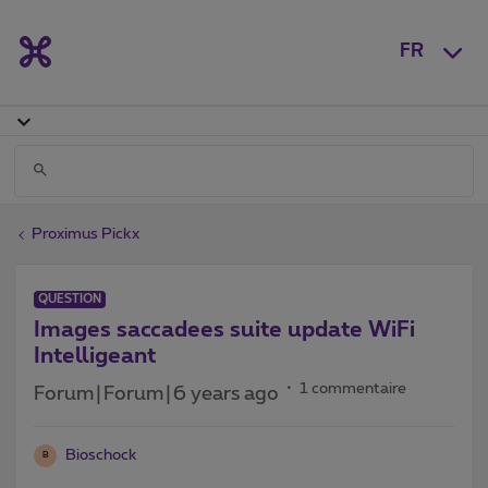
FR
Proximus Pickx
QUESTION
Images saccadees suite update WiFi
Intelligeant
1 commentaire
Forum|Forum|6 years ago
Bioschock
B