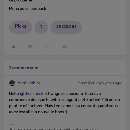
ce problème
Merci pour feedback
Picks
t
saccades
1 commentaire
AurélienK
Forum|Forum|6 years ago
Hello
@Bioschock
Etrange ce soucis. :o Et cela a
commencé dès que le wifi intelligent a été activé ? Si oui on
peut le désactiver. Mais tenez nous au courant quand vous
avez installé la nouvelle bbox :)
Je vous mentionne un site mobile, retrouvez le ici