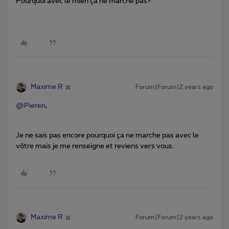
Pourquoi avec le mien ça ne marche pas?
Maxime R
Forum|Forum|2 years ago
@Pieren
,
Je ne sais pas encore pourquoi ça ne marche pas avec le
vôtre mais je me renseigne et reviens vers vous.
Maxime R
Forum|Forum|2 years ago