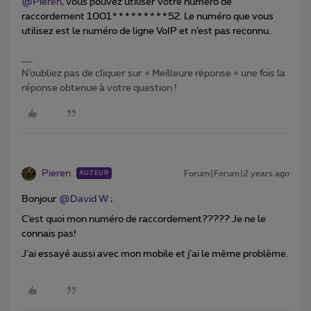
@Pieren
, vous pouvez utiliser votre numéro de
raccordement 1001*********52. Le numéro que vous
utilisez est le numéro de ligne VoIP et n’est pas reconnu.
N’oubliez pas de cliquer sur « Meilleure réponse » une fois la
réponse obtenue à votre question !
Pieren
Forum|Forum|2 years ago
AUTEUR
Bonjour
@David W
;
C’est quoi mon numéro de raccordement????? Je ne le
connais pas!
J’ai essayé aussi avec mon mobile et j’ai le même problème.