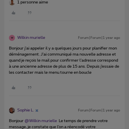
1 personne aime
Wilkin murielle
Forum|Forum|1 year ago
W
Bonjour j’ai appeler il y a quelques jours pour planifier mon
déménagement. J’ai communiqué ma nouvelle adresse et
quand je reçois le mail pour confirmer l’adresse correspond
à une ancienne adresse de plus de 15 ans. Depuis j’essaie de
les contacter mais le menu tourne en boucle
Sophie L.
Forum|Forum|1 year ago
Bonjour ​
@Wilkin murielle
Le temps de prendre votre
message, je constate que l’on a réencodé votre