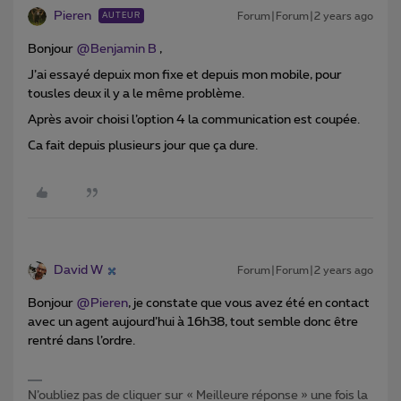
Pieren
Forum|Forum|2 years ago
AUTEUR
Bonjour
@Benjamin B
,
J’ai essayé depuix mon fixe et depuis mon mobile, pour
tousles deux il y a le même problème.
Après avoir choisi l’option 4 la communication est coupée.
Ca fait depuis plusieurs jour que ça dure.
David W
Forum|Forum|2 years ago
Bonjour
@Pieren
, je constate que vous avez été en contact
avec un agent aujourd’hui à 16h38, tout semble donc être
rentré dans l’ordre.
N’oubliez pas de cliquer sur « Meilleure réponse » une fois la