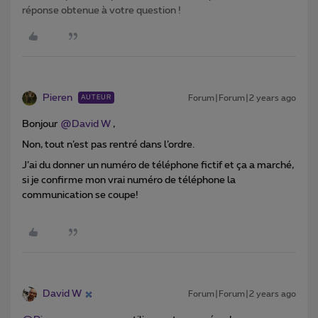
réponse obtenue à votre question !
Pieren
Forum|Forum|2 years ago
AUTEUR
Bonjour
@David W
,
Non, tout n’est pas rentré dans l’ordre.
J’ai du donner un numéro de téléphone fictif et ça a marché,
si je confirme mon vrai numéro de téléphone la
communication se coupe!
David W
Forum|Forum|2 years ago