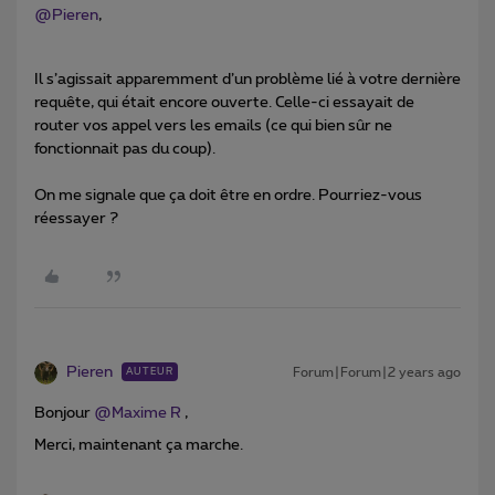
@Pieren
,
Il s’agissait apparemment d’un problème lié à votre dernière
requête, qui était encore ouverte. Celle-ci essayait de
router vos appel vers les emails (ce qui bien sûr ne
fonctionnait pas du coup).
On me signale que ça doit être en ordre. Pourriez-vous
réessayer ?
Pieren
Forum|Forum|2 years ago
AUTEUR
Bonjour
@Maxime R
,
Merci, maintenant ça marche.