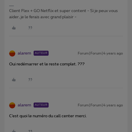
Client Flex + GO Netflix et super content - Si je peux vous
aider, je le ferais avec grand plaisir -
alarem
Forum|Forum|4 years ago
AUTEUR
Oui redémarrer et le reste complet. ???
alarem
Forum|Forum|4 years ago
AUTEUR
C’est quoi le numéro du call center merci.