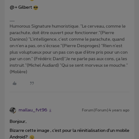
@+ Gilbert
Humorous Signature humoristique. "Le cerveau, comme le
parachute, doit être ouvert pour fonctionner."(Pierre
Daninos) "L'intelligence, c'est comme le parachute, quand
on n'en a pas, on s'écrase."(Pierre Desproges) "Rien n'est
plus voluptueux pour un pas con que d'être pris pour un con
par un con." (Frédéric Dard)"Je ne parle pas aux cons, ça les
instruit."(Michel Audiard) "Qui se sent morveux se mouche."
(Molière)
mallau_fvt96
Forum|Forum|4 years ago
Bonjour,
Bizarre cette image , c’est pour la réinitialisation d’un mobile
Android?