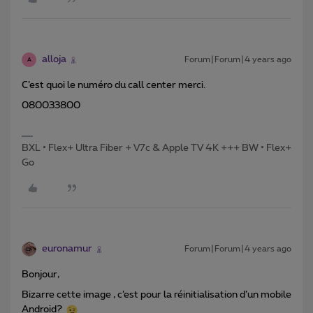
alloja
Forum|Forum|4 years ago
A
C’est quoi le numéro du call center merci.
080033800
BXL • Flex+ Ultra Fiber + V7c & Apple TV 4K +++ BW • Flex+
Go
euronamur
Forum|Forum|4 years ago
Bonjour,
Bizarre cette image , c’est pour la réinitialisation d’un mobile
Android?