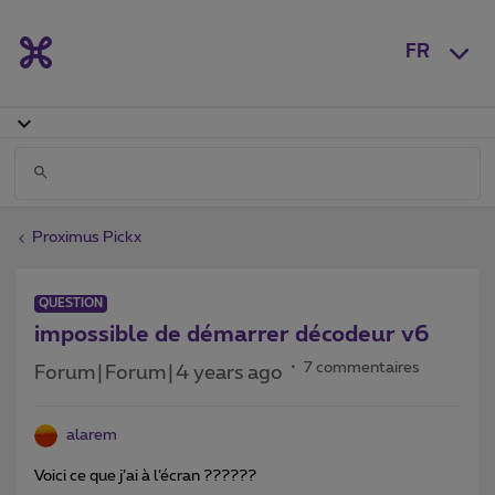
FR
Proximus Pickx
QUESTION
impossible de démarrer décodeur v6
7 commentaires
Forum|Forum|4 years ago
alarem
Voici ce que j’ai à l’écran ??????