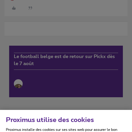
Le football belge est de retour sur Pickx dès
le 7 août
Proximus utilise des cookies
Proximus installe des cookies sur ses sites web pour assurer le bon