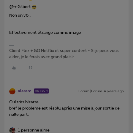
@+ Gilbert
Non un v6 ..
Effectivement étrange comme image
Client Flex + GO Netflix et super content - Si je peux vous
aider, je le ferais avec grand plaisir -
alarem
Forum|Forum|4 years ago
AUTEUR
Oui très bizarre.
bref le problème est résolu après une mise à jour sortie de
nulle part.
1 personne aime