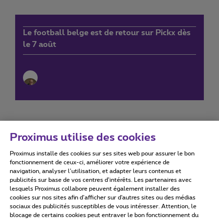
Le football belge est de retour sur Pickx dès
le 7 août
Proximus utilise des cookies
Proximus installe des cookies sur ses sites web pour assurer le bon
Conditions d'utilisation
Accessibility statement
fonctionnement de ceux-ci, améliorer votre expérience de
navigation, analyser l’utilisation, et adapter leurs contenus et
publicités sur base de vos centres d’intérêts. Les partenaires avec
lesquels Proximus collabore peuvent également installer des
cookies sur nos sites afin d’afficher sur d'autres sites ou des médias
sociaux des publicités susceptibles de vous intéresser. Attention, le
Tous droits réservés. ©
2026
Proximus
blocage de certains cookies peut entraver le bon fonctionnement du