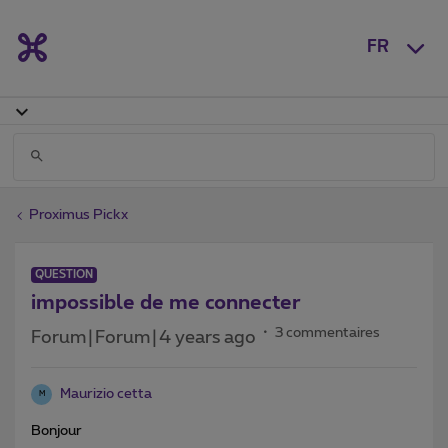
FR
Proximus Pickx
QUESTION
impossible de me connecter
3 commentaires
Forum|Forum|4 years ago
Maurizio cetta
M
Bonjour