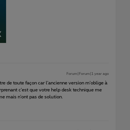
Forum|Forum|1 year ago
utre de toute façon car l'ancienne version m'oblige à
urprenant c'est que votre help desk technique me
ème mais n'ont pas de solution.