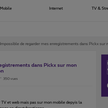
Mobile
Internet
TV & Str
Impossible de regarder mes enregistrements dans Pickx sur 
egistrements dans Pickx sur mon
on
350 vues
 TV et web mais pas sur mon mobile depyis la