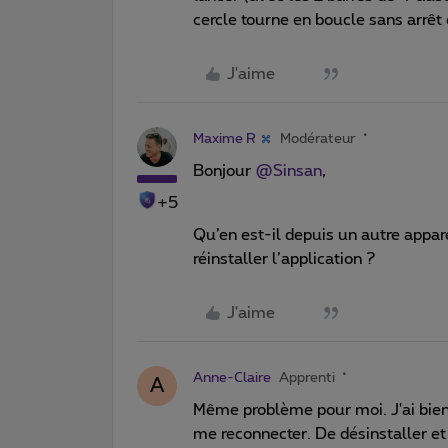
cercle tourne en boucle sans arrêt c
J'aime
Maxime R
Modérateur
Bonjour ​
@Sinsan
,
+5
Qu’en est-il depuis un autre appare
réinstaller l’application ?
J'aime
Anne-Claire
Apprenti
A
Même problème pour moi. J'ai bien
me reconnecter. De désinstaller et r