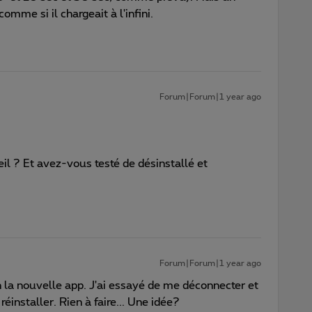
omme si il chargeait à l'infini.
Forum|Forum|1 year ago
il ? Et avez-vous testé de désinstallé et
Forum|Forum|1 year ago
 la nouvelle app. J'ai essayé de me déconnecter et
éinstaller. Rien à faire... Une idée?