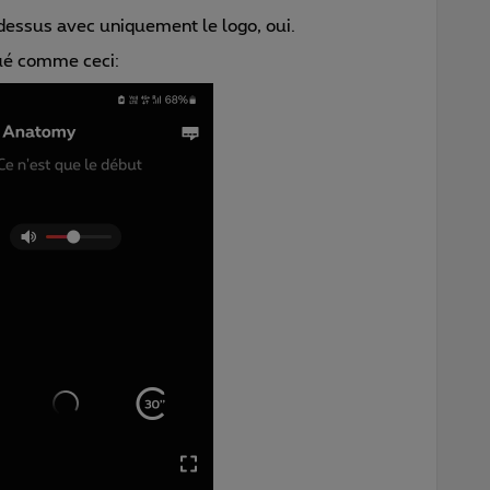
-dessus avec uniquement le logo, oui.
qué comme ceci: