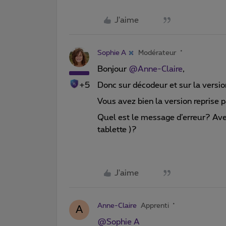
J'aime
Sophie A
Modérateur
Bonjour ​
@Anne-Claire
,
+5
Donc sur décodeur et sur la vers
Vous avez bien la version reprise
Quel est le message d’erreur? Ave
tablette )?
J'aime
Anne-Claire
Apprenti
A
@Sophie A