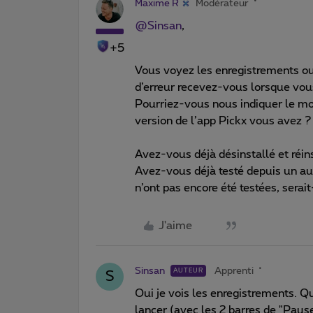
Maxime R
Modérateur
@Sinsan
,
+5
Vous voyez les enregistrements ou
d’erreur recevez-vous lorsque vous
Pourriez-vous nous indiquer le mod
version de l’app Pickx vous avez 
Avez-vous déjà désinstallé et réi
Avez-vous déjà testé depuis un autr
n’ont pas encore été testées, serait
J'aime
Sinsan
Apprenti
AUTEUR
S
Oui je vois les enregistrements. Q
lancer (avec les 2 barres de "Pau