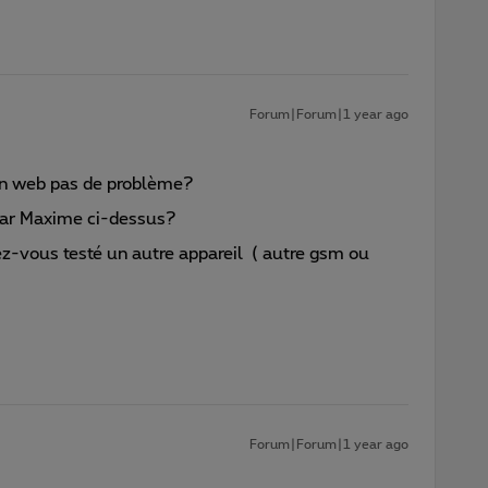
Forum|Forum|1 year ago
ion web pas de problème?
 par Maxime ci-dessus?
z-vous testé un autre appareil ( autre gsm ou
Forum|Forum|1 year ago