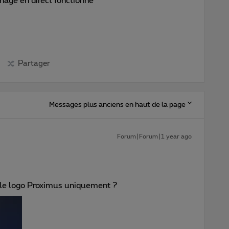
nnage en direct fonctionne
Partager
Messages plus anciens en haut de la page
Forum|Forum|1 year ago
c le logo Proximus uniquement ?