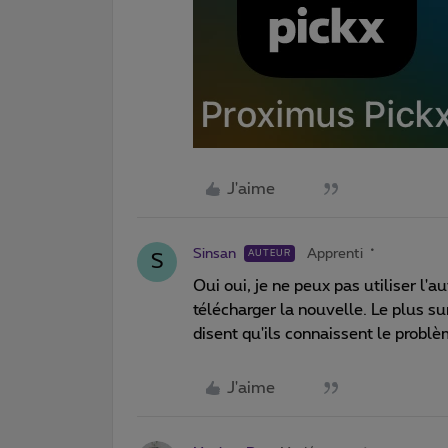
J'aime
Sinsan
Apprenti
AUTEUR
S
Oui oui, je ne peux pas utiliser l'a
télécharger la nouvelle. Le plus s
disent qu'ils connaissent le probl
J'aime