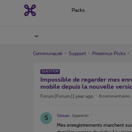
Packs
Communauté
Support
Proximus Pickx
QUESTION
Impossible de regarder mes enr
mobile depuis la nouvelle versi
Forum|Forum|1 year ago
8 commentaires
Sinsan
Apprenti
S
Mes enregistrements marchent sur