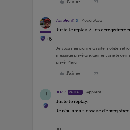
J'aime
AurélienK
Modérateur
Juste le replay ? Les enregistreme
+6
Je vous mentionne un site mobile, retrou
message privé uniquement si je le dema
privé. Merci
J'aime
JH22
Apprenti
AUTEUR
J
Juste le replay.
Je n'ai jamais essayé d'enregistrer
JH