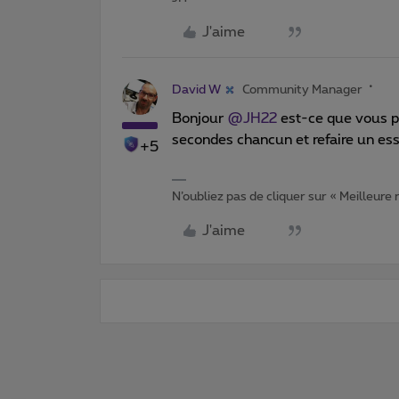
J'aime
David W
Community Manager
Bonjour
@JH22
est-ce que vous p
secondes chancun et refaire un ess
+5
N’oubliez pas de cliquer sur « Meilleure
J'aime