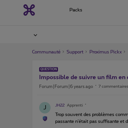
Packs
Communauté
Support
Proximus Pickx
QUESTION
Impossible de suivre un film en 
Forum|Forum|6 years ago
7 commentaire
JH22
Apprenti
J
Trop souvent des problèmes comm
passante n'était pas suffisante et