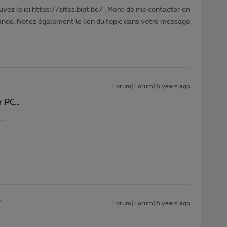
vez le ici https://sites.bipt.be/ . Merci de me contacter en
nde. Notez également le lien du topic dans votre message
Forum|Forum|6 years ago
ur PC…
..
Forum|Forum|6 years ago