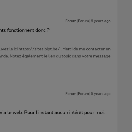
Forum|Forum|6 years ago
nts fonctionnent donc ?
vez le ici https://sites.bipt.be/ . Merci de me contacter en
nde. Notez également le lien du topic dans votre message
Forum|Forum|6 years ago
 via le web. Pour l'instant aucun intérêt pour moi.