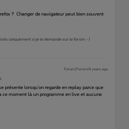
efox ? Changer de navigateur peut bien souvent
privés uniquement si je le demande sur le forum :-)
Forum|Forum|6 years ago
.
se présente lorsqu'on regarde en replay parce que
er à ce moment là un programme en live et aucune