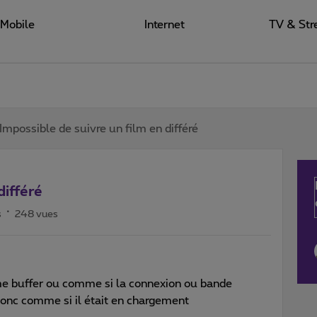
Mobile
Internet
TV & Str
Impossible de suivre un film en différé
différé
s
248 vues
e buffer ou comme si la connexion ou bande
 donc comme si il était en chargement