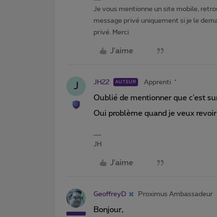
Je vous mentionne un site mobile, retrou
message privé uniquement si je le dema
privé. Merci
J'aime
JH22
Apprenti
AUTEUR
J
Oublié de mentionner que c'est s
Oui problème quand je veux revoir.
JH
J'aime
GeoffreyD
Proximus Ambassadeur
Bonjour,