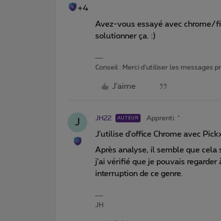
+4
Avez-vous essayé avec chrome/fir
solutionner ça. :)
Conseil : Merci d'utiliser les messages 
J'aime
JH22
Apprenti
AUTEUR
J
J'utilise d'office Chrome avec Pickx
Après analyse, il semble que cela 
j'ai vérifié que je pouvais regard
interruption de ce genre.
JH