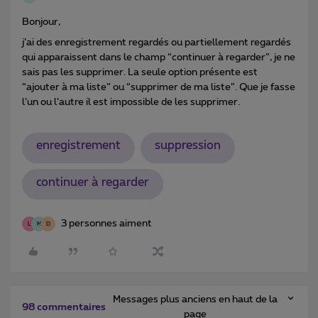
Bonjour,
j’ai des enregistrement regardés ou partiellement regardés
qui apparaissent dans le champ “continuer à regarder”, je ne
sais pas les supprimer. La seule option présente est
“ajouter à ma liste” ou “supprimer de ma liste”. Que je fasse
l’un ou l’autre il est impossible de les supprimer.
enregistrement
suppression
continuer à regarder
3 personnes aiment
L
M
D
Messages plus anciens en haut de la
98 commentaires
page