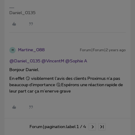
Daniel_0135
Martine_088
Forum|Forum|2 years ago
M
@Daniel_0135
@VincentM
@Sophie A
Bonjour Daniel.
En effet 😏 visiblement l'avis des clients Proximus n'a pas
beaucoup d'importance 🤔 Espérons une réaction rapide de
leur part car ça m'enerve grave
Forum|pagination.label 1 / 4