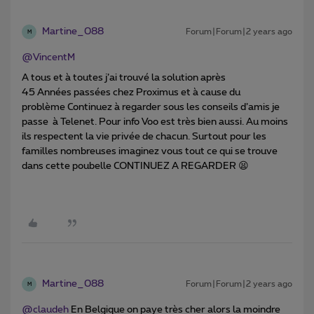
Martine_088
Forum|Forum|2 years ago
M
@VincentM
A tous et à toutes j’ai trouvé la solution après
45 Années passées chez Proximus et à cause du
problème Continuez à regarder sous les conseils d’amis je
passe à Telenet. Pour info Voo est très bien aussi. Au moins
ils respectent la vie privée de chacun. Surtout pour les
familles nombreuses imaginez vous tout ce qui se trouve
dans cette poubelle CONTINUEZ A REGARDER 😫
Martine_088
Forum|Forum|2 years ago
M
@claudeh
En Belgique on paye très cher alors la moindre