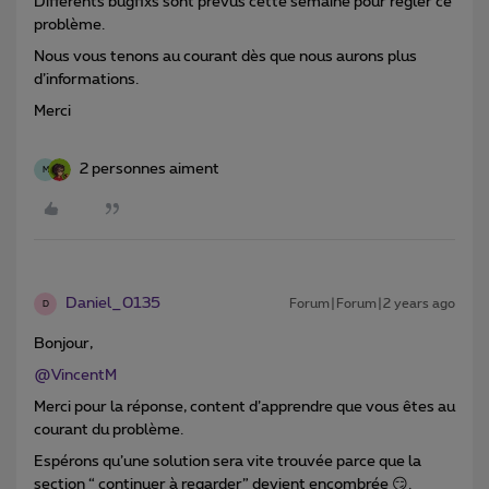
Différents bugfixs sont prévus cette semaine pour régler ce
problème.
Nous vous tenons au courant dès que nous aurons plus
d’informations.
Merci
2 personnes aiment
M
Daniel_0135
Forum|Forum|2 years ago
D
Bonjour,
@VincentM
Merci pour la réponse, content d’apprendre que vous êtes au
courant du problème.
Espérons qu’une solution sera vite trouvée parce que la
section “ continuer à regarder” devient encombrée 😏.