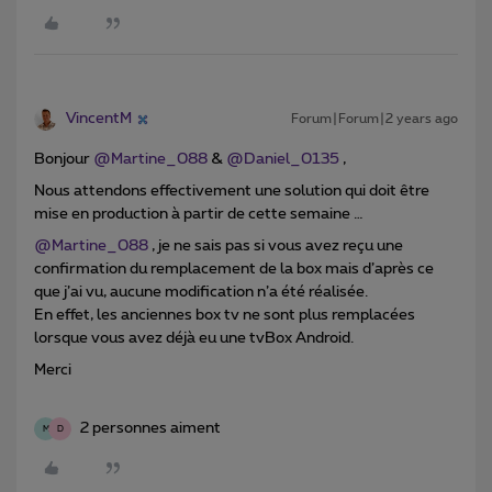
VincentM
Forum|Forum|2 years ago
Bonjour
@Martine_088
&
@Daniel_0135
,
Nous attendons effectivement une solution qui doit être
mise en production à partir de cette semaine …
@Martine_088
, je ne sais pas si vous avez reçu une
confirmation du remplacement de la box mais d’après ce
que j’ai vu, aucune modification n’a été réalisée.
En effet, les anciennes box tv ne sont plus remplacées
lorsque vous avez déjà eu une tvBox Android.
Merci
2 personnes aiment
M
D