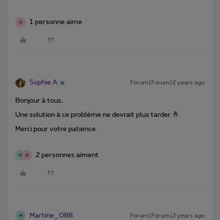
1 personne aime
D
Sophie A
Forum|Forum|2 years ago
Bonjour à tous,
Une solution à ce problème ne devrait plus tarder 🤞.
Merci pour votre patience.
2 personnes aiment
M
D
Martine_088
Forum|Forum|2 years ago
M