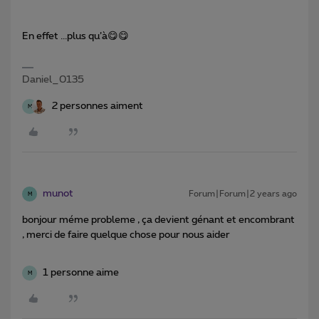
En effet ...plus qu’à😋😋
Daniel_0135
2 personnes aiment
M
munot
Forum|Forum|2 years ago
M
bonjour méme probleme , ça devient génant et encombrant
, merci de faire quelque chose pour nous aider
1 personne aime
M