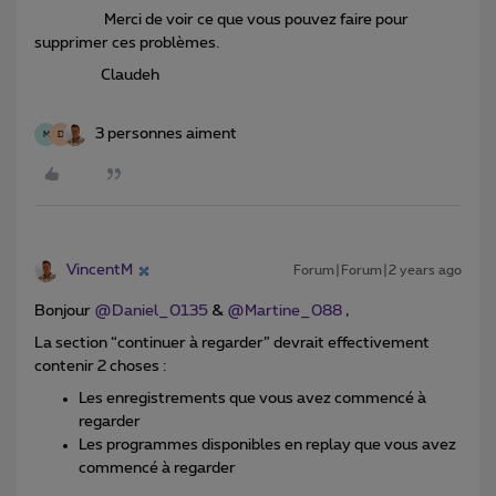
Merci de voir ce que vous pouvez faire pour
supprimer ces problèmes.
Claudeh
3 personnes aiment
M
D
VincentM
Forum|Forum|2 years ago
Bonjour
@Daniel_0135
&
@Martine_088
,
La section “continuer à regarder” devrait effectivement
contenir 2 choses :
Les enregistrements que vous avez commencé à
regarder
Les programmes disponibles en replay que vous avez
commencé à regarder