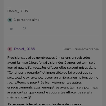
Daniel_0135
1 personne aime
M
Daniel_0135
Forum|Forum|2 years ago
D
Précisions… J’ai de nombreuses émissions enregistrées
avant la mise à jour, j’en ai visionnées 5 après cette mise à
jour et quand j’ai voulu les effacer elles se sont mises dans
“Continuer à regarder” et impossible de faire quoi que ce
soit, touche ok, avance, retour en arrière...rien ne fonctionne
, par ailleurs je peux très bien visionner les autres
enregistrements aussi enregistrés avant la mise à jour mais
je suis certain que quand je voudrai les effacer ce sera la
même chose 😡
J’ai essayé de les effacer sur les deux décodeurs