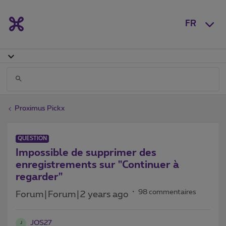
FR
Proximus Pickx
QUESTION
Impossible de supprimer des
enregistrements sur "Continuer à
regarder"
98 commentaires
Forum|Forum|2 years ago
JOS27
J