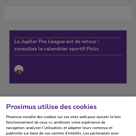
La Jupiler Pro League est de retour :
consultez le calendrier sportif Pickx
Proximus utilise des cookies
Proximus installe des cookies sur ses sites web pour assurer le bon
Conditions d'utilisation
Accessibility statement
fonctionnement de ceux-ci, améliorer votre expérience de
navigation, analyser l’utilisation, et adapter leurs contenus et
publicités sur base de vos centres d’intérêts. Les partenaires avec