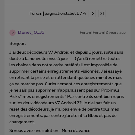
Forum|pagination.label 1 / 4
Daniel_0135
Forum|Forum|2 years ago
D
Bonjour,
J’ai deux décodeurs V7 Android et depuis 3 jours, suite sans
doute à la nouvelle mise à jour, ( j’ai dû remettre toutes
les chaînes dans notre ordre préféré) il est impossible de
supprimer certains enregistrements visionnés. J’ai essayé
en retirant la prise et en attendant quelques minutes mais
ça ne marche pas. Curieusement ces enregistrements que
je ne sais pas supprimer n’apparaissent pas sur Proximus
Picks” mes enregistrements” Par contre ils sont bien repris
sur les deux décodeurs V7 Android ?? Je n’ai pas fait un
reset des décodeurs, je n’ai pas envie de perdre tous mes
enregistrements, par contre j’ai éteint la Bbox et pas de
changement.
Si vous avez une solution….Merci d’avance.