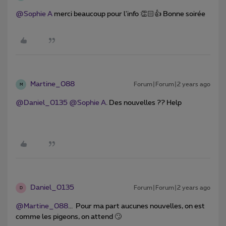
@Sophie A
merci beaucoup pour l'info 👏🏻👍 Bonne soirée
Martine_088
Forum|Forum|2 years ago
M
@Daniel_0135
@Sophie A
. Des nouvelles ?? Help
Daniel_0135
Forum|Forum|2 years ago
D
@Martine_088
... Pour ma part aucunes nouvelles, on est
comme les pigeons, on attend 🙄