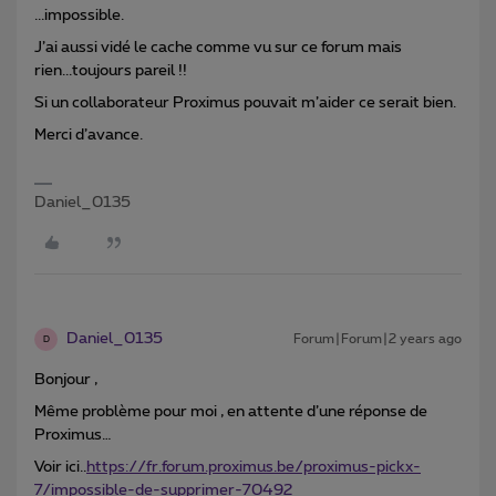
...impossible.
J’ai aussi vidé le cache comme vu sur ce forum mais
rien...toujours pareil !!
Si un collaborateur Proximus pouvait m’aider ce serait bien.
Merci d’avance.
Daniel_0135
Daniel_0135
Forum|Forum|2 years ago
D
Bonjour ,
Même problème pour moi , en attente d’une réponse de
Proximus…
Voir ici..
https://fr.forum.proximus.be/proximus-pickx-
7/impossible-de-supprimer-70492