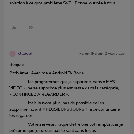
solution à ce gros problème SVPL Bonne journée à tous
claudeh
Forum|Forum|2 years ago
C
Bonjour
Problème : Avec ma « Android Tv Box »
les programmes que je supprime, dans « MES
VIDÉO », ne se supprime plus est reste dans la catégorie,
« CONTINUEZ A REGARDER »,
Mais la n’ont plus, pas de possible de les
supprimer avant « PLUSIEURS JOURS » ni de continuer a
les regarder.
Votre serveur, risque d’être bientôt remplis, car je
présume que je ne suis pas le seul dans le cas.