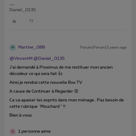
Daniel_0135
Martine_088
Forum|Forum|2 years ago
M
@VincentM
@Daniel_0135
J'ai demandé à Proximus de me restituer mon ancien
décodeur ce qui sera fait 👍
Ainsi je rendrai cette nouvelle Box TV
A cause de Continuer à Regarder 😡
Ca va apaiser les esprits dans mon ménage.. Pas besoin de
cette rubrique 'Mouchard '' !!
Bien à vous
1 personne aime
D