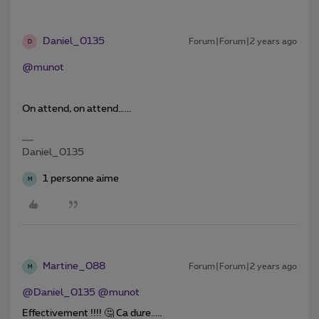
Daniel_0135
Forum|Forum|2 years ago
D
@munot
On attend, on attend…...
Daniel_0135
1 personne aime
M
Martine_088
Forum|Forum|2 years ago
M
@Daniel_0135
@munot
Effectivement !!!! 🤔 Ca dure.....