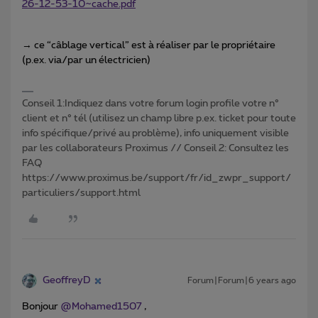
26-12-53-10~cache.pdf
→ ce “câblage vertical” est à réaliser par le propriétaire
(p.ex. via/par un électricien)
Conseil 1:Indiquez dans votre forum login profile votre n°
client et n° tél (utilisez un champ libre p.ex. ticket pour toute
info spécifique/privé au problème), info uniquement visible
par les collaborateurs Proximus // Conseil 2: Consultez les
FAQ
https://www.proximus.be/support/fr/id_zwpr_support/
particuliers/support.html
GeoffreyD
Forum|Forum|6 years ago
Bonjour
@Mohamed1507
,