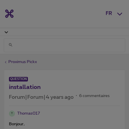
FR
Proximus Pickx
QUESTION
installation
6 commentaires
Forum|Forum|4 years ago
Thomas017
T
Bonjour,