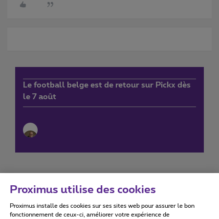
Le football belge est de retour sur Pickx dès
le 7 août
Proximus utilise des cookies
Proximus installe des cookies sur ses sites web pour assurer le bon
Conditions d'utilisation
Accessibility statement
fonctionnement de ceux-ci, améliorer votre expérience de