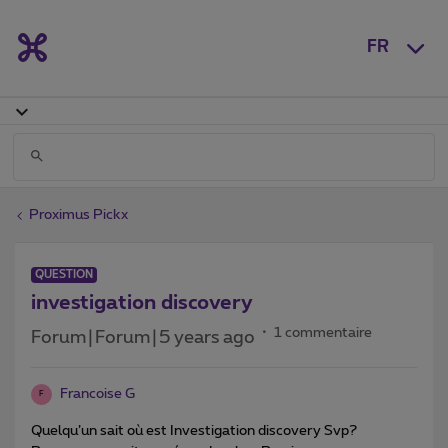
FR
Proximus Pickx
QUESTION
investigation discovery
1 commentaire
Forum|Forum|5 years ago
Francoise G
F
Quelqu’un sait où est Investigation discovery Svp?