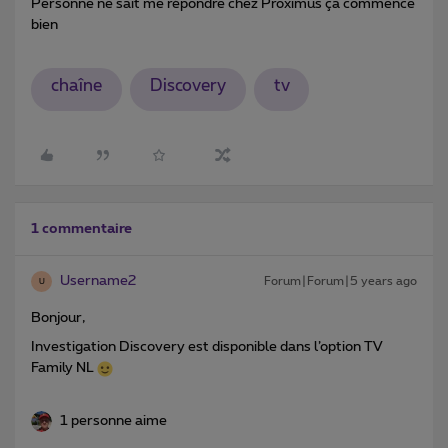
Personne ne sait me répondre chez Proximus ça commence
bien
chaîne
Discovery
tv
1 commentaire
Username2
Forum|Forum|5 years ago
U
Bonjour,
Investigation Discovery est disponible dans l’option TV
Family NL
1 personne aime