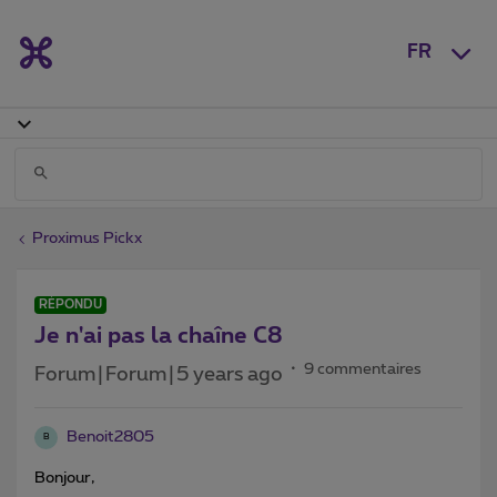
FR
Proximus Pickx
RÉPONDU
Je n'ai pas la chaîne C8
9 commentaires
Forum|Forum|5 years ago
Benoit2805
B
Bonjour,