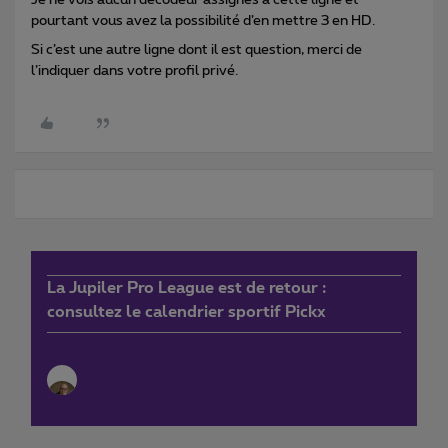
Je ne vois aucun décodeur assignés à cette ligne et
pourtant vous avez la possibilité d’en mettre 3 en HD.
Si c’est une autre ligne dont il est question, merci de
l’indiquer dans votre profil privé.
La Jupiler Pro League est de retour :
consultez le calendrier sportif Pickx