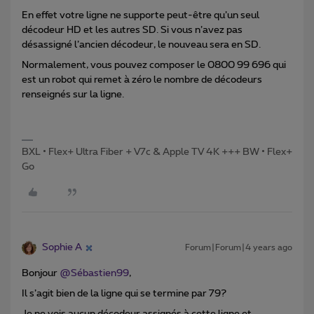
En effet votre ligne ne supporte peut-être qu’un seul
décodeur HD et les autres SD. Si vous n’avez pas
désassigné l’ancien décodeur, le nouveau sera en SD.
Normalement, vous pouvez composer le 0800 99 696 qui
est un robot qui remet à zéro le nombre de décodeurs
renseignés sur la ligne.
BXL • Flex+ Ultra Fiber + V7c & Apple TV 4K +++ BW • Flex+
Go
Sophie A
Forum|Forum|4 years ago
Bonjour
@Sébastien99
,
Il s’agit bien de la ligne qui se termine par 79?