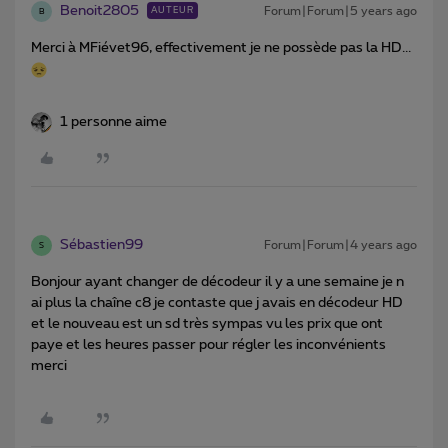
Benoit2805
Forum|Forum|5 years ago
AUTEUR
B
Merci à MFiévet96, effectivement je ne possède pas la HD...
1 personne aime
Sébastien99
Forum|Forum|4 years ago
S
Bonjour ayant changer de décodeur il y a une semaine je n
ai plus la chaîne c8 je contaste que j avais en décodeur HD
et le nouveau est un sd très sympas vu les prix que ont
paye et les heures passer pour régler les inconvénients
merci