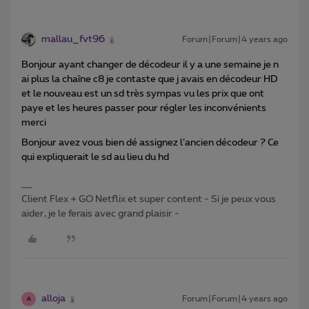
mallau_fvt96
Forum|Forum|4 years ago
Bonjour ayant changer de décodeur il y a une semaine je n
ai plus la chaîne c8 je contaste que j avais en décodeur HD
et le nouveau est un sd très sympas vu les prix que ont
paye et les heures passer pour régler les inconvénients
merci
Bonjour avez vous bien dé assignez l’ancien décodeur ? Ce
qui expliquerait le sd au lieu du hd
Client Flex + GO Netflix et super content - Si je peux vous
aider, je le ferais avec grand plaisir -
alloja
Forum|Forum|4 years ago
A