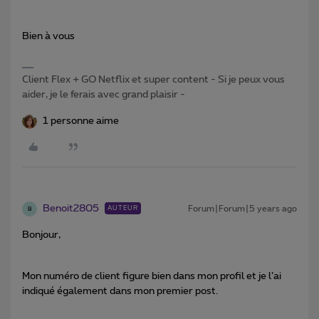
Bien à vous
Client Flex + GO Netflix et super content - Si je peux vous
aider, je le ferais avec grand plaisir -
1 personne aime
Benoit2805
Forum|Forum|5 years ago
AUTEUR
B
Bonjour,
Mon numéro de client figure bien dans mon profil et je l’ai
indiqué également dans mon premier post.