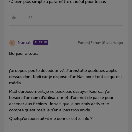
😉 bien plus simple a paramétré et idéal pour le nas
Numat
Forum|Forum|6 years ago
AUTEUR
N
Bonjour à tous,
j’ai depuis peu le décodeur v7. J’ai installé quelques applis
dessus dont Kodi car je dispose d’un Nas pour tout ce qui est
média.
Malheureusement, je ne peux pas essayer Kodi car j’ai
besoin d’un nom d’utilisateur et d’un mot de passe pour
accéder aux fichiers. Je sais que je pourrais activer le
compte guest mais je n’en ai pas trop envie.
Quelqu’un pourrait-il me donner cette info ?