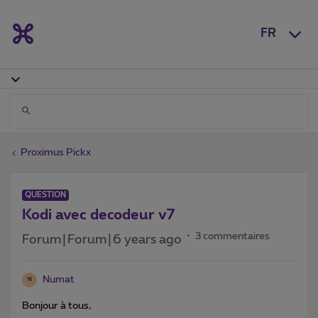
FR
Proximus Pickx
QUESTION
Kodi avec decodeur v7
3 commentaires
Forum|Forum|6 years ago
Numat
N
Bonjour à tous,