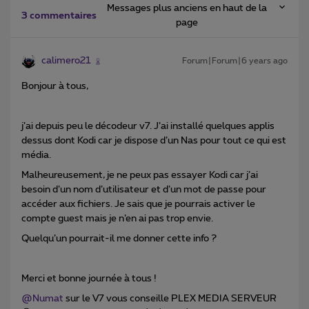
Messages plus anciens en haut de la
3 commentaires
page
calimero21
Forum|Forum|6 years ago
Bonjour à tous,
j’ai depuis peu le décodeur v7. J’ai installé quelques applis
dessus dont Kodi car je dispose d’un Nas pour tout ce qui est
média.
Malheureusement, je ne peux pas essayer Kodi car j’ai
besoin d’un nom d’utilisateur et d’un mot de passe pour
accéder aux fichiers. Je sais que je pourrais activer le
compte guest mais je n’en ai pas trop envie.
Quelqu’un pourrait-il me donner cette info ?
Merci et bonne journée à tous !
@Numat
sur le V7 vous conseille PLEX MEDIA SERVEUR