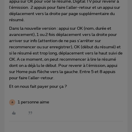
appui sur OK pour voir le résumé, Digital TV pour revenir à
l'émission. 2 appuis pour faire l'aller-retour et un appui sur
déplacement vers la droite par page supplémentaire du
résumé.
Dans la nouvelle version : appui sur OK (nom, durée et
avancement), 1 ou 2 fois déplacement vers la droite pour
arriver sur info (attention de ne pas s'arrêter sur
recommencer ou sur enregistrer), OK (début du résumé) et
si le résumé est trop long, déplacement vers le haut suivi de
OK. A ce moment, on peut recommencer à lire le résumé
dont on a déjà lu le début. Pour revenir à l'émission, appui
sur Home puis flèche vers la gauche. Entre 5 et 8 appuis
pour faire l'aller-retour.
Et on nous fait payer pour ça ?
1 personne aime
A