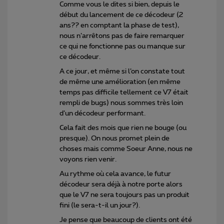
Comme vous le dites si bien, depuis le
début du lancement de ce décodeur (2
ans?? en comptant la phase de test),
nous n’arrêtons pas de faire remarquer
ce qui ne fonctionne pas ou manque sur
ce décodeur.
A ce jour, et même si l’on constate tout
de même une amélioration (en même
temps pas difficile tellement ce V7 était
rempli de bugs) nous sommes très loin
d’un décodeur performant.
Cela fait des mois que rien ne bouge (ou
presque). On nous promet plein de
choses mais comme Soeur Anne, nous ne
voyons rien venir.
Au rythme où cela avance, le futur
décodeur sera déjà à notre porte alors
que le V7 ne sera toujours pas un produit
fini (le sera-t-il un jour?).
Je pense que beaucoup de clients ont été