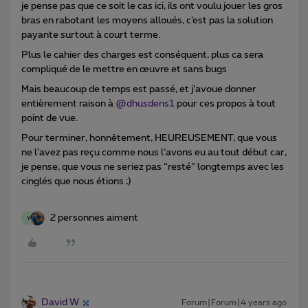
je pense pas que ce soit le cas ici, ils ont voulu jouer les gros
bras en rabotant les moyens alloués, c’est pas la solution
payante surtout à court terme.
Plus le cahier des charges est conséquent, plus ca sera
compliqué de le mettre en œuvre et sans bugs
Mais beaucoup de temps est passé, et j’avoue donner
entièrement raison à
@dhusdens1
pour ces propos à tout
point de vue.
Pour terminer, honnêtement, HEUREUSEMENT, que vous
ne l’avez pas reçu comme nous l’avons eu au tout début car,
je pense, que vous ne seriez pas “resté” longtemps avec les
cinglés que nous étions ;)
2 personnes aiment
Y
David W
Forum|Forum|4 years ago