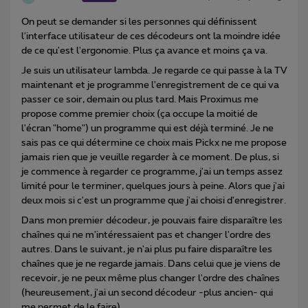
On peut se demander si les personnes qui définissent
l'interface utilisateur de ces décodeurs ont la moindre idée
de ce qu'est l'ergonomie. Plus ça avance et moins ça va.
Je suis un utilisateur lambda. Je regarde ce qui passe à la TV
maintenant et je programme l'enregistrement de ce qui va
passer ce soir, demain ou plus tard. Mais Proximus me
propose comme premier choix (ça occupe la moitié de
l'écran "home") un programme qui est déjà terminé. Je ne
sais pas ce qui détermine ce choix mais Pickx ne me propose
jamais rien que je veuille regarder à ce moment. De plus, si
je commence à regarder ce programme, j'ai un temps assez
limité pour le terminer, quelques jours à peine. Alors que j'ai
deux mois si c'est un programme que j'ai choisi d'enregistrer.
Dans mon premier décodeur, je pouvais faire disparaître les
chaînes qui ne m'intéressaient pas et changer l'ordre des
autres. Dans le suivant, je n'ai plus pu faire disparaître les
chaînes que je ne regarde jamais. Dans celui que je viens de
recevoir, je ne peux même plus changer l'ordre des chaînes
(heureusement, j'ai un second décodeur -plus ancien- qui
me permet de le faire).