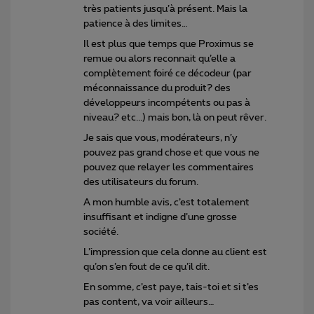
très patients jusqu’à présent. Mais la
patience à des limites…
Il est plus que temps que Proximus se
remue ou alors reconnait qu’elle a
complètement foiré ce décodeur (par
méconnaissance du produit? des
développeurs incompétents ou pas à
niveau? etc...) mais bon, là on peut rêver.
Je sais que vous, modérateurs, n’y
pouvez pas grand chose et que vous ne
pouvez que relayer les commentaires
des utilisateurs du forum.
A mon humble avis, c’est totalement
insuffisant et indigne d’une grosse
société.
L’impression que cela donne au client est
qu’on s’en fout de ce qu’il dit.
En somme, c’est paye, tais-toi et si t’es
pas content, va voir ailleurs…