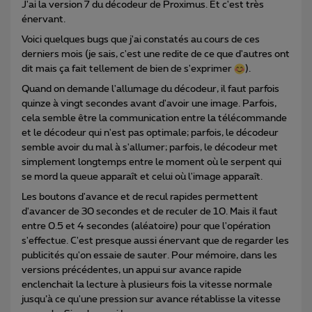
J'ai la version 7 du décodeur de Proximus. Et c'est très
énervant.
Voici quelques bugs que j'ai constatés au cours de ces
derniers mois (je sais, c'est une redite de ce que d'autres ont
dit mais ça fait tellement de bien de s'exprimer
).
Quand on demande l'allumage du décodeur, il faut parfois
quinze à vingt secondes avant d'avoir une image. Parfois,
cela semble être la communication entre la télécommande
et le décodeur qui n'est pas optimale; parfois, le décodeur
semble avoir du mal à s'allumer; parfois, le décodeur met
simplement longtemps entre le moment où le serpent qui
se mord la queue apparaît et celui où l'image apparaît.
Les boutons d'avance et de recul rapides permettent
d'avancer de 30 secondes et de reculer de 10. Mais il faut
entre 0.5 et 4 secondes (aléatoire) pour que l'opération
s'effectue. C'est presque aussi énervant que de regarder les
publicités qu'on essaie de sauter. Pour mémoire, dans les
versions précédentes, un appui sur avance rapide
enclenchait la lecture à plusieurs fois la vitesse normale
jusqu’à ce qu'une pression sur avance rétablisse la vitesse