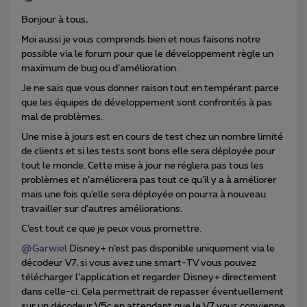
Bonjour à tous,
Moi aussi je vous comprends bien et nous faisons notre
possible via le forum pour que le développement règle un
maximum de bug ou d’amélioration.
Je ne sais que vous donner raison tout en tempérant parce
que les équipes de développement sont confrontés à pas
mal de problèmes.
Une mise à jours est en cours de test chez un nombre limité
de clients et si les tests sont bons elle sera déployée pour
tout le monde. Cette mise à jour ne réglera pas tous les
problèmes et n’améliorera pas tout ce qu’il y a à améliorer
mais une fois qu’elle sera déployée on pourra à nouveau
travailler sur d’autres améliorations.
C’est tout ce que je peux vous promettre.
@Garwiel
Disney+ n’est pas disponible uniquement via le
décodeur V7, si vous avez une smart-TV vous pouvez
télécharger l’application et regarder Disney+ directement
dans celle-ci. Cela permettrait de repasser éventuellement
sur un décodeur V5c en attendant que le V7 vous convienne