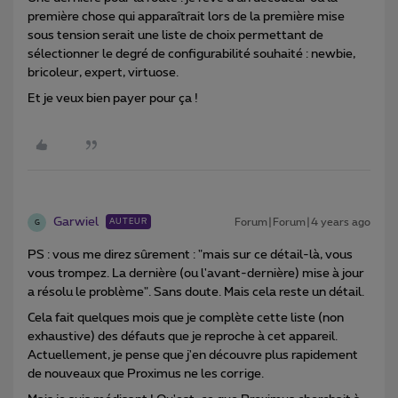
première chose qui apparaîtrait lors de la première mise
sous tension serait une liste de choix permettant de
sélectionner le degré de configurabilité souhaité : newbie,
bricoleur, expert, virtuose.
Et je veux bien payer pour ça !
Garwiel
Forum|Forum|4 years ago
AUTEUR
G
PS : vous me direz sûrement : "mais sur ce détail-là, vous
vous trompez. La dernière (ou l'avant-dernière) mise à jour
a résolu le problème". Sans doute. Mais cela reste un détail.
Cela fait quelques mois que je complète cette liste (non
exhaustive) des défauts que je reproche à cet appareil.
Actuellement, je pense que j'en découvre plus rapidement
de nouveaux que Proximus ne les corrige.