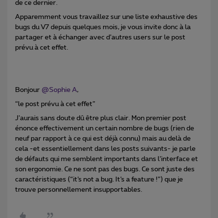
de ce dernier.
Apparemment vous travaillez sur une liste exhaustive des
bugs du V7 depuis quelques mois, je vous invite donc à la
partager et à échanger avec d’autres users sur le post
prévu à cet effet.
Bonjour
@Sophie A
,
“le post prévu à cet effet”
J’aurais sans doute dû être plus clair. Mon premier post
énonce effectivement un certain nombre de bugs (rien de
neuf par rapport à ce qui est déjà connu) mais au delà de
cela -et essentiellement dans les posts suivants- je parle
de défauts qui me semblent importants dans l’interface et
son ergonomie. Ce ne sont pas des bugs. Ce sont juste des
caractéristiques (“it’s not a bug. It’s a feature !”) que je
trouve personnellement insupportables.