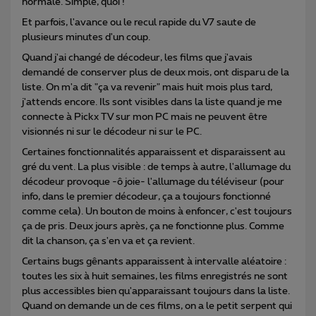
normale. Simple, quoi !
Et parfois, l'avance ou le recul rapide du V7 saute de
plusieurs minutes d'un coup.
Quand j'ai changé de décodeur, les films que j'avais
demandé de conserver plus de deux mois, ont disparu de la
liste. On m'a dit "ça va revenir" mais huit mois plus tard,
j'attends encore. Ils sont visibles dans la liste quand je me
connecte à Pickx TV sur mon PC mais ne peuvent être
visionnés ni sur le décodeur ni sur le PC.
Certaines fonctionnalités apparaissent et disparaissent au
gré du vent. La plus visible : de temps à autre, l'allumage du
décodeur provoque -ô joie- l'allumage du téléviseur (pour
info, dans le premier décodeur, ça a toujours fonctionné
comme cela). Un bouton de moins à enfoncer, c'est toujours
ça de pris. Deux jours après, ça ne fonctionne plus. Comme
dit la chanson, ça s'en va et ça revient.
Certains bugs gênants apparaissent à intervalle aléatoire :
toutes les six à huit semaines, les films enregistrés ne sont
plus accessibles bien qu'apparaissant toujours dans la liste.
Quand on demande un de ces films, on a le petit serpent qui