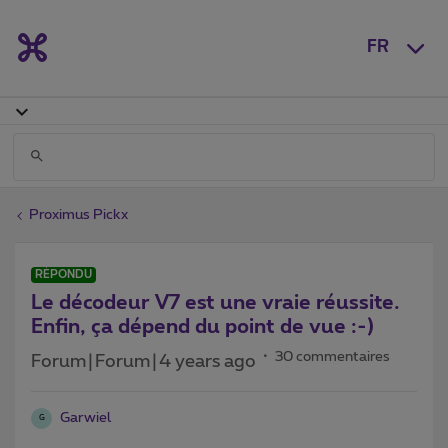
FR
Proximus Pickx
RÉPONDU
Le décodeur V7 est une vraie réussite.
Enfin, ça dépend du point de vue :-)
30 commentaires
Forum|Forum|4 years ago
Garwiel
G