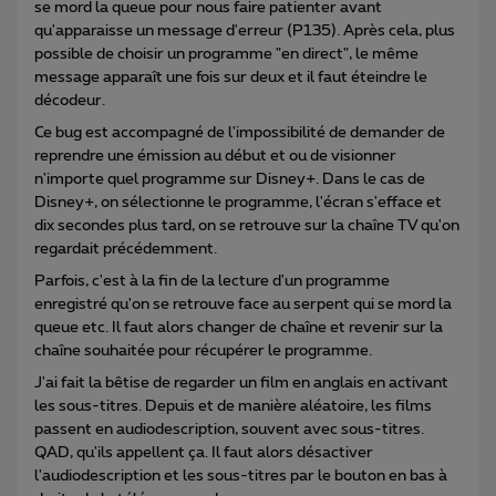
se mord la queue pour nous faire patienter avant
qu'apparaisse un message d'erreur (P135). Après cela, plus
possible de choisir un programme "en direct", le même
message apparaît une fois sur deux et il faut éteindre le
décodeur.
Ce bug est accompagné de l'impossibilité de demander de
reprendre une émission au début et ou de visionner
n'importe quel programme sur Disney+. Dans le cas de
Disney+, on sélectionne le programme, l'écran s'efface et
dix secondes plus tard, on se retrouve sur la chaîne TV qu'on
regardait précédemment.
Parfois, c'est à la fin de la lecture d'un programme
enregistré qu'on se retrouve face au serpent qui se mord la
queue etc. Il faut alors changer de chaîne et revenir sur la
chaîne souhaitée pour récupérer le programme.
J'ai fait la bêtise de regarder un film en anglais en activant
les sous-titres. Depuis et de manière aléatoire, les films
passent en audiodescription, souvent avec sous-titres.
QAD, qu'ils appellent ça. Il faut alors désactiver
l'audiodescription et les sous-titres par le bouton en bas à