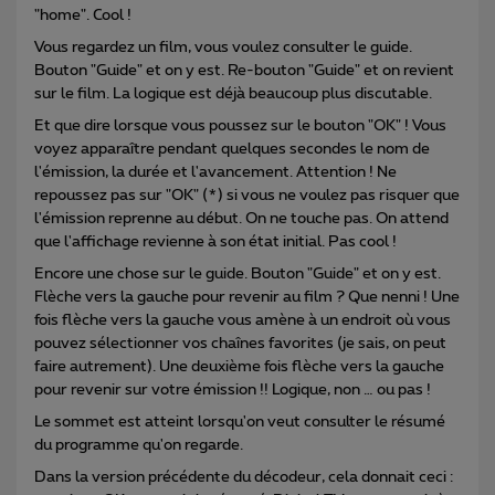
"home". Cool !
Vous regardez un film, vous voulez consulter le guide.
Bouton "Guide" et on y est. Re-bouton "Guide" et on revient
sur le film. La logique est déjà beaucoup plus discutable.
Et que dire lorsque vous poussez sur le bouton "OK" ! Vous
voyez apparaître pendant quelques secondes le nom de
l'émission, la durée et l'avancement. Attention ! Ne
repoussez pas sur "OK" (*) si vous ne voulez pas risquer que
l'émission reprenne au début. On ne touche pas. On attend
que l'affichage revienne à son état initial. Pas cool !
Encore une chose sur le guide. Bouton "Guide" et on y est.
Flèche vers la gauche pour revenir au film ? Que nenni ! Une
fois flèche vers la gauche vous amène à un endroit où vous
pouvez sélectionner vos chaînes favorites (je sais, on peut
faire autrement). Une deuxième fois flèche vers la gauche
pour revenir sur votre émission !! Logique, non … ou pas !
Le sommet est atteint lorsqu'on veut consulter le résumé
du programme qu'on regarde.
Dans la version précédente du décodeur, cela donnait ceci :