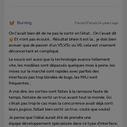
Burning
Forum|Forum|4 years ago
On l’avait bien dit de ne pas le sortir en l’état… On l’avait dit
Et n’ont pas écouté… Résultat bhein il est la… je dois bien
avouer que de passer d’un V5,V5c ou V6, cela est vraiment
déconcertant et compliqué.
Le soucis est aussi que la technologie avance tellement
vite, les modèles sont dépassés quelques mois à peine, les
mises sur le marché sont rapides avec parfois des
interfaces pas trop blindée de bugs, les MAJ sont
fréquentes…
A vrai dire, les sorties sont faites à la ramasse faute de
temps, histoire de sortir un truc avant tout le monde. (ici
c’était pas trop le cas mais la concurrence avait déjà sorti
leurs joujoux, fallait bien sortir un truc, coute que coute)
Je pense que l’idéal aurait été de prendre une
équipe développement spécialisée dans ce type d’interface,