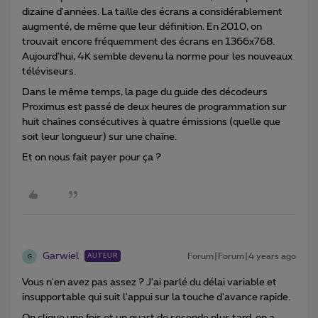
dizaine d'années. La taille des écrans a considérablement
augmenté, de même que leur définition. En 2010, on
trouvait encore fréquemment des écrans en 1366x768.
Aujourd'hui, 4K semble devenu la norme pour les nouveaux
téléviseurs.
Dans le même temps, la page du guide des décodeurs
Proximus est passé de deux heures de programmation sur
huit chaînes consécutives à quatre émissions (quelle que
soit leur longueur) sur une chaîne.
Et on nous fait payer pour ça ?
Garwiel
Forum|Forum|4 years ago
AUTEUR
G
Vous n'en avez pas assez ? J'ai parlé du délai variable et
insupportable qui suit l'appui sur la touche d'avance rapide.