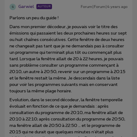
Garwiel
Forum|Forum|4 years ago
AUTEUR
G
Parlons un peu du guide !
Dans mon premier décodeur, je pouvais voir le titre des
émissions qui passaient les deux prochaines heures sur sept
ou huit chaînes consécutives. Cette fenêtre de deux heures
ne changeait pas tant que je ne demandais pas à consulter
un programme qui terminait plus tôt ou commençait plus
tard. Lorsque la fenêtre allait de 20 à 22 heures, je pouvais
sans problème consulter un programme commençant à
20:10, un autre à 20:50, revenir sur un programme à 20:15
et le fenêtre restait la même. Je descendais dans la liste
pour voir les programmes suivants mais en conservant
toujours la même plage horaire.
Evolution, dans le second décodeur, la fenêtre temporelle
évoluait en fonction de ce que je demandais : après
consultation du programme de 20:10, ma fenêtre allait de
20:10 à 22:10; après consultation du programme de 20:50,
ma fenêtre allait de 20:50 à 22:50 … et le programme de
20:15 qui ne durait que quelques minutes n'était plus