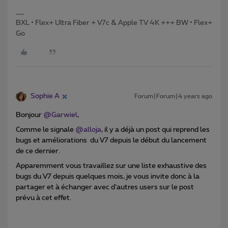
BXL • Flex+ Ultra Fiber + V7c & Apple TV 4K +++ BW • Flex+
Go
Sophie A
Forum|Forum|4 years ago
Bonjour
@Garwiel
,
Comme le signale
@alloja
, il y a déjà un post qui reprend les
bugs et améliorations du V7 depuis le début du lancement
de ce dernier.
Apparemment vous travaillez sur une liste exhaustive des
bugs du V7 depuis quelques mois, je vous invite donc à la
partager et à échanger avec d’autres users sur le post
prévu à cet effet.