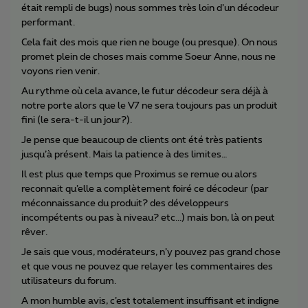
était rempli de bugs) nous sommes très loin d’un décodeur
performant.
Cela fait des mois que rien ne bouge (ou presque). On nous
promet plein de choses mais comme Soeur Anne, nous ne
voyons rien venir.
Au rythme où cela avance, le futur décodeur sera déjà à
notre porte alors que le V7 ne sera toujours pas un produit
fini (le sera-t-il un jour?).
Je pense que beaucoup de clients ont été très patients
jusqu’à présent. Mais la patience à des limites…
Il est plus que temps que Proximus se remue ou alors
reconnait qu’elle a complètement foiré ce décodeur (par
méconnaissance du produit? des développeurs
incompétents ou pas à niveau? etc...) mais bon, là on peut
rêver.
Je sais que vous, modérateurs, n’y pouvez pas grand chose
et que vous ne pouvez que relayer les commentaires des
utilisateurs du forum.
A mon humble avis, c’est totalement insuffisant et indigne