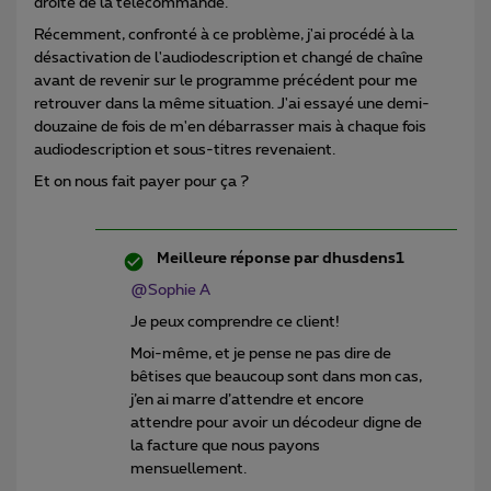
droite de la télécommande.
Récemment, confronté à ce problème, j'ai procédé à la
désactivation de l'audiodescription et changé de chaîne
avant de revenir sur le programme précédent pour me
retrouver dans la même situation. J'ai essayé une demi-
douzaine de fois de m'en débarrasser mais à chaque fois
audiodescription et sous-titres revenaient.
Et on nous fait payer pour ça ?
Meilleure réponse par
dhusdens1
@Sophie A
Je peux comprendre ce client!
Moi-même, et je pense ne pas dire de
bêtises que beaucoup sont dans mon cas,
j’en ai marre d’attendre et encore
attendre pour avoir un décodeur digne de
la facture que nous payons
mensuellement.