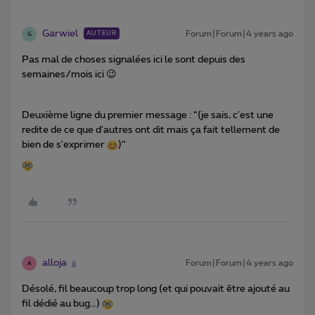
Garwiel
Forum|Forum|4 years ago
AUTEUR
G
Pas mal de choses signalées ici le sont depuis des
semaines/mois ici 😉
Deuxième ligne du premier message : “(je sais, c'est une
redite de ce que d'autres ont dit mais ça fait tellement de
bien de s'exprimer
)“
alloja
Forum|Forum|4 years ago
A
Désolé, fil beaucoup trop long (et qui pouvait être ajouté au
fil dédié au bug…)