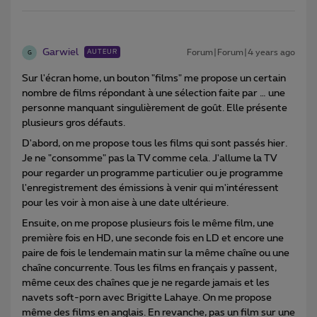
Garwiel
Forum|Forum|4 years ago
AUTEUR
G
Sur l'écran home, un bouton "films" me propose un certain
nombre de films répondant à une sélection faite par … une
personne manquant singulièrement de goût. Elle présente
plusieurs gros défauts.
D'abord, on me propose tous les films qui sont passés hier.
Je ne "consomme" pas la TV comme cela. J'allume la TV
pour regarder un programme particulier ou je programme
l'enregistrement des émissions à venir qui m'intéressent
pour les voir à mon aise à une date ultérieure.
Ensuite, on me propose plusieurs fois le même film, une
première fois en HD, une seconde fois en LD et encore une
paire de fois le lendemain matin sur la même chaîne ou une
chaîne concurrente. Tous les films en français y passent,
même ceux des chaînes que je ne regarde jamais et les
navets soft-porn avec Brigitte Lahaye. On me propose
même des films en anglais. En revanche, pas un film sur une