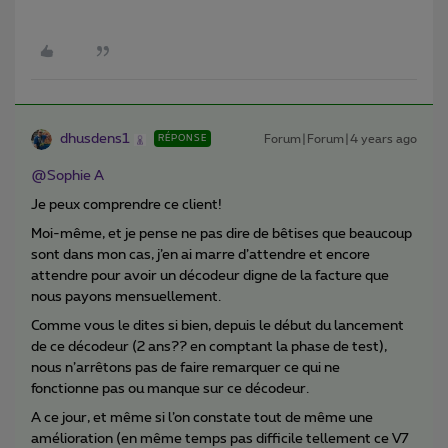
dhusdens1
Forum|Forum|4 years ago
RÉPONSE
@Sophie A
Je peux comprendre ce client!
Moi-même, et je pense ne pas dire de bêtises que beaucoup
sont dans mon cas, j’en ai marre d’attendre et encore
attendre pour avoir un décodeur digne de la facture que
nous payons mensuellement.
Comme vous le dites si bien, depuis le début du lancement
de ce décodeur (2 ans?? en comptant la phase de test),
nous n’arrêtons pas de faire remarquer ce qui ne
fonctionne pas ou manque sur ce décodeur.
A ce jour, et même si l’on constate tout de même une
amélioration (en même temps pas difficile tellement ce V7