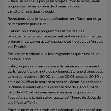
visible. Je n'appelle pas ça un progrès. Pour le reste, j'avais
toujours le même nombre de chaînes visibles
simultanément dans le guide.
Révolution, dans le nouveau décodeur, on efface tout et ça
ne ressemble plus à rien.
D'abord, on échange programmes et heures. Les
déplacements horizontaux permettent de sélectionner les
programmes, les verticaux changent les heures. Je n'en vois
pas l'intérêt.
Ensuite, on n'affiche plus les programmes que d'une seule
chaîne à la fois.
Enfin, les programmes occupent le même encombrement
qu'ils fassent une minute ou six heures. Sur une chaîne, vous
verrez l'émission de 20:00, celle de 20:03, celle de 20:10 et
celle de 20:25 et le reste sera hors de l'écran. Sélectionnez
la chaîne suivante et vous verrez le film de 19:55 suivi de
celui de 23:15 et les premières émissions du jour suivant.
Tout cela, sans jamais savoir quelle est l'heure de début de
la période affichée.
Entre le premier et le troisième décodeur, il s'est passé une