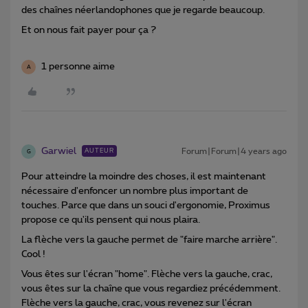
des chaînes néerlandophones que je regarde beaucoup.
Et on nous fait payer pour ça ?
1 personne aime
A
Garwiel
Forum|Forum|4 years ago
AUTEUR
G
Pour atteindre la moindre des choses, il est maintenant
nécessaire d'enfoncer un nombre plus important de
touches. Parce que dans un souci d'ergonomie, Proximus
propose ce qu'ils pensent qui nous plaira.
La flèche vers la gauche permet de "faire marche arrière".
Cool !
Vous êtes sur l'écran "home". Flèche vers la gauche, crac,
vous êtes sur la chaîne que vous regardiez précédemment.
Flèche vers la gauche, crac, vous revenez sur l'écran