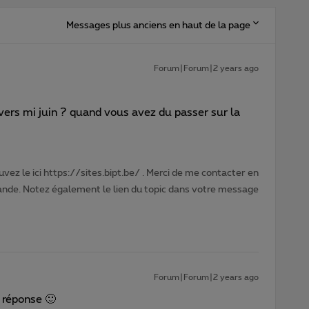
Messages plus anciens en haut de la page
Forum|Forum|2 years ago
ers mi juin ? quand vous avez du passer sur la
vez le ici https://sites.bipt.be/ . Merci de me contacter en
nde. Notez également le lien du topic dans votre message
Forum|Forum|2 years ago
 réponse 🙂