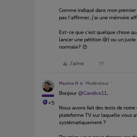
Comme indiqué dans mon premier m
pas l’affirmer, j’ai une mémoire af
Est-ce que c’est quelque chose que
lancer une pétition 😅) ou un juste 
normale? 😍
J'aime
Maxime R
Modérateur
Bonjour
@Candice11
,
+5
Nous avons fait des tests de notre
plateforme TV sur laquelle vous av
systématiquement ?