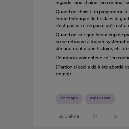
regarder une chaine “en continu” s
Quand on choisit un programme à 
heure théorique de fin dans le gui
n’est pas terminé parce qu’il est en
Quand on sait que beaucoup de pr
on se retrouve à louper systématiq
dénouement d’une histoire, etc, c’es
Pourquoi avoir enlevé ce “en cont
(Pardon si ceci a déjà été abordé 
trouvé)
pickx app
expérience
J'aime