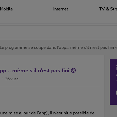
Mobile
Internet
TV & Str
Le programme se coupe dans l'app... même s'il n'est pas fini 
... même s'il n'est pas fini 😖
s
36 vues
e mise à jour de l’app), il n’est plus possible de