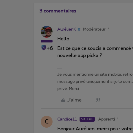
3 commentaires
AurélienK
Modérateur
Hello
+6
Est ce que ce soucis a commencé v
nouvelle app pickx ?
Je vous mentionne un site mobile, retrou
message privé uniquement si je le dema
privé. Merci
J'aime
Candice11
Apprenti
AUTEUR
C
Bonjour Aurélien, merci pour votre