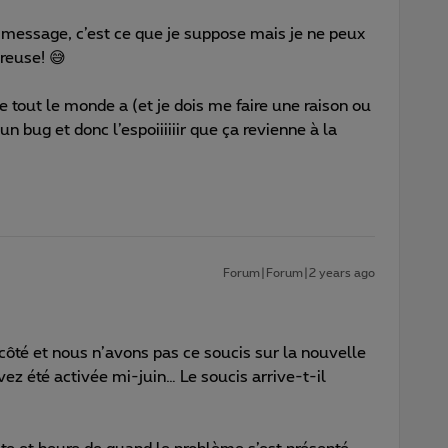
essage, c’est ce que je suppose mais je ne peux
freuse! 😅
 tout le monde a (et je dois me faire une raison ou
un bug et donc l’espoiiiiiir que ça revienne à la
Forum|Forum|2 years ago
 côté et nous n’avons pas ce soucis sur la nouvelle
ez été activée mi-juin… Le soucis arrive-t-il