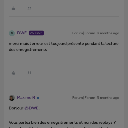
DWE
Forum|Forum|9 months ago
AUTEUR
D
merci mais l erreur est toujourd présente pendant la lecture
des enregistrements
Maxime R
Forum|Forum|9 months ago
Bonjour ​
@DWE
,
Vous parlez bien des enregsitrements et non des replays ?