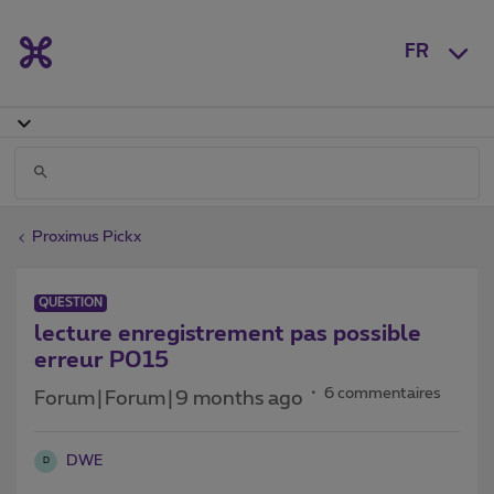
FR
Proximus Pickx
QUESTION
lecture enregistrement pas possible
erreur P015
6 commentaires
Forum|Forum|9 months ago
DWE
D