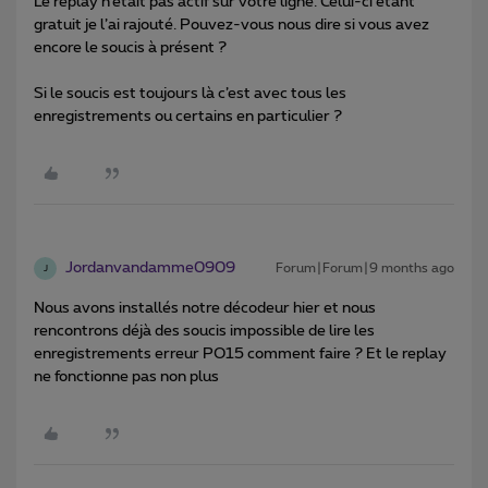
Le replay n’était pas actif sur votre ligne. Celui-ci étant
gratuit je l’ai rajouté. Pouvez-vous nous dire si vous avez
encore le soucis à présent ?
Si le soucis est toujours là c’est avec tous les
enregistrements ou certains en particulier ?
Jordanvandamme0909
Forum|Forum|9 months ago
J
Nous avons installés notre décodeur hier et nous
rencontrons déjà des soucis impossible de lire les
enregistrements erreur PO15 comment faire ? Et le replay
ne fonctionne pas non plus