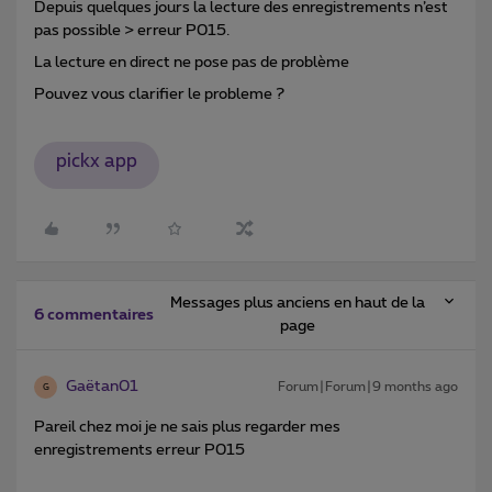
Depuis quelques jours la lecture des enregistrements n’est
pas possible > erreur P015.
La lecture en direct ne pose pas de problème
Pouvez vous clarifier le probleme ?
pickx app
Messages plus anciens en haut de la
6 commentaires
page
Gaëtan01
Forum|Forum|9 months ago
G
Pareil chez moi je ne sais plus regarder mes
enregistrements erreur P015