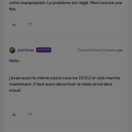
cette manipulation. Le problème est réglé. Merci encore une
fois.
jeanloup
Forum|Forum|4 years ago
AUTEUR
Hello
j’avais aussi le même soucis sous ios 15.0.2 et cela marche
maintenant. Il faut aussi désactiver le relais privé dans
icloud