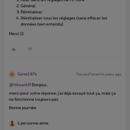
Aller dans les réglages de l’iPhone
Général
Réinitialiser
Réinitialiser tous les réglages (sans effacer les
données bien entendu)
Merci 😉
Gene1974
Forum|Forum|4 years ago
G
@VincentM
Bonjour,
merci pour votre réponse, j’ai déjà essayé tout ça, mais ça
ne fonctionne toujours pas.
Bonne journée
1 personne aime