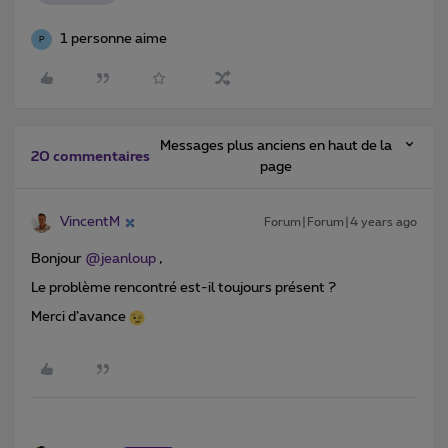
1 personne aime
P
Messages plus anciens en haut de la
20 commentaires
page
VincentM
Forum|Forum|4 years ago
Bonjour
@jeanloup
,
Le problème rencontré est-il toujours présent ?
Merci d’avance