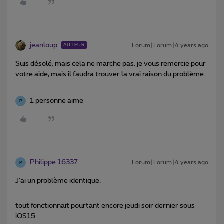
jeanloup
Forum|Forum|4 years ago
AUTEUR
Suis désolé, mais cela ne marche pas, je vous remercie pour
votre aide, mais il faudra trouver la vrai raison du problème.
1 personne aime
P
Philippe 16337
Forum|Forum|4 years ago
P
J’ai un problème identique.
tout fonctionnait pourtant encore jeudi soir dernier sous
iOS15