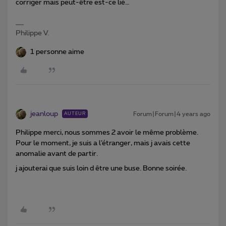
corriger mais peut-être est-ce lié…
Philippe V.
1 personne aime
jeanloup
Forum|Forum|4 years ago
AUTEUR
Philippe merci, nous sommes 2 avoir le même problème.
Pour le moment, je suis a l’étranger, mais j avais cette
anomalie avant de partir.
j ajouterai que suis loin d être une buse. Bonne soirée.