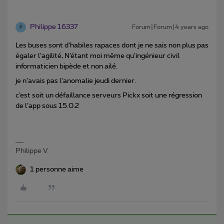
Philippe 16337
Forum|Forum|4 years ago
P
Les buses sont d’habiles rapaces dont je ne sais non plus pas
égaler l’agilité, N’étant moi même qu’ingénieur civil
informaticien bipède et non ailé.
je n’avais pas l’anomalie jeudi dernier.
c’est soit un défaillance serveurs Pickx soit une régression
de l’app sous 15.0.2
Philippe V.
1 personne aime