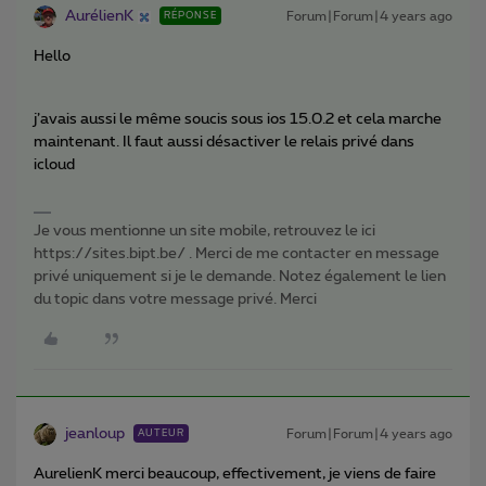
AurélienK
Forum|Forum|4 years ago
RÉPONSE
Hello
j’avais aussi le même soucis sous ios 15.0.2 et cela marche
maintenant. Il faut aussi désactiver le relais privé dans
icloud
Je vous mentionne un site mobile, retrouvez le ici
https://sites.bipt.be/ . Merci de me contacter en message
privé uniquement si je le demande. Notez également le lien
du topic dans votre message privé. Merci
jeanloup
Forum|Forum|4 years ago
AUTEUR
AurelienK merci beaucoup, effectivement, je viens de faire