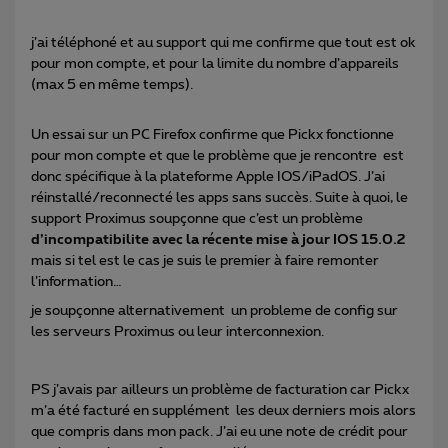
j’ai téléphoné et au support qui me confirme que tout est ok
pour mon compte, et pour la limite du nombre d’appareils
(max 5 en même temps).
Un essai sur un PC Firefox confirme que Pickx fonctionne
pour mon compte et que le problème que je rencontre est
donc spécifique à la plateforme Apple IOS/iPadOS. J’ai
réinstallé/reconnecté les apps sans succès. Suite à quoi, le
support Proximus soupçonne que c’est un problème
d’incompatibilite avec la récente mise à jour IOS 15.0.2
mais si tel est le cas je suis le premier à faire remonter
l’information…
je soupçonne alternativement un probleme de config sur
les serveurs Proximus ou leur interconnexion.
PS j’avais par ailleurs un problème de facturation car Pickx
m’a été facturé en supplément les deux derniers mois alors
que compris dans mon pack. J’ai eu une note de crédit pour