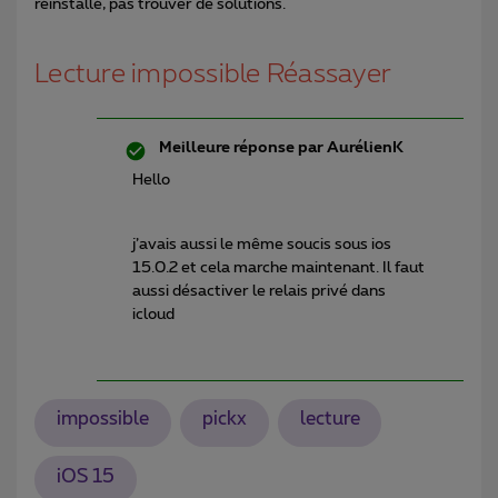
réinstallé, pas trouver de solutions.
Lecture impossible Réassayer
Meilleure réponse par
AurélienK
Hello
j’avais aussi le même soucis sous ios
15.0.2 et cela marche maintenant. Il faut
aussi désactiver le relais privé dans
icloud
impossible
pickx
lecture
iOS 15