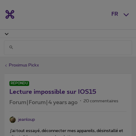
FR
Proximus Pickx
RÉPONDU
Lecture impossible sur IOS15
20 commentaires
Forum|Forum|4 years ago
jeanloup
j’ai tout essayé, déconnecter mes appareils, désinstallé et