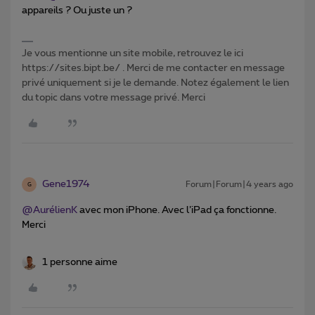
appareils ? Ou juste un ?
Je vous mentionne un site mobile, retrouvez le ici
https://sites.bipt.be/ . Merci de me contacter en message
privé uniquement si je le demande. Notez également le lien
du topic dans votre message privé. Merci
Gene1974
Forum|Forum|4 years ago
G
@AurélienK
avec mon iPhone. Avec l’iPad ça fonctionne.
Merci
1 personne aime