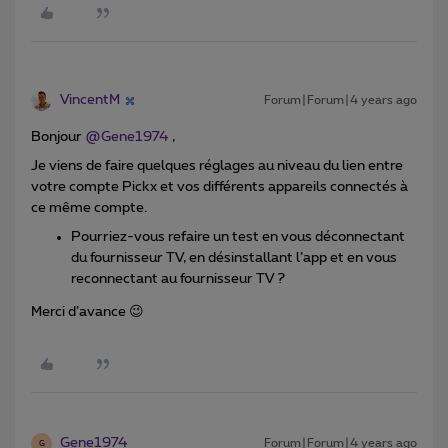
VincentM
Forum|Forum|4 years ago
Bonjour
@Gene1974
,
Je viens de faire quelques réglages au niveau du lien entre
votre compte Pickx et vos différents appareils connectés à
ce même compte.
Pourriez-vous refaire un test en vous déconnectant
du fournisseur TV, en désinstallant l’app et en vous
reconnectant au fournisseur TV ?
Merci d’avance 😉
Gene1974
Forum|Forum|4 years ago
G