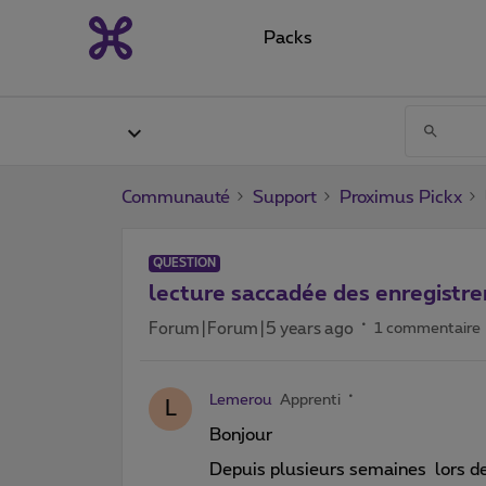
Packs
Communauté
Support
Proximus Pickx
QUESTION
lecture saccadée des enregistr
Forum|Forum|5 years ago
1 commentaire
Lemerou
Apprenti
L
Bonjour
Depuis plusieurs semaines lors de 