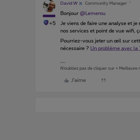
David W
Community Manager
Bonjour
@Lemerou
+5
Je viens de faire une analyse et je
nos services et point de vue wifi, 
Pourriez-vous jeter un œil sur cett
nécessaire ?
Un problème avec la
N’oubliez pas de cliquer sur « Meilleure
J'aime