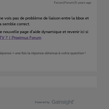
Forum|Forum|5 years ago
 ne vois pas de problème de liaison entre la bbox et
ça semble correct.
e nouvelle page d’aide dynamique et revenir ici si
 TV ? | Proximus Forum
 réponse » une fois la réponse obtenue à votre question !