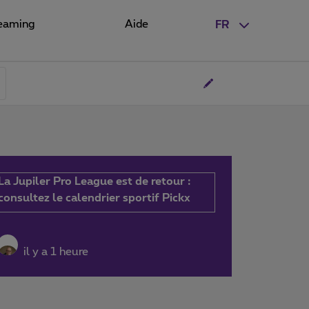
eaming
Aide
FR
La Jupiler Pro League est de retour :
consultez le calendrier sportif Pickx
il y a 1 heure