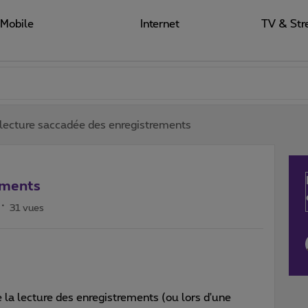
Mobile
Internet
TV & Str
lecture saccadée des enregistrements
ements
31 vues
la lecture des enregistrements (ou lors d'une