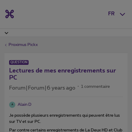
FR
Proximus Pickx
QUESTION
Lectures de mes enregistrements sur
PC
1 commentaire
Forum|Forum|6 years ago
Alain D
A
Je possède plusieurs enregistrements qui peuvent être lus
sur TV et sur PC.
Par contre certains enregistrements de La Deux HD et Club