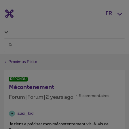
FR
Proximus Pickx
RÉPONDU
Mécontenement
5 commentaires
Forum|Forum|2 years ago
alex_kid
A
Je tiens à préciser mon mécontentement vis-à-vis de