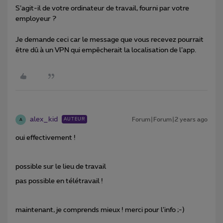
S’agit-il de votre ordinateur de travail, fourni par votre
employeur ?
Je demande ceci car le message que vous recevez pourrait
être dû à un VPN qui empêcherait la localisation de l’app.
alex_kid
Forum|Forum|2 years ago
AUTEUR
A
oui effectivement !
possible sur le lieu de travail
pas possible en télétravail !
maintenant, je comprends mieux ! merci pour l’info ;-)