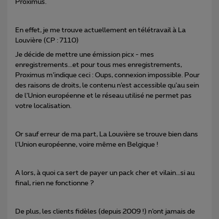
Proximus.
En effet, je me trouve actuellement en télétravail à La
Louvière (CP : 7110)
Je décide de mettre une émission picx - mes
enregistrements...et pour tous mes enregistrements,
Proximus m’indique ceci : Oups, connexion impossible. Pour
des raisons de droits, le contenu n’est accessible qu’au sein
de l’Union européenne et le réseau utilisé ne permet pas
votre localisation.
Or sauf erreur de ma part, La Louvière se trouve bien dans
l’Union européenne, voire même en Belgique !
A lors, à quoi ca sert de payer un pack cher et vilain...si au
final, rien ne fonctionne ?
De plus, les clients fidèles (depuis 2009 !) n’ont jamais de