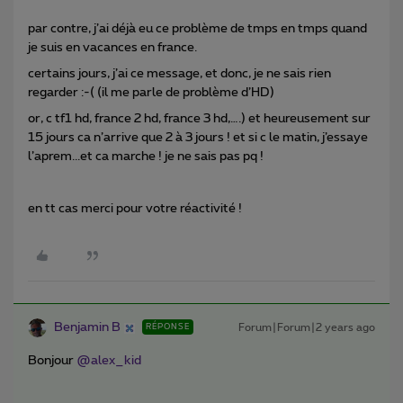
par contre, j’ai déjà eu ce problème de tmps en tmps quand
je suis en vacances en france.
certains jours, j’ai ce message, et donc, je ne sais rien
regarder :-( (il me parle de problème d’HD)
or, c tf1 hd, france 2 hd, france 3 hd,….) et heureusement sur
15 jours ca n’arrive que 2 à 3 jours ! et si c le matin, j’essaye
l’aprem...et ca marche ! je ne sais pas pq !
en tt cas merci pour votre réactivité !
Benjamin B
Forum|Forum|2 years ago
RÉPONSE
Bonjour
@alex_kid