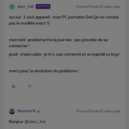
alex_kid
Forum|Forum|2 years ago
AUTEUR
A
oui oui : 1 seul appareil : mon PC portable Dell (je ne connais
pas le modèle exact !)
mercredi : problème tte la journée : pas possible de se
connecter !
jeudi : impeccable : je m’y suis connecté et ai regardé ss bug !
merci pour la résolution du problème !
Maxime R
Forum|Forum|2 years ago
Bonjour
@alex_kid
,