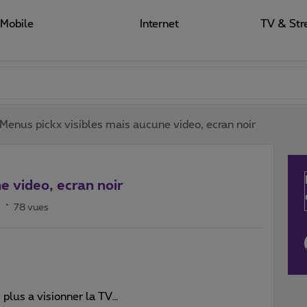
Mobile
Internet
TV & Str
Menus pickx visibles mais aucune video, ecran noir
e video, ecran noir
s
78 vues
 plus a visionner la TV…