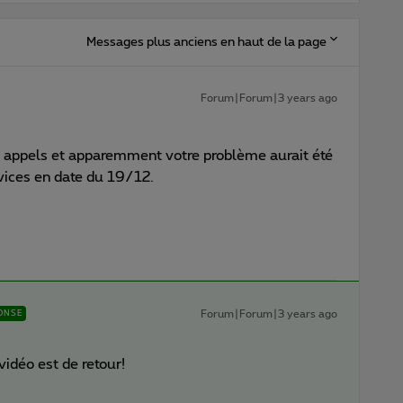
Messages plus anciens en haut de la page
Forum|Forum|3 years ago
des appels et apparemment votre problème aurait été
vices en date du 19/12.
Forum|Forum|3 years ago
ONSE
vidéo est de retour!