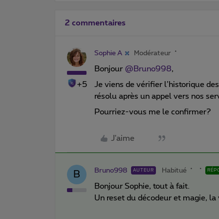
2 commentaires
Sophie A
Modérateur
Bonjour
@Bruno998
,
+5
Je viens de vérifier l’historique 
résolu après un appel vers nos ser
Pourriez-vous me le confirmer?
J'aime
Bruno998
Habitué
AUTEUR
RÉP
B
Bonjour Sophie, tout à fait.
Un reset du décodeur et magie, la 