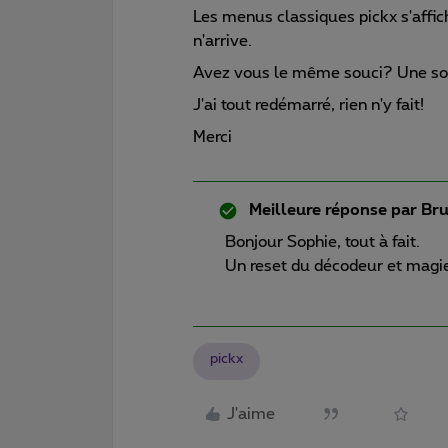
Les menus classiques pickx s'affic
n'arrive.
Avez vous le même souci? Une so
J'ai tout redémarré, rien n'y fait!
Merci
Meilleure réponse par
Br
Bonjour Sophie, tout à fait.
Un reset du décodeur et magie,
pickx
J'aime