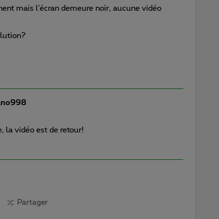
hent mais l'écran demeure noir, aucune vidéo
lution?
uno998
 la vidéo est de retour!
Partager