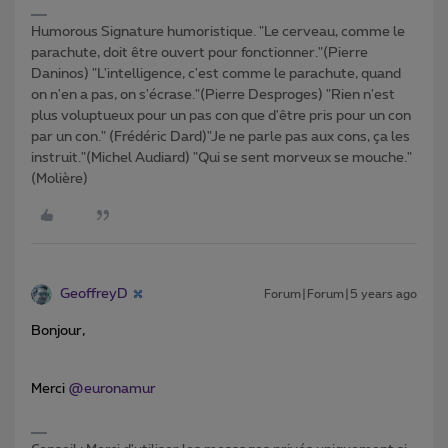
Humorous Signature humoristique. "Le cerveau, comme le
parachute, doit être ouvert pour fonctionner."(Pierre
Daninos) "L'intelligence, c'est comme le parachute, quand
on n'en a pas, on s'écrase."(Pierre Desproges) "Rien n'est
plus voluptueux pour un pas con que d'être pris pour un con
par un con." (Frédéric Dard)"Je ne parle pas aux cons, ça les
instruit."(Michel Audiard) "Qui se sent morveux se mouche."
(Molière)
GeoffreyD
Forum|Forum|5 years ago
Bonjour,
Merci
@euronamur