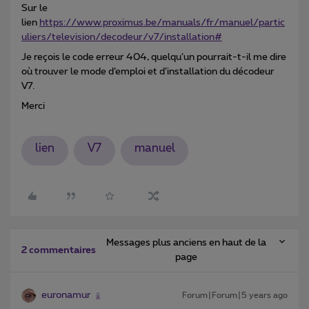
Sur le
lien
https://www.proximus.be/manuals/fr/manuel/partic
uliers/television/decodeur/v7/installation#
Je reçois le code erreur 404, quelqu’un pourrait-t-il me dire
où trouver le mode d’emploi et d’installation du décodeur
V7.
Merci
lien
V7
manuel
Messages plus anciens en haut de la
2 commentaires
page
euronamur
Forum|Forum|5 years ago