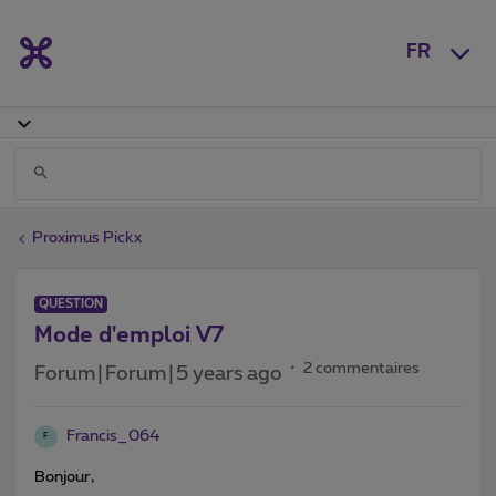
FR
Proximus Pickx
QUESTION
Mode d'emploi V7
2 commentaires
Forum|Forum|5 years ago
Francis_064
F
Bonjour,