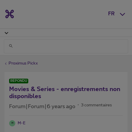
FR
Proximus Pickx
RÉPONDU
Movies & Series - enregistrements non
disponibles
3 commentaires
Forum|Forum|6 years ago
M-E
M