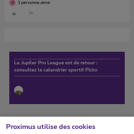
1 personne aime
M
La Jupiler Pro League est de retour :
consultez le calendrier sportif Pickx
Proximus utilise des cookies