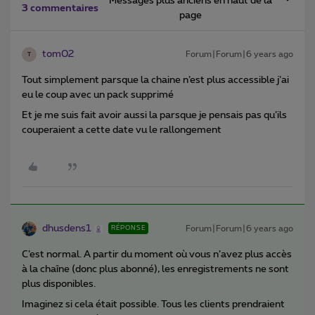
Messages plus anciens en haut de la
3 commentaires
page
tom02
Forum|Forum|6 years ago
T
Tout simplement parsque la chaine n’est plus accessible j’ai
eu le coup avec un pack supprimé
Et je me suis fait avoir aussi la parsque je pensais pas qu’ils
couperaient a cette date vu le rallongement
dhusdens1
Forum|Forum|6 years ago
RÉPONSE
C’est normal. A partir du moment où vous n’avez plus accès
à la chaîne (donc plus abonné), les enregistrements ne sont
plus disponibles.
Imaginez si cela était possible. Tous les clients prendraient