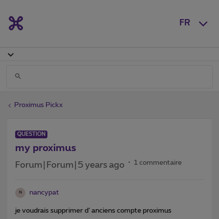
FR
Proximus Pickx
QUESTION
my proximus
1 commentaire
Forum|Forum|5 years ago
nancypat
N
je voudrais supprimer d’ anciens compte proximus