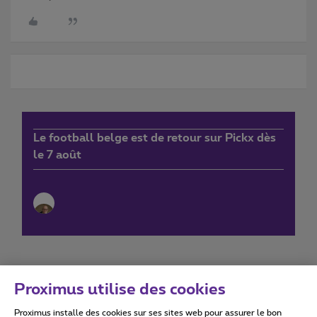
Le football belge est de retour sur Pickx dès
le 7 août
Proximus utilise des cookies
Proximus installe des cookies sur ses sites web pour assurer le bon