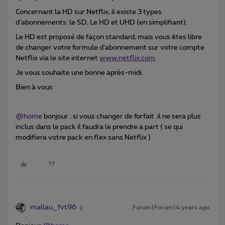
Concernant la HD sur Netflix, il existe 3 types
d’abonnements: le SD, Le HD et UHD (en simplifiant).
Le HD est proposé de façon standard, mais vous êtes libre
de changer votre formule d’abonnement sur votre compte
Netflix via le site internet
www.netflix.com
.
Je vous souhaite une bonne après-midi.
Bien à vous
@home
bonjour . si vous changer de forfait il ne sera plus
inclus dans le pack il faudra le prendre a part ( se qui
modifiera votre pack en flex sans Netflix )
mallau_fvt96
Forum|Forum|4 years ago