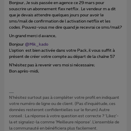
Bonjour, Je suis passée en agence ce 29 mars pour
souscrire un abonnement flex netflix . Le vendeur m a dit
que je devais attendre quelques jours pour avoir le
sms/mail de confirmation de l activation netflix et les
codes. Pouvez-vous me dire quand je recevrai ce sms/mail?
Un grand merci d avance,
Bonjour
@Mik_kado
L’option est bien activée dans votre Pack, il vous suffit à
présent de créer votre compte au départ de la chaîne 57
N’hésitez pas à revenir vers moi si nécessaire;
Bon après-midi,
N'hésitez surtout pas à compléter votre profil en indiquant
votre numéro de ligne ou de client. (Pas d'inquiétude, ces
données resteront confidentielles sur le forum) Autre
conseil : La réponse à votre question est correcte ? ‘Likez’-
la et signalez-la comme ‘Meilleure réponse’. L’ensemble de
la communauté en bénéficiera plus facilement.