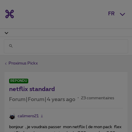
FR
Proximus Pickx
RÉPONDU
netflix standard
23 commentaires
Forum|Forum|4 years ago
calimero21
bonjour , je voudrais passer mon netflix ( de mon pack flex