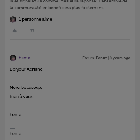
la et signalez-la comme ‘Meilleure réponse’. L’ensemble de
la communauté en bénéficiera plus facilement.
1 personne aime
home
Forum|Forum|4 years ago
Bonjour Adriano,
Merci beaucoup.
Bien à vous.
home
home