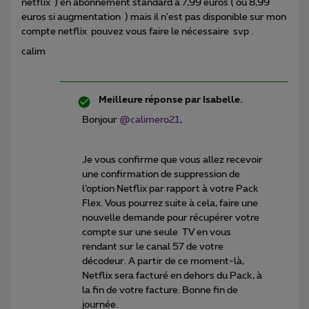
netflix ) en abonnement standard a 7,99 euros ( ou 8,99
euros si augmentation ) mais il n'est pas disponible sur mon
compte netflix pouvez vous faire le nécessaire svp .
calim
Meilleure réponse par
Isabelle.
Bonjour
@calimero21
,
Je vous confirme que vous allez recevoir
une confirmation de suppression de
l’option Netflix par rapport à votre Pack
Flex. Vous pourrez suite à cela, faire une
nouvelle demande pour récupérer votre
compte sur une seule TV en vous
rendant sur le canal 57 de votre
décodeur. A partir de ce moment-là,
Netflix sera facturé en dehors du Pack, à
la fin de votre facture. Bonne fin de
journée.