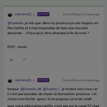
calimero21
Forum|Forum|4 years ago
AUTEUR
@Isabelle.
je vois que dans my proximus je suis toujours en
flex netflix et il mes impossible de faire une nouvelle
demande .... il faut peut-être attendre la fin du mois ?
EDIT : résolu
calimero21
Forum|Forum|4 years ago
AUTEUR
bonjour
@Isabelle.
et
@Sophie L.
je reviens vers vous car
il n'est pas possible de choisir la facturation proximus ( et
choisir mon forfait apres ) il me propose carte de crédit .
pour votre information netflix n'est pas sur le canal 57 chez