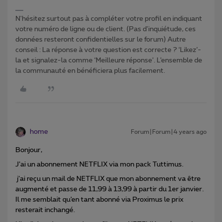
N'hésitez surtout pas à compléter votre profil en indiquant
votre numéro de ligne ou de client. (Pas d'inquiétude, ces
données resteront confidentielles sur le forum) Autre
conseil : La réponse à votre question est correcte ? ‘Likez’-
la et signalez-la comme ‘Meilleure réponse’. L’ensemble de
la communauté en bénéficiera plus facilement.
home
Forum|Forum|4 years ago
Bonjour,
J’ai un abonnement NETFLIX via mon pack Tuttimus.
j’ai reçu un mail de NETFLIX que mon abonnement va être
augmenté et passe de 11,99 à 13,99 à partir du 1er janvier.
Il me semblait qu’en tant abonné via Proximus le prix
resterait inchangé.