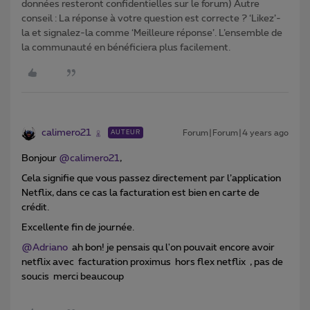
données resteront confidentielles sur le forum) Autre
conseil : La réponse à votre question est correcte ? ‘Likez’-
la et signalez-la comme ‘Meilleure réponse’. L’ensemble de
la communauté en bénéficiera plus facilement.
calimero21
Forum|Forum|4 years ago
AUTEUR
Bonjour
@calimero21
,
Cela signifie que vous passez directement par l’application
Netflix, dans ce cas la facturation est bien en carte de
crédit.
Excellente fin de journée.
@Adriano
ah bon! je pensais qu l'on pouvait encore avoir
netflix avec facturation proximus hors flex netflix , pas de
soucis merci beaucoup