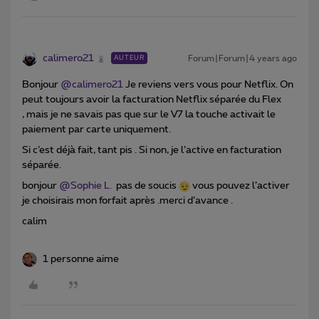
calimero21
Forum|Forum|4 years ago
AUTEUR
Bonjour
@calimero21
Je reviens vers vous pour Netflix. On
peut toujours avoir la facturation Netflix séparée du Flex
, mais je ne savais pas que sur le V7 la touche activait le
paiement par carte uniquement.
Si c’est déjà fait, tant pis . Si non, je l’active en facturation
séparée.
bonjour
@Sophie L.
pas de soucis
vous pouvez l’activer
je choisirais mon forfait après .merci d’avance .
calim
1 personne aime