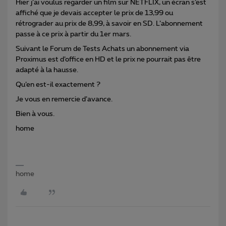
Hier j’ai voulus regarder un film sur NETFLIX, un écran s’est
affiché que je devais accepter le prix de 13,99 ou
rétrograder au prix de 8,99, à savoir en SD. L’abonnement
passe à ce prix à partir du 1er mars.
Suivant le Forum de Tests Achats un abonnement via
Proximus est d’office en HD et le prix ne pourrait pas être
adapté à la hausse.
Qu’en est-il exactement ?
Je vous en remercie d’avance.
Bien à vous.
home
home