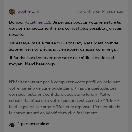
Sophie L.
Forum|Forum|4 years ago
Bonjour
@calimero21
Je pensais pouvoir vous remettre la
version manuellement , mais ce n’est plus possible , j’en suis
désolée .
J’ai essayé ,mais à cause du Pack Flex, Netflix est tout de
suite en version 2 écrans . J’en apprends aussi comme ça .
Il faudra l’activer avec une carte de crédit , c’est le seul
moyen . Merci beaucoup .
N'hésitez surtout pas à compléter votre profil en indiquant
votre numéro de ligne ou de client. (Pas d'inquiétude, ces
données resteront confidentielles sur le forum) Autre
conseil : La réponse à votre question est correcte ? ‘Likez’-
la et signalez-la comme ‘Meilleure réponse’. L’ensemble de
la communauté en bénéficiera plus facilement.
1 personne aime