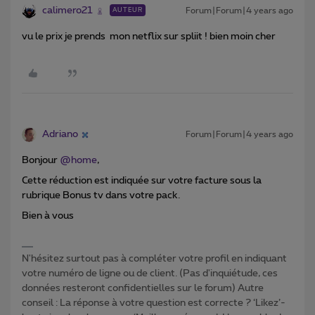
calimero21
Forum|Forum|4 years ago
AUTEUR
vu le prix je prends mon netflix sur spliit ! bien moin cher
Adriano
Forum|Forum|4 years ago
Bonjour
@home
,
Cette réduction est indiquée sur votre facture sous la
rubrique Bonus tv dans votre pack.
Bien à vous
N'hésitez surtout pas à compléter votre profil en indiquant
votre numéro de ligne ou de client. (Pas d'inquiétude, ces
données resteront confidentielles sur le forum) Autre
conseil : La réponse à votre question est correcte ? ‘Likez’-