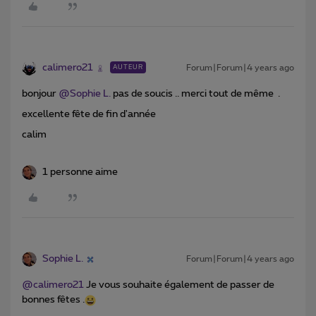
calimero21
Forum|Forum|4 years ago
AUTEUR
bonjour
@Sophie L.
pas de soucis .. merci tout de même .
excellente fête de fin d'année
calim
1 personne aime
Sophie L.
Forum|Forum|4 years ago
@calimero21
Je vous souhaite également de passer de
bonnes fêtes .