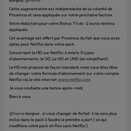
Bonjour
@home
Cette augmentation est indépendante de la volonté de
Proximus et sera appliquée sur votre prochaine facture.
Votre réduction pour votre Bonus TV de -2 euros restera
appliquée.
Cet avantage est offert par Proximus du fait que vous avez
optez pour Netflix dans votre pack.
Concernant la HD sur Netflix, il existe 3 types
d’abonnements: le SD, Le HD et UHD (en simplifiant).
Le HD est proposé de façon standard, mais vous êtes libre
de changer votre formule d’abonnement sur votre compte
Netflix via le site internet
www.netflix.com
.
Je vous souhaite une bonne après-midi.
Bien à vous
@home
bonjour . si vous changer de forfait il ne sera plus
inclus dans le pack il faudra le prendre a part ( se qui
modifiera votre pack en flex sans Netflix )