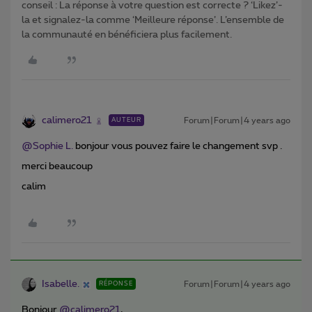
conseil : La réponse à votre question est correcte ? ‘Likez’-
la et signalez-la comme ‘Meilleure réponse’. L’ensemble de
la communauté en bénéficiera plus facilement.
calimero21
Forum|Forum|4 years ago
AUTEUR
@Sophie L.
bonjour vous pouvez faire le changement svp .
merci beaucoup
calim
Isabelle.
Forum|Forum|4 years ago
RÉPONSE
Bonjour
@calimero21
,