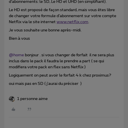
d’abonnements: le SD, Le HD et UHD (en simplifiant).
Le HD est proposé de façon standard, mais vous êtes libre
de changer votre formule d’abonnement sur votre compte
Netflix via le site internet
www.netflix.com
.
Je vous souhaite une bonne après-midi.
Bien à vous
@home
bonjour . si vous changer de forfait il ne sera plus
inclus dans le pack il faudra le prendre a part ( se qui
modifiera votre pack en flex sans Netflix )
Logiquement on peut avoir le forfait 4 k chez proximus?
oui mais pas en SD ( j'aurai du préciser )
1 personne aime