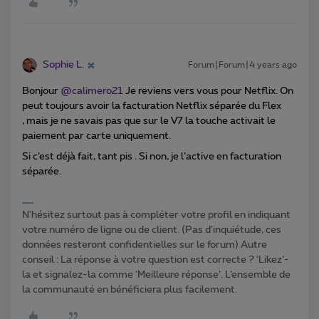
Sophie L.
Forum|Forum|4 years ago
Bonjour
@calimero21
Je reviens vers vous pour Netflix. On
peut toujours avoir la facturation Netflix séparée du Flex
, mais je ne savais pas que sur le V7 la touche activait le
paiement par carte uniquement.
Si c’est déjà fait, tant pis . Si non, je l’active en facturation
séparée.
N'hésitez surtout pas à compléter votre profil en indiquant
votre numéro de ligne ou de client. (Pas d'inquiétude, ces
données resteront confidentielles sur le forum) Autre
conseil : La réponse à votre question est correcte ? ‘Likez’-
la et signalez-la comme ‘Meilleure réponse’. L’ensemble de
la communauté en bénéficiera plus facilement.