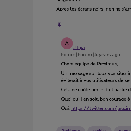
Après les écrans noirs, rien ne s’a
A
alloja
Forum|Forum|4 years ago
Chère équipe de Proximus,
Un message sur tous vos sites in
éviterait à vos utilisateurs de se
Cela ne coûte rien et fait parti
Quoi qu’il en soit, bon courage à
Oui.
https://twitter.com/pr
Probleme
cookies
panne