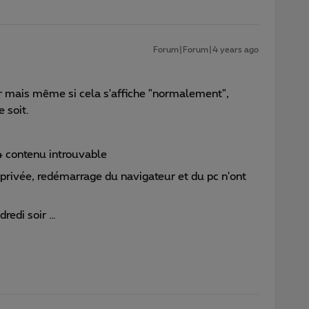
Forum|Forum|4 years ago
 mais même si cela s'affiche "normalement",
 soit.
4 contenu introuvable
privée, redémarrage du navigateur et du pc n'ont
redi soir …