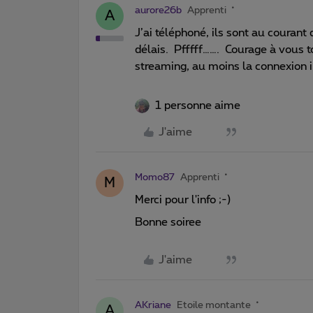
aurore26b
Apprenti
A
J’ai téléphoné, ils sont au courant
délais. Pfffff……. Courage à vous t
streaming, au moins la connexion i
1 personne aime
J'aime
Momo87
Apprenti
M
Merci pour l'info ;-)
Bonne soiree
J'aime
AKriane
Etoile montante
A