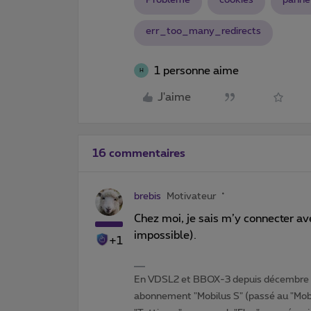
err_too_many_redirects
1 personne aime
H
J'aime
16 commentaires
brebis
Motivateur
Chez moi, je sais m’y connecter av
impossible).
+1
En VDSL2 et BBOX-3 depuis décembre 2
abonnement "Mobilus S" (passé au "Mobi