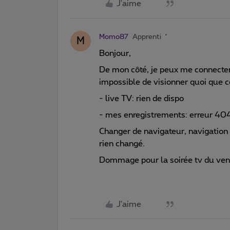
J'aime
Momo87
Apprenti
M
Bonjour,
De mon côté, je peux me connecter
impossible de visionner quoi que ce
- live TV: rien de dispo
- mes enregistrements: erreur 40
Changer de navigateur, navigation 
rien changé.
Dommage pour la soirée tv du vend
J'aime