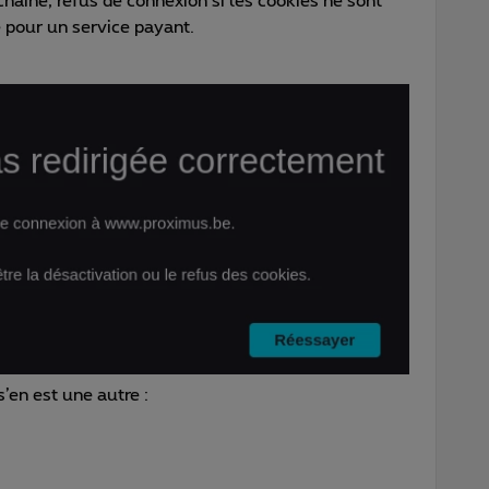
 chaîne, refus de connexion si les cookies ne sont
 pour un service payant.
s’en est une autre :