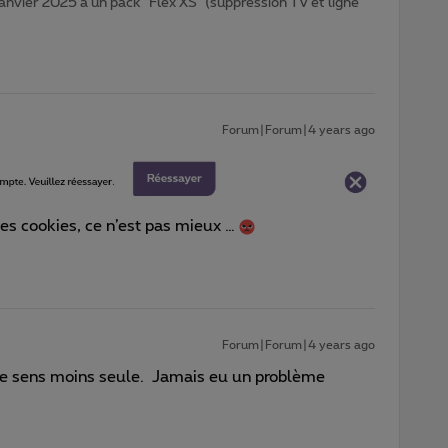
janvier 2025 à un pack "Flex XS" (suppression TV et ligne
Forum|Forum|4 years ago
les cookies, ce n’est pas mieux …
Forum|Forum|4 years ago
me sens moins seule. Jamais eu un problème