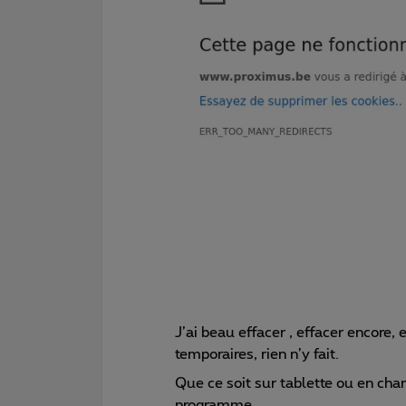
J’ai beau effacer , effacer encore, e
temporaires, rien n’y fait.
Que ce soit sur tablette ou en cha
programme.