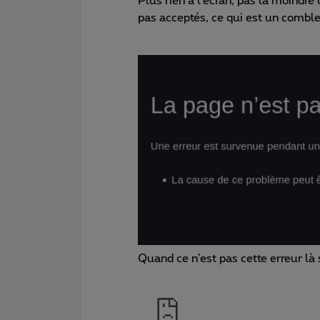
Plus rien à l’écran, pas la moindre
pas acceptés, ce qui est un comble
Quand ce n’est pas cette erreur là 