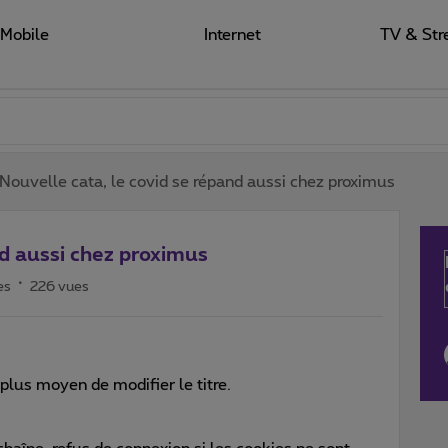
Mobile
Internet
TV & Str
Nouvelle cata, le covid se répand aussi chez proximus
nd aussi chez proximus
es
226 vues
plus moyen de modifier le titre.