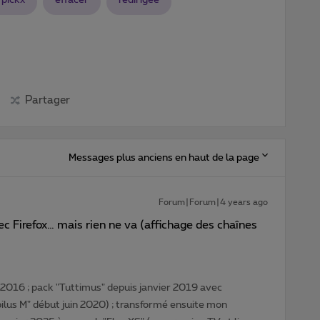
Partager
Messages plus anciens en haut de la page
Forum|Forum|4 years ago
ec Firefox… mais rien ne va (affichage des chaînes
016 ; pack "Tuttimus" depuis janvier 2019 avec
lus M" début juin 2020) ; transformé ensuite mon