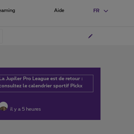
eaming
Aide
FR
La Jupiler Pro League est de retour :
consultez le calendrier sportif Pickx
il y a 5 heures