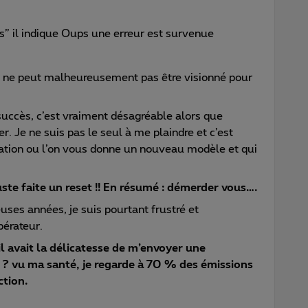
s” il indique Oups une erreur est survenue
e ne peut malheureusement pas être visionné pour
 succès, c’est vraiment désagréable alors que
. Je ne suis pas le seul à me plaindre et c’est
uation ou l’on vous donne un nouveau modèle et qui
uste faite un reset !! En résumé : démerder vous….
uses années, je suis pourtant frustré et
pérateur.
l avait la délicatesse de m’envoyer une
? vu ma santé, je regarde à 70 % des émissions
ction.