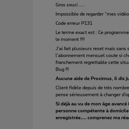
Gros souci …...
Impossible de regarder “mes vidéo
Code erreur P131
Le terme exact est : Ce programm
le moment !!!!
J’ai fait plusieurs reset mais sans
l’abonnement mensuel coute si cher
franchement regrettable cette sit
Bug !!!
Aucune aide de Proximus, il dis j
Client fidèle depuis de très nombre
pense sérieusement à changer d’o
Si déjà au vu de mon âge avancé i
personne compétente à domicile 
enregistrée….. comprenez ma réa