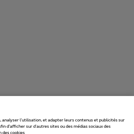
nalyser l’utilisation, et adapter leurs contenus et publicités sur
in d’afficher sur d'autres sites ou des médias sociaux des
n des cookies