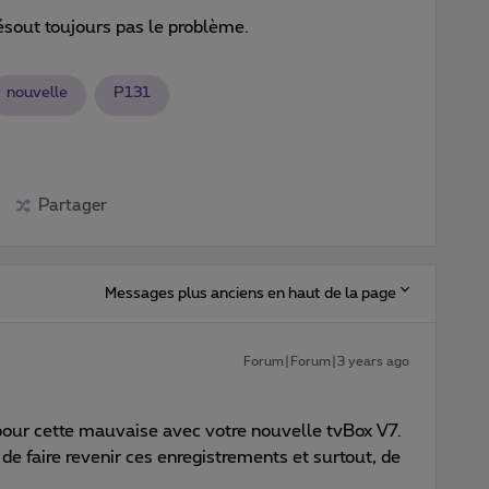
résout toujours pas le problème.
nouvelle
P131
Partager
Messages plus anciens en haut de la page
Forum|Forum|3 years ago
pour cette mauvaise avec votre nouvelle tvBox V7.
e faire revenir ces enregistrements et surtout, de