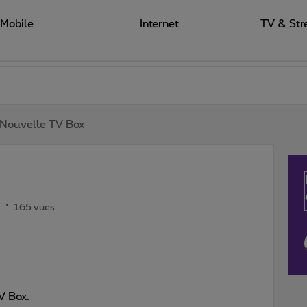
Mobile
Internet
TV & Str
Nouvelle TV Box
s
165 vues
V Box.