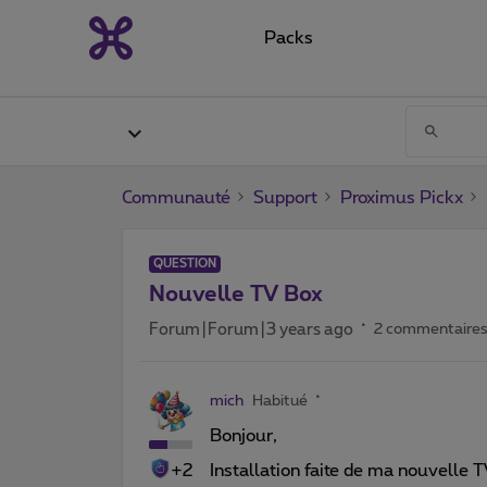
Packs
Communauté
Support
Proximus Pickx
QUESTION
Nouvelle TV Box
Forum|Forum|3 years ago
2 commentaire
mich
Habitué
Bonjour,
+2
Installation faite de ma nouvelle T