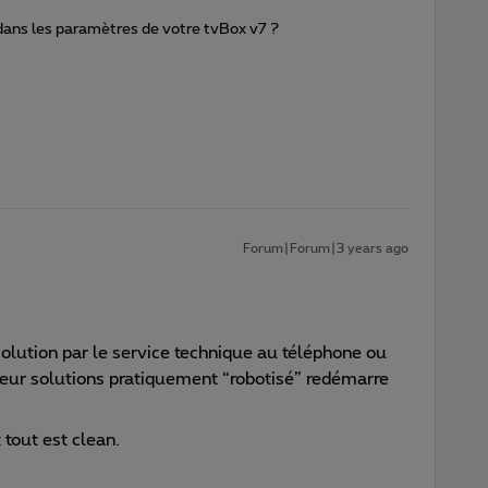
dans les paramètres de votre tvBox v7 ?
Forum|Forum|3 years ago
solution par le service technique au téléphone ou
leur solutions pratiquement “robotisé” redémarre
 tout est clean.