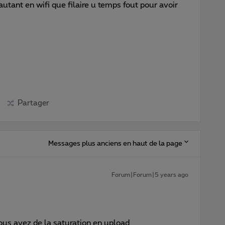
autant en wifi que filaire u temps fout pour avoir
Partager
Messages plus anciens en haut de la page
Forum|Forum|5 years ago
us avez de la saturation en upload