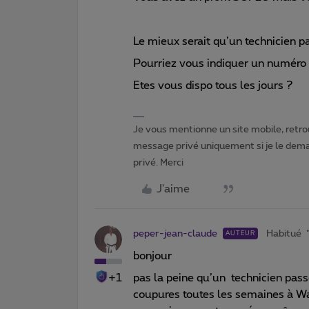
Le mieux serait qu’un technicien pa
Pourriez vous indiquer un numéro 
Etes vous dispo tous les jours ?
Je vous mentionne un site mobile, retrou
message privé uniquement si je le dema
privé. Merci
J'aime
peper-jean-claude
Habitué
AUTEUR
bonjour
+1
pas la peine qu’un technicien pass
coupures toutes les semaines à War