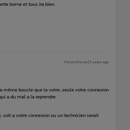
tte borne et tous ira bien.
Forum|Forum|5 years ago
la même boucle que la votre, seule votre connexion
qui a du mal a la reprendre
, soit a votre connexion ou un technicien serait