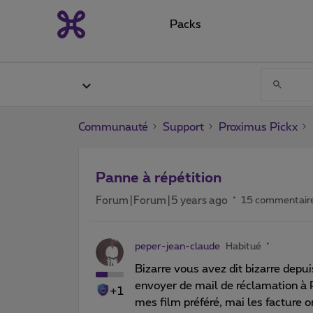
Packs
Communauté
Support
Proximus Pickx
Panne à répétition
Forum|Forum|5 years ago
15 commentair
peper-jean-claude
Habitué
Bizarre vous avez dit bizarre depui
envoyer de mail de réclamation à Pr
+1
mes film préféré, mai les facture on