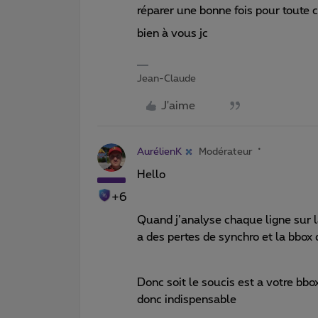
réparer une bonne fois pour toute ce
bien à vous jc
Jean-Claude
J'aime
AurélienK
Modérateur
Hello
+6
Quand j’analyse chaque ligne sur 
a des pertes de synchro et la bbox 
Donc soit le soucis est a votre bbox
donc indispensable