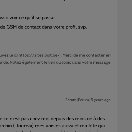
sse voir ce qu’il se passe
de GSM de contact dans votre profil svp.
vez le ici https://sites.bipt.be/ . Merci de me contacter en
nde. Notez également le lien du topic dans votre message
Forum|Forum|5 years ago
e ce n’est pas chez moi depuis des mois on à des
chin ( Tournai) mes voisins aussi et ma fille qui