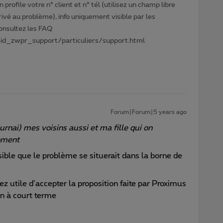
profile votre n° client et n° tél (utilisez un champ libre
privé au problème), info uniquement visible par les
Consultez les FAQ
id_zwpr_support/particuliers/support.html
Forum|Forum|5 years ago
rnai) mes voisins aussi et ma fille qui on
oment
ssible que le problème se situerait dans la borne de
 utile d’accepter la proposition faite par Proximus
on à court terme