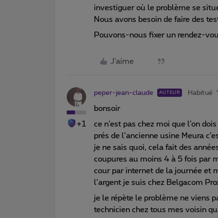
investiguer où le problème se sit
Nous avons besoin de faire des tes
Pouvons-nous fixer un rendez-vo
J'aime
peper-jean-claude
Habitué
AUTEUR
bonsoir
+1
ce n’est pas chez moi que l’on dois
prés de l’ancienne usine Meura c’e
je ne sais quoi, cela fait des année
coupures au moins 4 à 5 fois par mo
cour par internet de la journée et m
l’argent je suis chez Belgacom P
je le répète le problème ne viens
technicien chez tous mes voisin qu