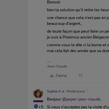
Bonsoir
bien la solution qu’il retire les he
une chance que cela n’est pas en jou
beaucoup d’argent,.
de toute façon que peut faire un 
je suis à Proximus ancien Belgac
comme vous le dite ci la borne et 
mai cela fait des année que sa dur
Jean-Claude
J'aime
Sophie A
Modérateur
Bonjour
@peper-jean-claude
,
+5
Si vous n’acceptez pas la visite d’