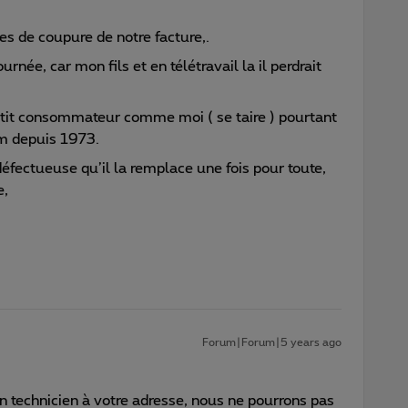
ures de coupure de notre facture,.
rnée, car mon fils et en télétravail la il perdrait
petit consommateur comme moi ( se taire ) pourtant
om depuis 1973.
défectueuse qu’il la remplace une fois pour toute,
e,
Forum|Forum|5 years ago
un technicien à votre adresse, nous ne pourrons pas