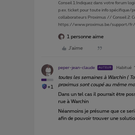
Conseil 1:Indiquez dans votre forum login 
p.ex. ticket pour toute info spécifique/
collaborateurs Proximus // Conseil 2: 
https://www.proximus.be/support/fr/
1 personne aime
J'aime
peper-jean-claude
Habitué
AUTEUR
toutes les semaines à Warchin ( Tou
proximus sont coupé au même m
+1
Dans un tel cas il pourrait être po
rue à Warchin
Néanmoins je présume que ce seriez
afin de pouvoir trouver une soluti