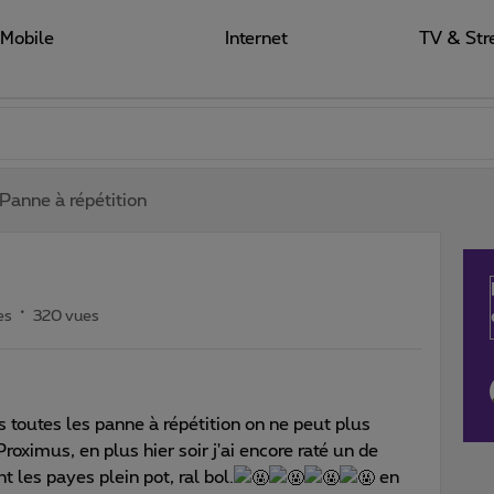
Mobile
Internet
TV & Str
Panne à répétition
es
320 vues
s toutes les panne à répétition on ne peut plus
oximus, en plus hier soir j'ai encore raté un de
t les payes plein pot, ral bol.
en