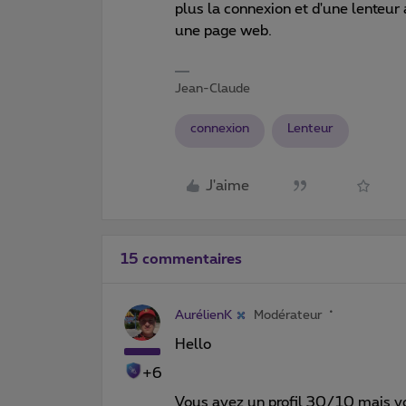
plus la connexion et d'une lenteur 
une page web.
Jean-Claude
connexion
Lenteur
J'aime
15 commentaires
AurélienK
Modérateur
Hello
+6
Vous avez un profil 30/10 mais vo