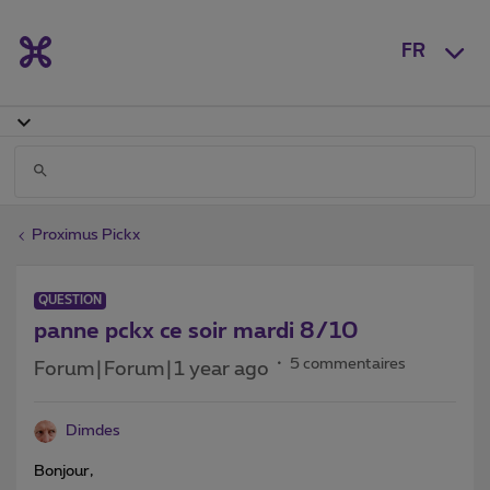
FR
Proximus Pickx
QUESTION
panne pckx ce soir mardi 8/10
5 commentaires
Forum|Forum|1 year ago
Dimdes
Bonjour,