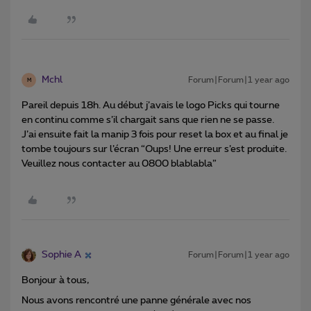
Mchl
Forum|Forum|1 year ago
M
Pareil depuis 18h. Au début j’avais le logo Picks qui tourne
en continu comme s’il chargait sans que rien ne se passe.
J’ai ensuite fait la manip 3 fois pour reset la box et au final je
tombe toujours sur l’écran “Oups! Une erreur s’est produite.
Veuillez nous contacter au 0800 blablabla”
Sophie A
Forum|Forum|1 year ago
Bonjour à tous,
Nous avons rencontré une panne générale avec nos