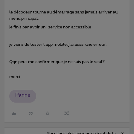
le décodeur tourne au démarrage sans jamais arriver au
menu principal.
je finis par avoir un : service non accessible
je viens de tester l’app mobile, j’ai aussi une erreur.
Qqn peut me confirmer que je ne suis pas le seul?
merci.
Panne
Messages plus anciens en haut de la