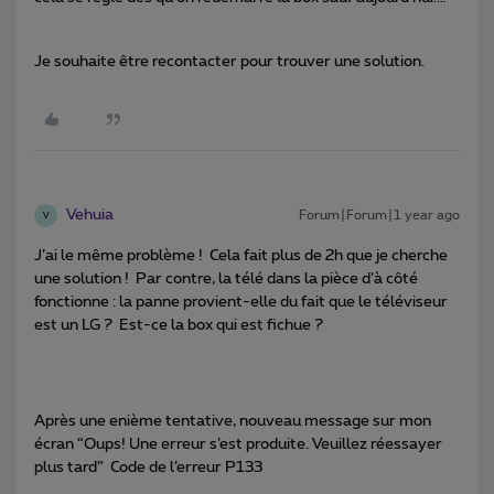
Je souhaite être recontacter pour trouver une solution.
Vehuia
Forum|Forum|1 year ago
V
J’ai le même problème ! Cela fait plus de 2h que je cherche
une solution ! Par contre, la télé dans la pièce d’à côté
fonctionne : la panne provient-elle du fait que le téléviseur
est un LG ? Est-ce la box qui est fichue ?
Après une enième tentative, nouveau message sur mon
écran “Oups! Une erreur s’est produite. Veuillez réessayer
plus tard” Code de l’erreur P133