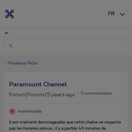
FR
Proximus Pickx
Paramount Channel
5 commentaires
Forum|Forum|5 years ago
momotoybis
M
Il est vraiment dommageable que cette chaîne ne respecte
pas les horaires prévus ; il y a parfois 45 minutes de