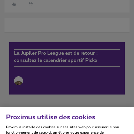
La Jupiler Pro League est de retour :
consultez le calendrier sportif Pickx
Proximus utilise des cookies
Proximus installe des cookies sur ses sites web pour assurer le bon
Conditions d'utilisation
Accessibility statement
fonctionnement de ceux-ci, améliorer votre expérience de