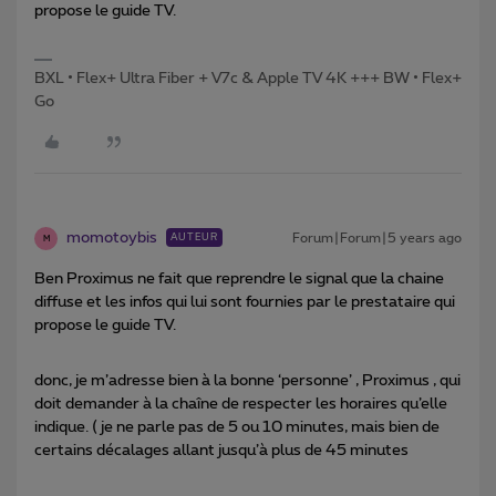
propose le guide TV.
BXL • Flex+ Ultra Fiber + V7c & Apple TV 4K +++ BW • Flex+
Go
momotoybis
Forum|Forum|5 years ago
AUTEUR
M
Ben Proximus ne fait que reprendre le signal que la chaine
diffuse et les infos qui lui sont fournies par le prestataire qui
propose le guide TV.
donc, je m’adresse bien à la bonne ‘personne’ , Proximus , qui
doit demander à la chaîne de respecter les horaires qu’elle
indique. ( je ne parle pas de 5 ou 10 minutes, mais bien de
certains décalages allant jusqu’à plus de 45 minutes