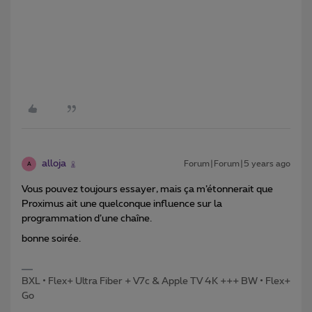
alloja
Forum|Forum|5 years ago
A
Vous pouvez toujours essayer, mais ça m’étonnerait que
Proximus ait une quelconque influence sur la
programmation d’une chaîne.
bonne soirée.
BXL • Flex+ Ultra Fiber + V7c & Apple TV 4K +++ BW • Flex+
Go