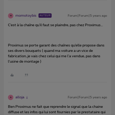
momotoybis
Forum|Forum|5 years ago
AUTEUR
M
C’est à la chaîne qu’il faut se plaindre, pas chez Proximus…
Proximus se porte garant des chaînes qu’elle propose dans
ses divers bouquets ( quand ma voiture a un vice de
fabrication, je vais chez celui qui me l’a vendue, pas dans
l’usine de montage )
alloja
Forum|Forum|5 years ago
A
Ben Proximus ne fait que reprendre le signal que la chaine
diffuse et les infos qui lui sont fournies par le prestataire qui