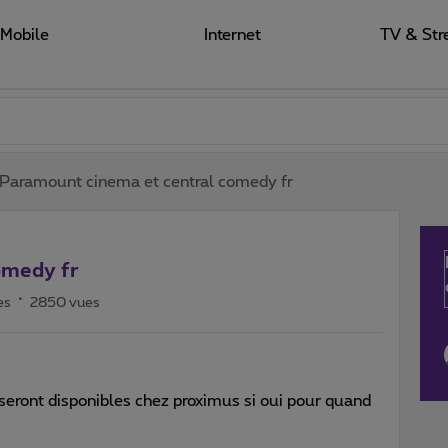
Mobile
Internet
TV & Str
Paramount cinema et central comedy fr
omedy fr
es
2850 vues
 seront disponibles chez proximus si oui pour quand