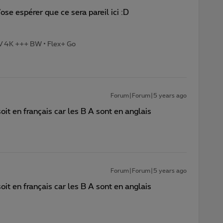
ose espérer que ce sera pareil ici :D
TV 4K +++ BW • Flex+ Go
Forum|Forum|5 years ago
t en français car les B A sont en anglais
Forum|Forum|5 years ago
t en français car les B A sont en anglais