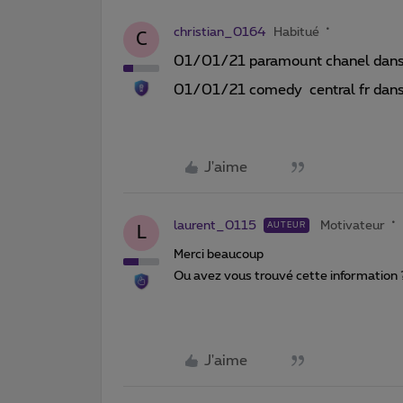
christian_0164
Habitué
C
01/01/21 paramount chanel dans o
01/01/21 comedy central fr dans 
J'aime
laurent_0115
Motivateur
AUTEUR
L
Merci beaucoup
Ou avez vous trouvé cette information ?
J'aime