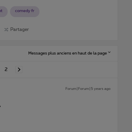
nt
comedy fr
Partager
Messages plus anciens en haut de la page
2
Forum|Forum|5 years ago
?