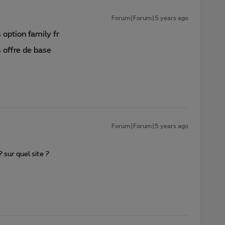
Forum|Forum|5 years ago
ption family fr
offre de base
Forum|Forum|5 years ago
 sur quel site ?