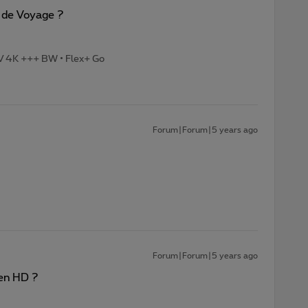
 de Voyage ?
TV 4K +++ BW • Flex+ Go
Forum|Forum|5 years ago
Forum|Forum|5 years ago
 en HD ?