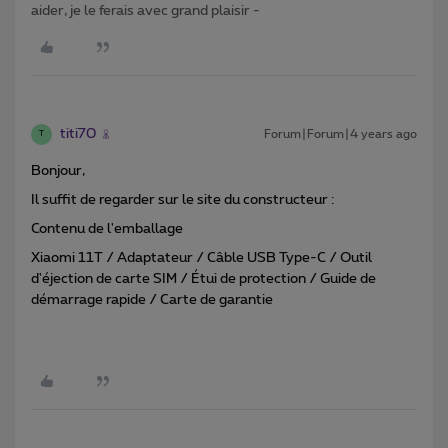
aider, je le ferais avec grand plaisir -
titi70
Forum|Forum|4 years ago
T
Bonjour,
Il suffit de regarder sur le site du constructeur :
Contenu de l'emballage
Xiaomi 11T / Adaptateur / Câble USB Type-C / Outil
d'éjection de carte SIM / Étui de protection / Guide de
démarrage rapide / Carte de garantie