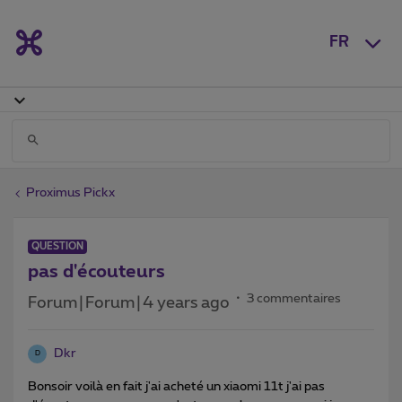
FR
Proximus Pickx
QUESTION
pas d'écouteurs
3 commentaires
Forum|Forum|4 years ago
Dkr
D
Bonsoir voilà en fait j'ai acheté un xiaomi 11t j'ai pas