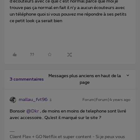
d'écouteurs avec ce que c'est normal parce que moi je
trouve pas ça normal en fait il n'y a aucun écouteurs avec
un téléphone quoi si vous pouvez me répondre à ses petits
ce petit look ça serait bien
Messages plus anciens en haut de la
3 commentaires
page
mallau_fvt96
Forum|Forum|4 years ago
Bonsoir
@Dkr
, de moins en moins de telephone sont livré
avec accessoire.. Qu’est il marqué sur le site ?
Client Flex + GO Netflix et super content - Si je peux vous