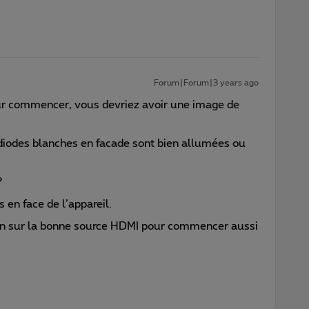
Forum|Forum|3 years ago
our commencer, vous devriez avoir une image de
2 diodes blanches en facade sont bien allumées ou
?
 en face de l’appareil.
ien sur la bonne source HDMI pour commencer aussi