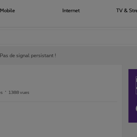
Mobile
Internet
TV & Str
Pas de signal persistant !
es
1388 vues