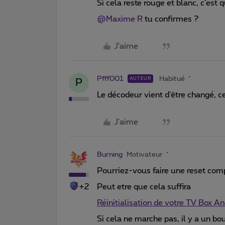
Si cela reste rouge et blanc, c’est q
@Maxime R
tu confirmes ?
J'aime
Pfff001
Habitué
AUTEUR
P
Le décodeur vient d'être changé, c
J'aime
Burning
Motivateur
Pourriez-vous faire une reset comp
+2
Peut etre que cela suffira
Réinitialisation de votre TV Box 
Si cela ne marche pas, il y a un b