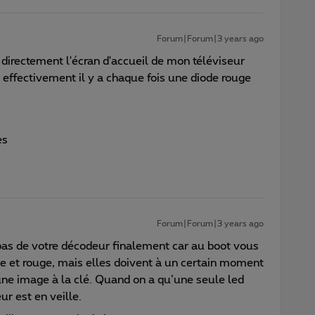
Forum|Forum|3 years ago
 directement l'écran d'accueil de mon téléviseur
 effectivement il y a chaque fois une diode rouge
es
Forum|Forum|3 years ago
pas de votre décodeur finalement car au boot vous
e et rouge, mais elles doivent à un certain moment
une image à la clé. Quand on a qu’une seule led
r est en veille.