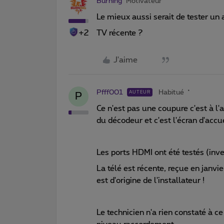
Burning
Motivateur
Le mieux aussi serait de tester un 
+2
TV récente ?
J'aime
Pfff001
Habitué
AUTEUR
P
Ce n'est pas une coupure c'est à l'
du décodeur et c'est l'écran d'accu
Les ports HDMI ont été testés (inve
La télé est récente, reçue en janvie
est d'origine de l'installateur !
Le technicien n'a rien constaté à 