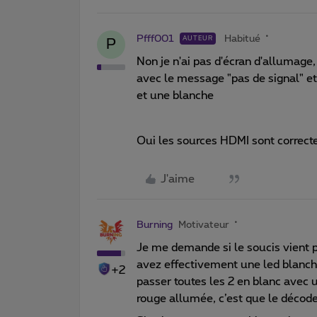
Pfff001
Habitué
AUTEUR
P
Non je n'ai pas d'écran d'allumage,
avec le message "pas de signal" et
et une blanche
Oui les sources HDMI sont correct
J'aime
Burning
Motivateur
Je me demande si le soucis vient 
avez effectivement une led blanch
+2
passer toutes les 2 en blanc avec 
rouge allumée, c’est que le décodeu