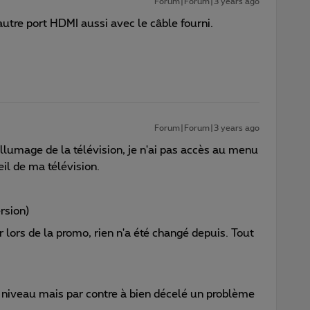
Forum|Forum|3 years ago
autre port HDMI aussi avec le câble fourni.
Forum|Forum|3 years ago
allumage de la télévision, je n'ai pas accès au menu
eil de ma télévision.
rsion)
r lors de la promo, rien n'a été changé depuis. Tout
ce niveau mais par contre à bien décelé un problème