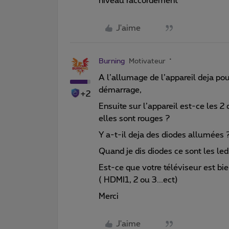
niveau raccordement
J'aime
Burning
Motivateur
A l’allumage de l’appareil deja p
démarrage,
+2
Ensuite sur l’appareil est-ce les 
elles sont rouges ?
Y a-t-il deja des diodes allumées 
Quand je dis diodes ce sont les leds
Est-ce que votre téléviseur est b
( HDMI1, 2 ou 3...ect)
Merci
J'aime