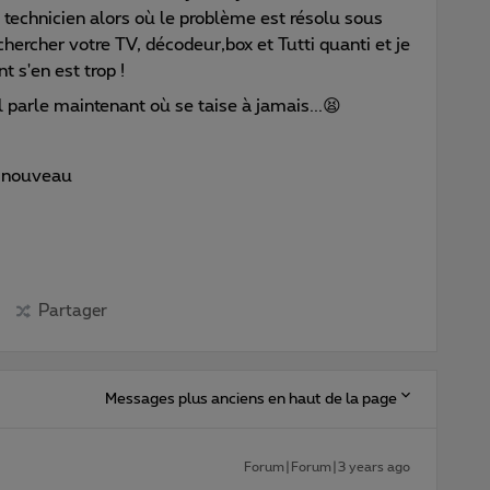
 technicien alors où le problème est résolu sous
hercher votre TV, décodeur,box et Tutti quanti et je
 s'en est trop !
 parle maintenant où se taise à jamais...😫
ut nouveau
Partager
Messages plus anciens en haut de la page
Forum|Forum|3 years ago