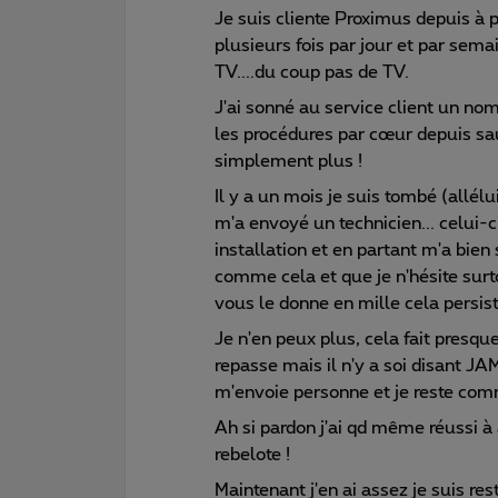
Je suis cliente Proximus depuis à pe
plusieurs fois par jour et par sema
TV....du coup pas de TV.
J'ai sonné au service client un no
les procédures par cœur depuis sa
simplement plus !
Il y a un mois je suis tombé (allél
m'a envoyé un technicien... celui
installation et en partant m'a bien
comme cela et que je n'hésite surtou
vous le donne en mille cela persist
Je n'en peux plus, cela fait presqu
repasse mais il n'y a soi disant J
m'envoie personne et je reste co
Ah si pardon j'ai qd même réussi à
rebelote !
Maintenant j'en ai assez je suis 