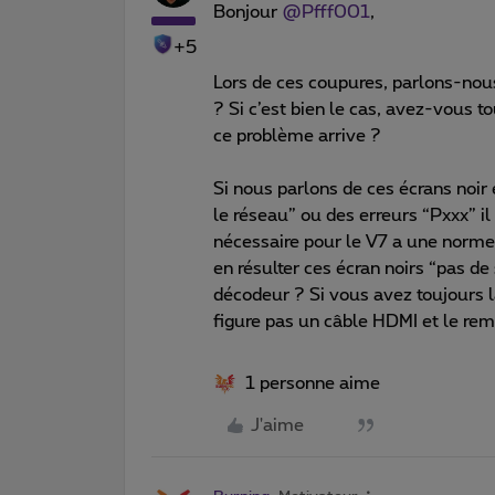
Bonjour
@Pfff001
,
+5
Lors de ces coupures, parlons-nous
? Si c’est bien le cas, avez-vous
ce problème arrive ?
Si nous parlons de ces écrans noir
le réseau” ou des erreurs “Pxxx” i
nécessaire pour le V7 a une norme s
en résulter ces écran noirs “pas de 
décodeur ? Si vous avez toujours la 
figure pas un câble HDMI et le rem
1 personne aime
J'aime