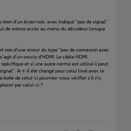
 bien d’un écran noir, avec indiqué “pas de signal”
 tout de même accès au menu du décodeur lorsque
 et non d’une erreur du type “pas de connexion avec
l s’agit d’un soucis d’HDMI. Le câble HDMI
pécifique et si une autre norme est utilisé il peut
signal”. A-t-il été changé pour celui livré avec le
boîte de celui-ci pourriez-vous vérifier s’il n’y
placer par celui-ci ?