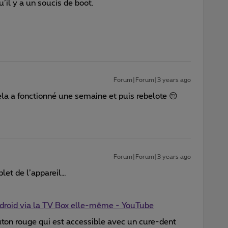
u’il y a un soucis de boot.
Forum|Forum|3 years ago
ela a fonctionné une semaine et puis rebelote 😔
Forum|Forum|3 years ago
let de l’appareil…
Android via la TV Box elle-même - YouTube
outon rouge qui est accessible avec un cure-dent