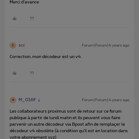
Merci d’avance
scc
Forum|Forum|4 years ago
S
Correction, mon décodeur est un v4.
M_016F
Forum|Forum|4 years ago
M
Les collaborateurs proximus sont de retour sur ce forum
publique à partir de lundi matin et ils peuvent vous faire
parvenir un autre décodeur via Bpost afin de remplaçer le
décodeur v4 obsolète (à condition qu’il est en location dans
votre abonnement xyz)