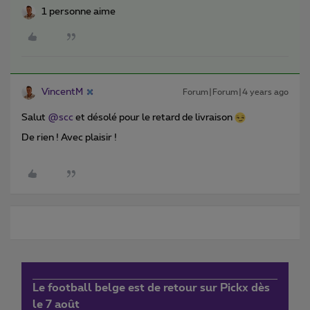
1 personne aime
VincentM
Forum|Forum|4 years ago
Salut
@scc
et désolé pour le retard de livraison
De rien ! Avec plaisir !
Le football belge est de retour sur Pickx dès
le 7 août