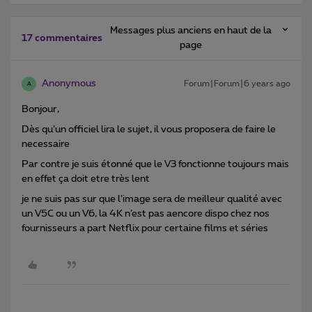
Messages plus anciens en haut de la
17 commentaires
page
Anonymous
Forum|Forum|6 years ago
A
Bonjour,
Dès qu’un officiel lira le sujet, il vous proposera de faire le
necessaire
Par contre je suis étonné que le V3 fonctionne toujours mais
en effet ça doit etre très lent
je ne suis pas sur que l’image sera de meilleur qualité avec
un V5C ou un V6, la 4K n’est pas aencore dispo chez nos
fournisseurs a part Netflix pour certaine films et séries