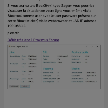
Si vous auriez une Bbox3(v+) type Sagem vous pourriez
visualiser la situation de votre ligne vous-même via le
Bboxtool comme user avec le
user password
présent sur
cette Bbox (sticker) via le webbrowser et LAN IP adresse
192.168.1.1
p.ex cfr
Débit très lent | Proximus Forum