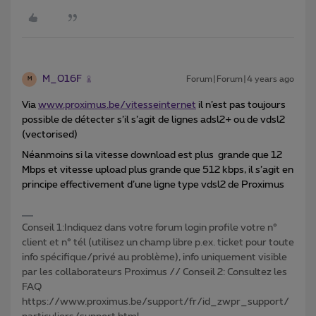
M_016F
Forum|Forum|4 years ago
M
Via
www.proximus.be/vitesseinternet
il n’est pas toujours
possible de détecter s’il s’agit de lignes adsl2+ ou de vdsl2
(vectorised)
Néanmoins si la vitesse download est plus grande que 12
Mbps et vitesse upload plus grande que 512 kbps, il s’agit en
principe effectivement d’une ligne type vdsl2 de Proximus
Conseil 1:Indiquez dans votre forum login profile votre n°
client et n° tél (utilisez un champ libre p.ex. ticket pour toute
info spécifique/privé au problème), info uniquement visible
par les collaborateurs Proximus // Conseil 2: Consultez les
FAQ
https://www.proximus.be/support/fr/id_zwpr_support/