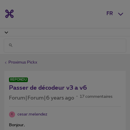
FR
Proximus Pickx
RÉPONDU
Passer de décodeur v3 a v6
17 commentaires
Forum|Forum|6 years ago
cesar.melendez
C
Bonjour,