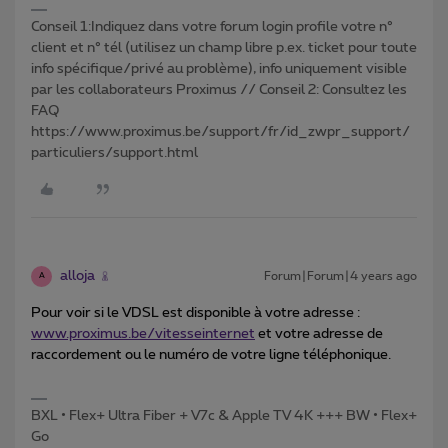
Conseil 1:Indiquez dans votre forum login profile votre n°
client et n° tél (utilisez un champ libre p.ex. ticket pour toute
info spécifique/privé au problème), info uniquement visible
par les collaborateurs Proximus // Conseil 2: Consultez les
FAQ
https://www.proximus.be/support/fr/id_zwpr_support/
particuliers/support.html
alloja
Forum|Forum|4 years ago
A
Pour voir si le VDSL est disponible à votre adresse :
www.proximus.be/vitesseinternet
et votre adresse de
raccordement ou le numéro de votre ligne téléphonique.
BXL • Flex+ Ultra Fiber + V7c & Apple TV 4K +++ BW • Flex+
Go