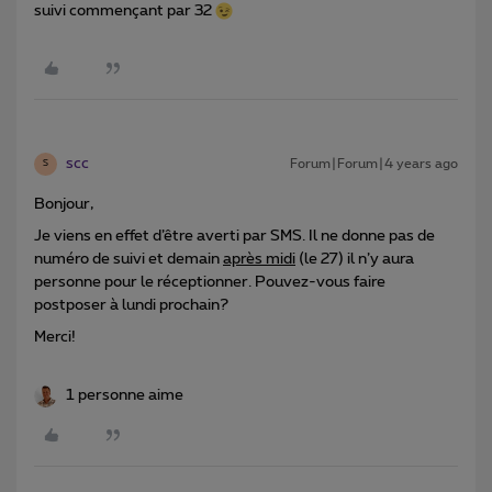
suivi commençant par 32
scc
Forum|Forum|4 years ago
S
Bonjour,
Je viens en effet d’être averti par SMS. Il ne donne pas de
numéro de suivi et demain
après midi
(le 27) il n’y aura
personne pour le réceptionner. Pouvez-vous faire
postposer à lundi prochain?
Merci!
1 personne aime