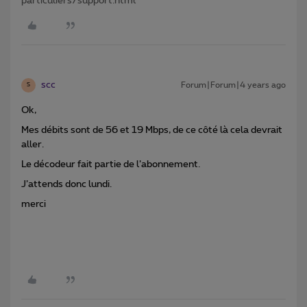
particuliers/support.html
scc
Forum|Forum|4 years ago
S
Ok,
Mes débits sont de 56 et 19 Mbps, de ce côté là cela devrait
aller.
Le décodeur fait partie de l’abonnement.
J’attends donc lundi.
merci