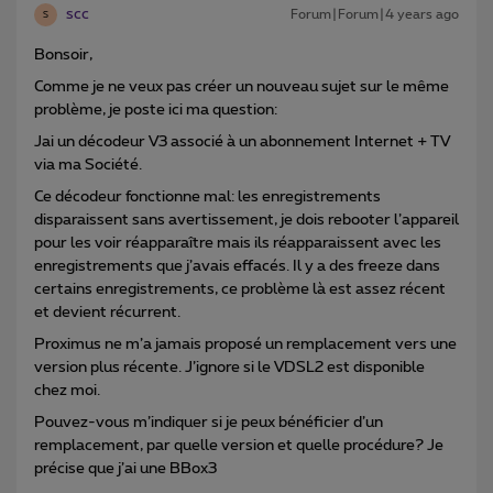
scc
Forum|Forum|4 years ago
S
Bonsoir,
Comme je ne veux pas créer un nouveau sujet sur le même
problème, je poste ici ma question:
Jai un décodeur V3 associé à un abonnement Internet + TV
via ma Société.
Ce décodeur fonctionne mal: les enregistrements
disparaissent sans avertissement, je dois rebooter l’appareil
pour les voir réapparaître mais ils réapparaissent avec les
enregistrements que j’avais effacés. Il y a des freeze dans
certains enregistrements, ce problème là est assez récent
et devient récurrent.
Proximus ne m’a jamais proposé un remplacement vers une
version plus récente. J’ignore si le VDSL2 est disponible
chez moi.
Pouvez-vous m’indiquer si je peux bénéficier d’un
remplacement, par quelle version et quelle procédure? Je
précise que j’ai une BBox3