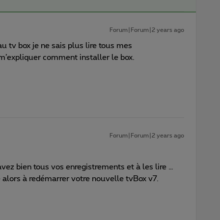
Forum|Forum|2 years ago
tv box je ne sais plus lire tous mes
m’expliquer comment installer le box.
Forum|Forum|2 years ago
 avez bien tous vos enregistrements et à les lire …
ite alors à redémarrer votre nouvelle tvBox v7.