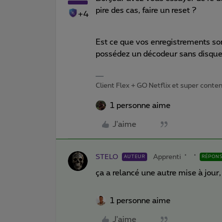
pire des cas, faire un reset ?
+4
Est ce que vos enregistrements so
possédez un décodeur sans disque
Client Flex + GO Netflix et super content 
1 personne aime
J'aime
STELO
Apprenti
AUTEUR
RÉPON
ça a relancé une autre mise à jour,
1 personne aime
J'aime