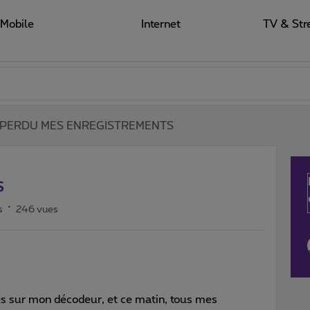
Mobile
Internet
TV & Str
PERDU MES ENREGISTREMENTS
S
s
246 vues
tes sur mon décodeur, et ce matin, tous mes