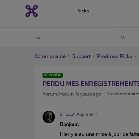
Packs
Communauté
Support
Proximus Pickx
RÉPONDU
PERDU MES ENREGISTREMENT
Forum|Forum|5 years ago
4 commentaire
STELO
Apprenti
Bonjour,
Hier y a eu une mise à jour de fai