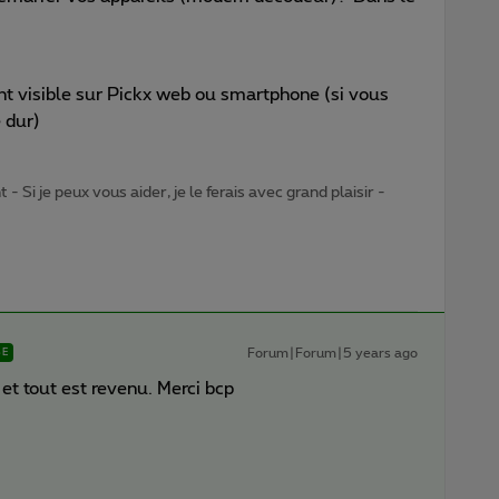
nt visible sur Pickx web ou smartphone (si vous
 dur)
- Si je peux vous aider, je le ferais avec grand plaisir -
Forum|Forum|5 years ago
SE
 et tout est revenu. Merci bcp