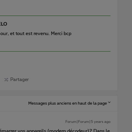
ELO
our, et tout est revenu. Merci bcp
Partager
Messages plus anciens en haut de la page
Forum|Forum|5 years ago
démarrer vos appareils (modem décodeur)? Dans le