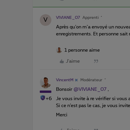
VIVIANE_07
Apprenti
V
Après qu’on m’a envoyé un nouveau 
enregistrements. Et personne sait 
1 personne aime
J'aime
VincentM
Modérateur
Bonsoir
@VIVIANE_07
,
+6
Je vous invite à re vérifier si vous
Si ce n’est pas le cas, je vous inv
Merci