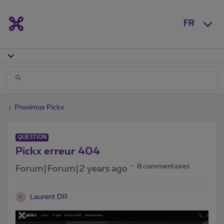
FR
Proximus Pickx
QUESTION
Pickx erreur 404
8 commentaires
Forum|Forum|2 years ago
Laurent DR
L