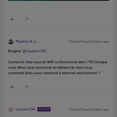
Maxime R
Forum|Forum|2 years ago
Bonjour
@Laurent DR
,
Connecté chez vous en Wifi ca fonctionne donc ? Et lorsque
vous dites vous connecter en dehors de chez vous,
comment êtes vous connecté à internet exactement ?
Laurent DR
Forum|Forum|2 years ago
AUTEUR
L