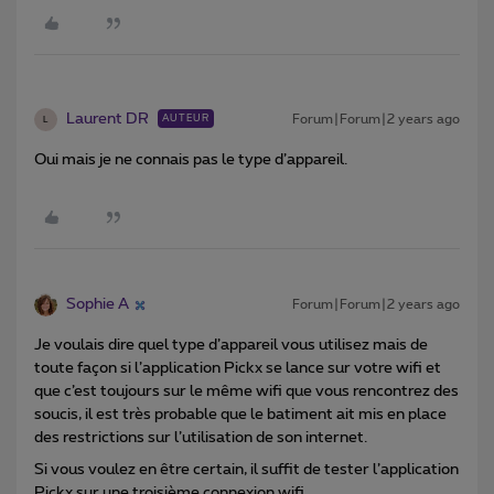
Laurent DR
Forum|Forum|2 years ago
AUTEUR
L
Oui mais je ne connais pas le type d’appareil.
Sophie A
Forum|Forum|2 years ago
Je voulais dire quel type d’appareil vous utilisez mais de
toute façon si l’application Pickx se lance sur votre wifi et
que c’est toujours sur le même wifi que vous rencontrez des
soucis, il est très probable que le batiment ait mis en place
des restrictions sur l’utilisation de son internet.
Si vous voulez en être certain, il suffit de tester l’application
Pickx sur une troisième connexion wifi.