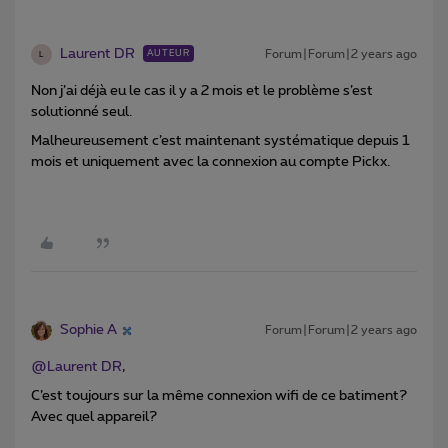
Laurent DR
Forum|Forum|2 years ago
AUTEUR
L
Non j’ai déjà eu le cas il y a 2 mois et le problème s’est
solutionné seul.
Malheureusement c’est maintenant systématique depuis 1
mois et uniquement avec la connexion au compte Pickx.
Sophie A
Forum|Forum|2 years ago
@Laurent DR
,
C’est toujours sur la même connexion wifi de ce batiment?
Avec quel appareil?