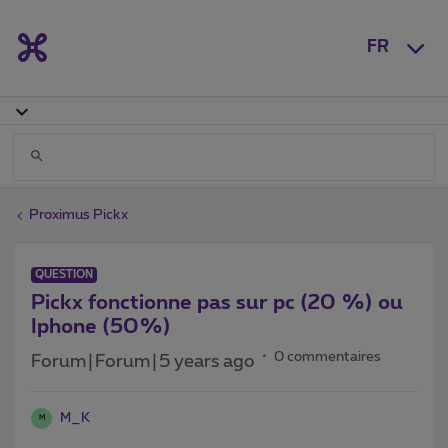
FR
Proximus Pickx
QUESTION
Pickx fonctionne pas sur pc (20 %) ou
Iphone (50%)
0 commentaires
Forum|Forum|5 years ago
M_K
M