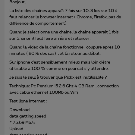
Bonjour,
La liste des chaînes apparaît 7 fois sur 10, 3 fois sur 10 il
faut relancer le browser internet ( Chrome, Firefox, pas de
différence de comportement)
Quand je sélectionne une chaîne, la chaîne apparaît 1 fois
sur 5, sinon il faut faire arrière et relancer.
Quand la vidéo de la chaîne fonctionne , coupure après 10
minutes ( 80% des cas) , et là retour au début.
Sur iphone c’est sensiblement mieux mais loin d’être
utilisable à 100 % comme on pourrait s’y attendre.
Je suis le seul à trouver que Pickx est inutilisable ?
Technique: Pc Pentium i5 2.6 Ghz 4 GB Ram , connection
avec câble ethernet 100Mb ou Wifi
Test ligne internet :
Download
data getting speed
* 75.69 Mb/s
Upload