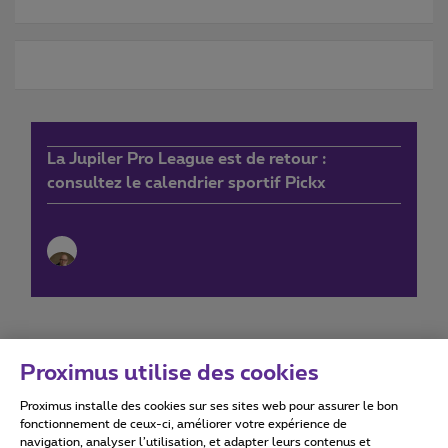
La Jupiler Pro League est de retour :
consultez le calendrier sportif Pickx
Proximus utilise des cookies
Proximus installe des cookies sur ses sites web pour assurer le bon
Conditions d'utilisation
Accessibility statement
fonctionnement de ceux-ci, améliorer votre expérience de
navigation, analyser l’utilisation, et adapter leurs contenus et