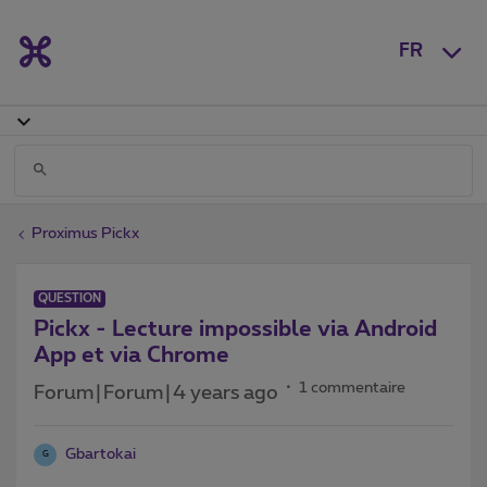
FR
Proximus Pickx
QUESTION
Pickx - Lecture impossible via Android
App et via Chrome
1 commentaire
Forum|Forum|4 years ago
Gbartokai
G