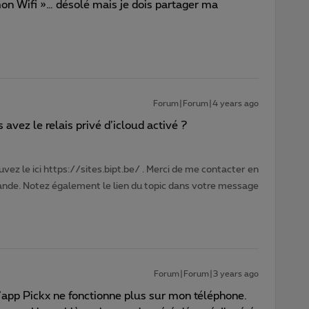
n Wifi »… désolé mais je dois partager ma
Forum|Forum|4 years ago
avez le relais privé d’icloud activé ?
vez le ici https://sites.bipt.be/ . Merci de me contacter en
nde. Notez également le lien du topic dans votre message
Forum|Forum|3 years ago
’app Pickx ne fonctionne plus sur mon téléphone.