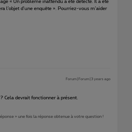
age « Un problème inattendu a été détecté. Il a été
era l’objet d’une enquête ». Pourriez-vous m’aider
Forum|Forum|3 years ago
? Cela devrait fonctionner à présent.
 réponse » une fois la réponse obtenue à votre question !