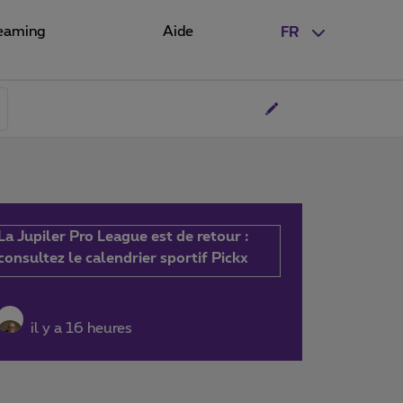
eaming
Aide
FR
La Jupiler Pro League est de retour :
consultez le calendrier sportif Pickx
il y a 16 heures