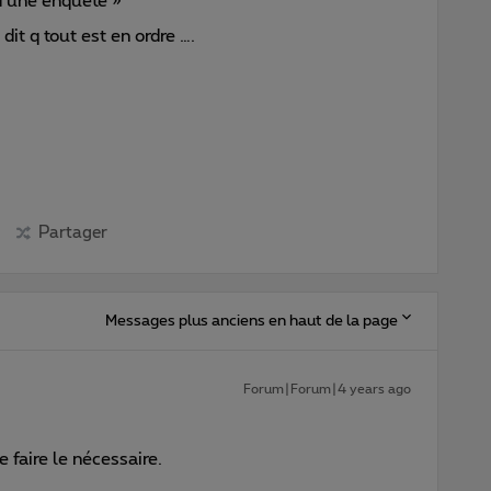
 d’une enquête »
dit q tout est en ordre ….
Partager
Messages plus anciens en haut de la page
Forum|Forum|4 years ago
 faire le nécessaire.