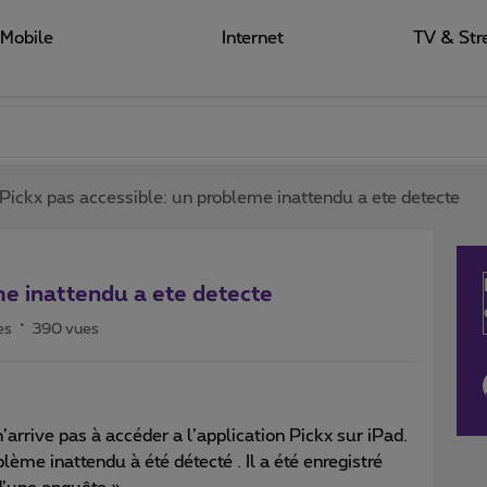
Mobile
Internet
TV & Str
Pickx pas accessible: un probleme inattendu a ete detecte
me inattendu a ete detecte
es
390 vues
arrive pas à accéder a l’application Pickx sur iPad.
lème inattendu à été détecté . Il a été enregistré