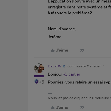
L’application s’ouvre avec un mess
enregistré dans notre système et f
à résoudre le problème?
Merci d’avance,
Jérôme
J'aime
David W
Community Manager
Bonjour
@jcarlier
+5
Pourriez-vous refaire un essai svp 
N’oubliez pas de cliquer sur « Meilleure
J'aime