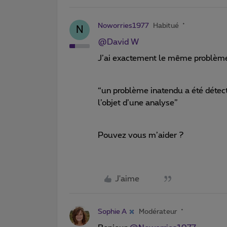
Noworries1977
Habitué
N
@David W
J’ai exactement le même problèm
“un problème inatendu a été détecté
l’objet d’une analyse”
Pouvez vous m’aider ?
J'aime
Sophie A
Modérateur