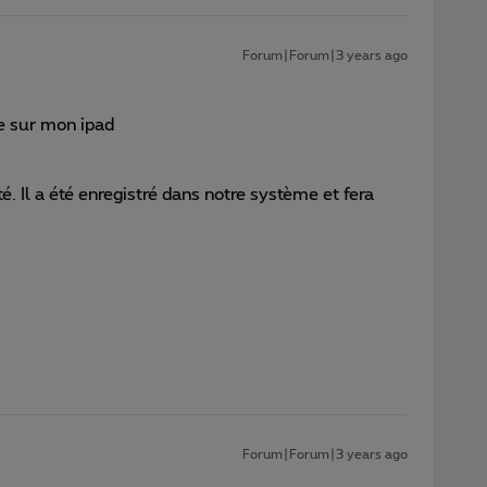
Forum|Forum|3 years ago
e sur mon ipad
. Il a été enregistré dans notre système et fera
Forum|Forum|3 years ago