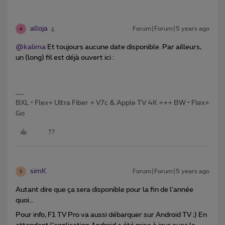
alloja
Forum|Forum|5 years ago
A
@kalima
Et toujours aucune date disponible. Par ailleurs,
un (long) fil est déjà ouvert ici :
BXL • Flex+ Ultra Fiber + V7c & Apple TV 4K +++ BW • Flex+
Go
simK
Forum|Forum|5 years ago
S
Autant dire que ça sera disponible pour la fin de l’année
quoi…
Pour info, F1 TV Pro va aussi débarquer sur Android TV ;) En