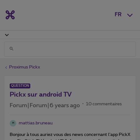
FR
Proximus Pickx
QUESTION
Pickx sur android TV
10 commentaires
Forum|Forum|6 years ago
mattias.bruneau
M
Bonjour à tous auriez vous des news concernant l’app PickX