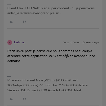
Client Flex + GO Netflix et super content - Si je peux vous
aider, je le ferais avec grand plaisir -
kalima
Forum|Forum|5 years ago
K
Petit up du post, je pense que nous sommes beaucoup à
attendre cette application, VOO est déjà en avance sur ce
domaine.
Proximus Internet Maxi (VDSL2@166mètres :
100mbps/30mbps) // Fritz!Box 7590-8.20 (Native
Version DSL Driver) // 3X Asus RT-AX86U Mesh