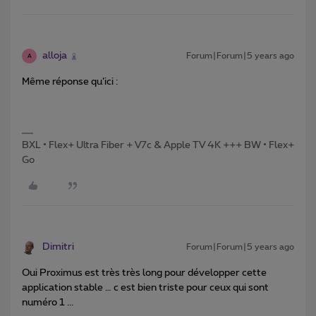
alloja
Forum|Forum|5 years ago
A
Même réponse qu’ici :
BXL • Flex+ Ultra Fiber + V7c & Apple TV 4K +++ BW • Flex+
Go
Dimitri
Forum|Forum|5 years ago
Oui Proximus est très très long pour développer cette
application stable … c est bien triste pour ceux qui sont
numéro 1 ...