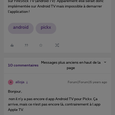
sur FireStick TV (android TV) Apparement elle serait donc
implémentée sur Android TV mais impossible à demarrer
l’application !
android
pickx
Messages plus anciens en haut de la
10 commentaires
page
alloja
Forum|Forum|6 years ago
A
Bonjour,
non il n’y a pas encore d app Android TV pour Pickx. Ça
arrive, mais ce n’est pas encore là, contrairement à l app
Apple TV.