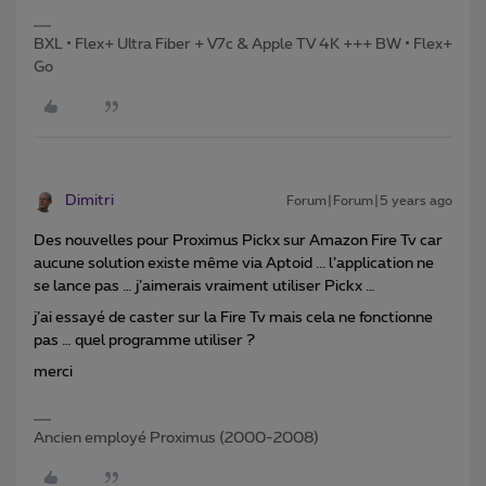
BXL • Flex+ Ultra Fiber + V7c & Apple TV 4K +++ BW • Flex+
Go
Dimitri
Forum|Forum|5 years ago
Des nouvelles pour Proximus Pickx sur Amazon Fire Tv car
aucune solution existe même via Aptoid ... l’application ne
se lance pas … j’aimerais vraiment utiliser Pickx …
j’ai essayé de caster sur la Fire Tv mais cela ne fonctionne
pas … quel programme utiliser ?
merci
Ancien employé Proximus (2000-2008)