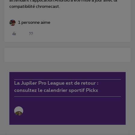
attendant l’application Android a été mise à jour avec la
compatibilité chromecast.
1 personne aime
La Jupiler Pro League est de retour :
consultez le calendrier sportif Pickx