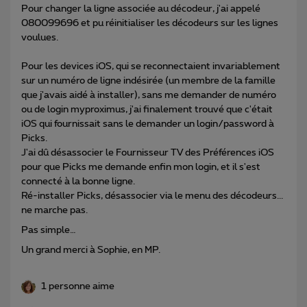
Pour changer la ligne associée au décodeur, j'ai appelé
080099696 et pu réinitialiser les décodeurs sur les lignes
voulues.
Pour les devices iOS, qui se reconnectaient invariablement
sur un numéro de ligne indésirée (un membre de la famille
que j'avais aidé à installer), sans me demander de numéro
ou de login myproximus, j'ai finalement trouvé que c'était
iOS qui fournissait sans le demander un login/password à
Picks.
J'ai dû désassocier le Fournisseur TV des Préférences iOS
pour que Picks me demande enfin mon login, et il s'est
connecté à la bonne ligne.
Ré-installer Picks, désassocier via le menu des décodeurs...
ne marche pas.
Pas simple…
Un grand merci à Sophie, en MP.
1 personne aime