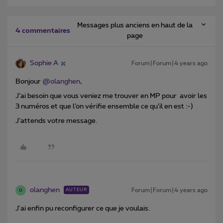
Messages plus anciens en haut de la
4 commentaires
page
Sophie A
Forum|Forum|4 years ago
Bonjour
@olanghen
,
J’ai besoin que vous veniez me trouver en MP pour avoir les
3 numéros et que l’on vérifie ensemble ce qu’il en est :-)
J’attends votre message.
olanghen
Forum|Forum|4 years ago
AUTEUR
O
J'ai enfin pu reconfigurer ce que je voulais.