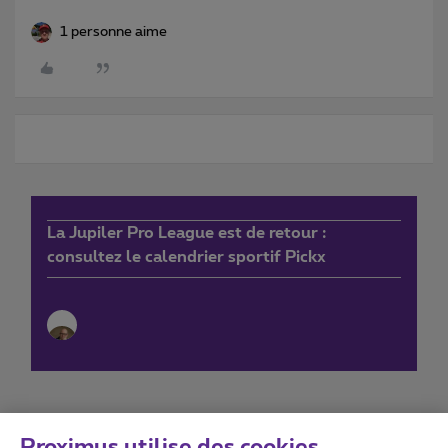
1 personne aime
La Jupiler Pro League est de retour :
consultez le calendrier sportif Pickx
Proximus utilise des cookies