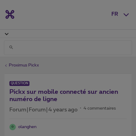
FR
Proximus Pickx
QUESTION
Pickx sur mobile connecté sur ancien
numéro de ligne
4 commentaires
Forum|Forum|4 years ago
olanghen
O