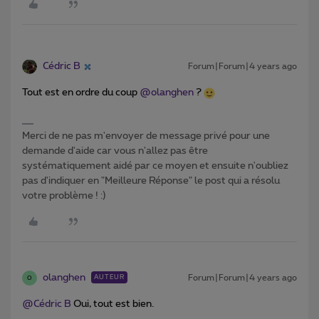
Cédric B
Forum|Forum|4 years ago
Tout est en ordre du coup
@olanghen
?
Merci de ne pas m'envoyer de message privé pour une
demande d'aide car vous n'allez pas être
systématiquement aidé par ce moyen et ensuite n'oubliez
pas d'indiquer en "Meilleure Réponse" le post qui a résolu
votre problème ! :)
olanghen
Forum|Forum|4 years ago
AUTEUR
O
@Cédric B
Oui, tout est bien.