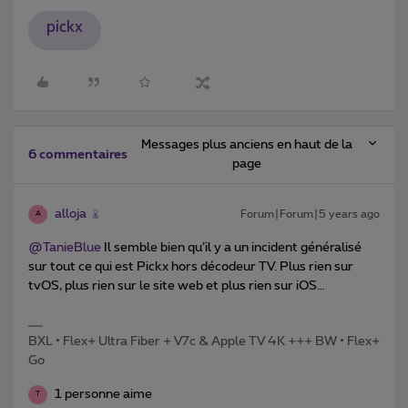
pickx
Messages plus anciens en haut de la
6 commentaires
page
alloja
Forum|Forum|5 years ago
A
@TanieBlue
Il semble bien qu’il y a un incident généralisé
sur tout ce qui est Pickx hors décodeur TV. Plus rien sur
tvOS, plus rien sur le site web et plus rien sur iOS…
BXL • Flex+ Ultra Fiber + V7c & Apple TV 4K +++ BW • Flex+
Go
1 personne aime
T