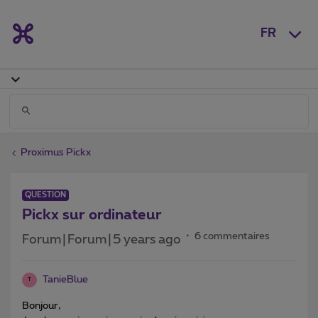
FR
Proximus Pickx
QUESTION
Pickx sur ordinateur
6 commentaires
Forum|Forum|5 years ago
TanieBlue
T
Bonjour,