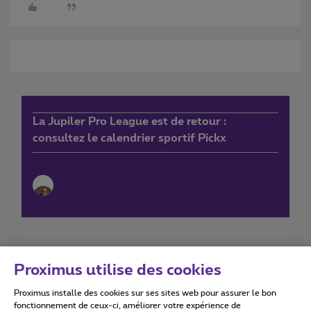
La Jupiler Pro League est de retour :
consultez le calendrier sportif Pickx
Proximus utilise des cookies
Proximus installe des cookies sur ses sites web pour assurer le bon
Conditions d'utilisation
Accessibility statement
fonctionnement de ceux-ci, améliorer votre expérience de