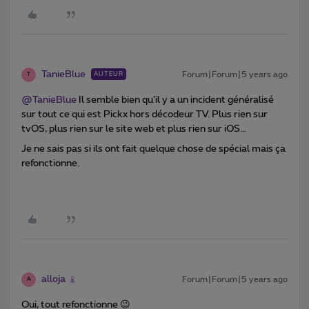
TanieBlue
Forum|Forum|5 years ago
AUTEUR
T
@TanieBlue
Il semble bien qu’il y a un incident généralisé
sur tout ce qui est Pickx hors décodeur TV. Plus rien sur
tvOS, plus rien sur le site web et plus rien sur iOS…
Je ne sais pas si ils ont fait quelque chose de spécial mais ça
refonctionne.
alloja
Forum|Forum|5 years ago
A
Oui, tout refonctionne 😉