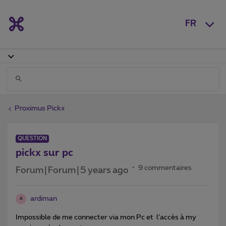
FR
Proximus Pickx
QUESTION
pickx sur pc
9 commentaires
Forum|Forum|5 years ago
ardiman
A
Impossible de me connecter via mon Pc et l’accès à my