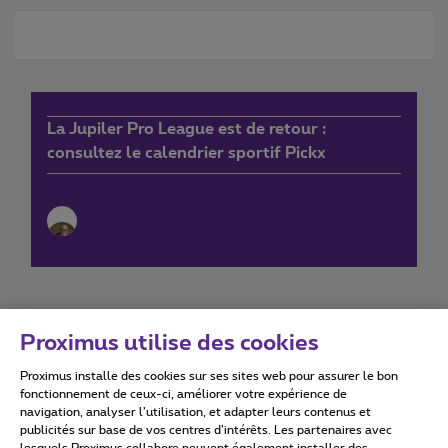
La Jupiler Pro League est de retour :
consultez le calendrier sportif Pickx
Proximus utilise des cookies
Proximus installe des cookies sur ses sites web pour assurer le bon
Conditions d'utilisation
Accessibility statement
fonctionnement de ceux-ci, améliorer votre expérience de
navigation, analyser l’utilisation, et adapter leurs contenus et
publicités sur base de vos centres d’intérêts. Les partenaires avec