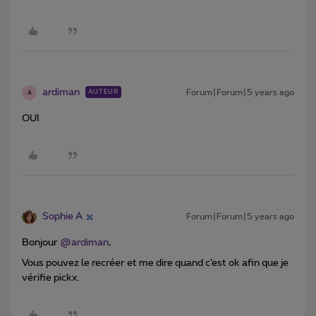
ardiman
Forum|Forum|5 years ago
AUTEUR
A
OUI
Sophie A
Forum|Forum|5 years ago
Bonjour
@ardiman
,
Vous pouvez le recréer et me dire quand c’est ok afin que je
vérifie pickx.