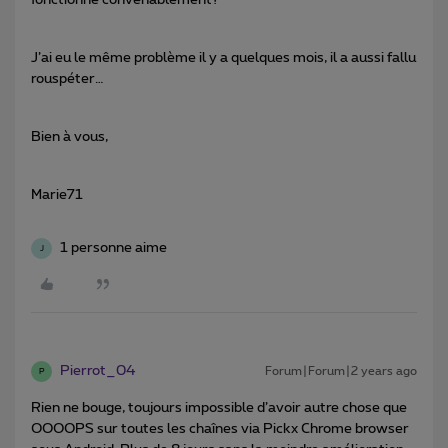
fonctionne convenablement?
J’ai eu le même problème il y a quelques mois, il a aussi fallu
rouspéter…
Bien à vous,
Marie71
1 personne aime
J
Pierrot_04
Forum|Forum|2 years ago
P
Rien ne bouge, toujours impossible d’avoir autre chose que
OOOOPS sur toutes les chaînes via Pickx Chrome browser