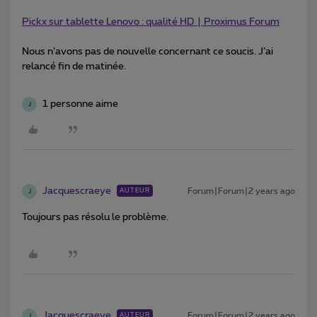
Pickx sur tablette Lenovo : qualité HD | Proximus Forum
Nous n’avons pas de nouvelle concernant ce soucis. J’ai
relancé fin de matinée.
1 personne aime
J
Jacquescraeye
Forum|Forum|2 years ago
AUTEUR
J
Toujours pas résolu le problème.
Jacquescraeye
Forum|Forum|2 years ago
AUTEUR
J