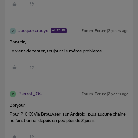
Jacquescraeye
Forum|Forum|2 years ago
AUTEUR
J
Bonsoir,
Je viens de tester, toujours le même problème.
Pierrot_04
Forum|Forum|2 years ago
P
Bonjour,
Pour PICKX Via Brouwser sur Android., plus aucune chaîne
ne fonctionne depuis un peu plus de 2 jours.