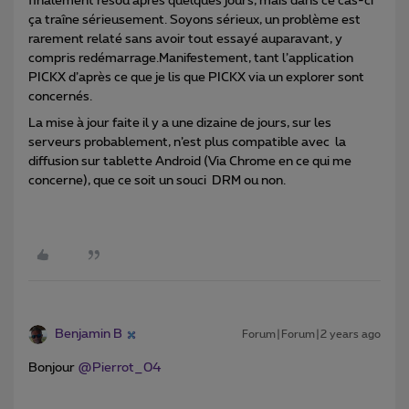
finalement résou après quelques jours, mais dans ce cas-ci
ça traîne sérieusement. Soyons sérieux, un problème est
rarement relaté sans avoir tout essayé auparavant, y
compris redémarrage.Manifestement, tant l’application
PICKX d’après ce que je lis que PICKX via un explorer sont
concernés.
La mise à jour faite il y a une dizaine de jours, sur les
serveurs probablement, n’est plus compatible avec la
diffusion sur tablette Android (Via Chrome en ce qui me
concerne), que ce soit un souci DRM ou non.
Benjamin B
Forum|Forum|2 years ago
Bonjour
@Pierrot_04