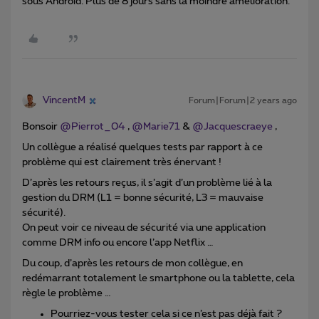
sous Android. Plus de 8 jours sans la moindre amélioration.
VincentM
Forum|Forum|2 years ago
Bonsoir
@Pierrot_04
,
@Marie71
&
@Jacquescraeye
,
Un collègue a réalisé quelques tests par rapport à ce
problème qui est clairement très énervant !
D’après les retours reçus, il s’agit d’un problème lié à la
gestion du DRM (L1 = bonne sécurité, L3 = mauvaise
sécurité).
On peut voir ce niveau de sécurité via une application
comme DRM info ou encore l’app Netflix …
Du coup, d’après les retours de mon collègue, en
redémarrant totalement le smartphone ou la tablette, cela
règle le problème …
Pourriez-vous tester cela si ce n’est pas déjà fait ?