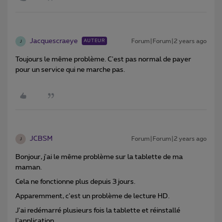
Jacquescraeye
Forum|Forum|2 years ago
AUTEUR
J
Toujours le même problème. C'est pas normal de payer
pour un service qui ne marche pas.
JCBSM
Forum|Forum|2 years ago
J
Bonjour, j'ai le même problème sur la tablette de ma
maman.
Cela ne fonctionne plus depuis 3 jours.
Apparemment, c'est un problème de lecture HD.
J'ai redémarré plusieurs fois la tablette et réinstallé
l'application.