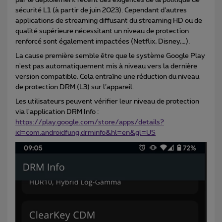
par le déploiement récent des exigences de la politique de
sécurité L1 (à partir de juin 2023). Cependant d’autres
applications de streaming diffusant du streaming HD ou de
qualité supérieure nécessitant un niveau de protection
renforcé sont également impactées (Netflix, Disney,…).
La cause première semble être que le système Google Play
n'est pas automatiquement mis à niveau vers la dernière
version compatible. Cela entraîne une réduction du niveau
de protection DRM (L3) sur l’appareil.
Les utilisateurs peuvent vérifier leur niveau de protection
via l'application DRM Info :
https://play.google.com/store/apps/details?
id=com.androidfung.drminfo&hl=en&gl=US