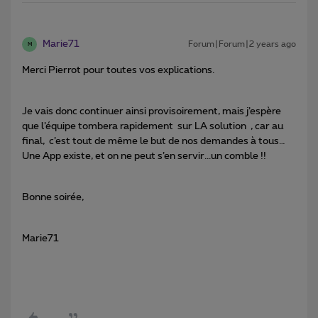
Marie71
Forum|Forum|2 years ago
M
Merci Pierrot pour toutes vos explications.
Je vais donc continuer ainsi provisoirement, mais j’espère
que l’équipe tombera rapidement sur LA solution , car au
final, c’est tout de même le but de nos demandes à tous…
Une App existe, et on ne peut s’en servir...un comble !!
Bonne soirée,
Marie71