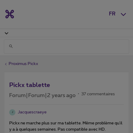
FR
Proximus Pickx
Pickx tablette
37 commentaires
Forum|Forum|2 years ago
Jacquescraeye
J
Pickx ne marche plus sur ma tablette. Même problème qu'il
y a à quelques semaines. Pas compatible avec HD.