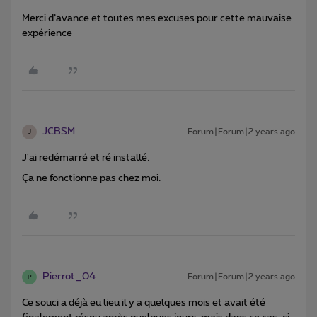
Merci d’avance et toutes mes excuses pour cette mauvaise
expérience
JCBSM
Forum|Forum|2 years ago
J
J'ai redémarré et ré installé.
Ça ne fonctionne pas chez moi.
Pierrot_04
Forum|Forum|2 years ago
P
Ce souci a déjà eu lieu il y a quelques mois et avait été