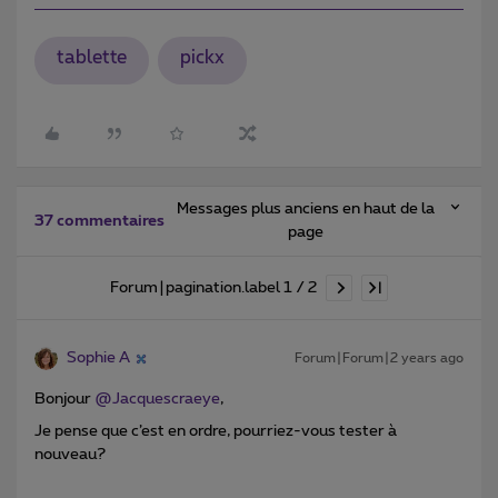
tablette
pickx
Messages plus anciens en haut de la
37 commentaires
page
Forum|pagination.label 1 / 2
Sophie A
Forum|Forum|2 years ago
Bonjour
@Jacquescraeye
,
Je pense que c’est en ordre, pourriez-vous tester à
nouveau?