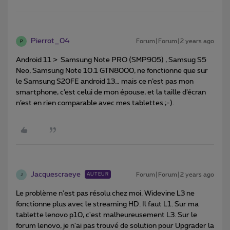
Pierrot_04
Forum|Forum|2 years ago
P
Android 11 > Samsung Note PRO (SMP905) , Samsug S5
Neo, Samsung Note 10.1 GTN8000, ne fonctionne que sur
le Samsung S20FE android 13… mais ce n’est pas mon
smartphone, c’est celui de mon épouse, et la taille d’écran
n’est en rien comparable avec mes tablettes ;-).
Jacquescraeye
Forum|Forum|2 years ago
AUTEUR
J
Le problème n'est pas résolu chez moi. Widevine L3 ne
fonctionne plus avec le streaming HD. Il faut L1. Sur ma
tablette lenovo p10, c'est malheureusement L3. Sur le
forum lenovo, je n'ai pas trouvé de solution pour Upgrader la