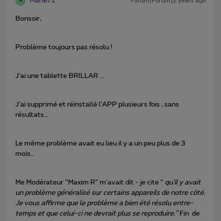
Marie71
Forum|Forum|2 years ago
M
Bonsoir,
Problème toujours pas résolu !
J’ai une tablette BRILLAR ...
J’ai supprimé et réinstallé l’APP plusieurs fois , sans
résultats…
Le même problème avait eu lieu il y a un peu plus de 3
mois…
Me Modérateur “Maxim R” m’avait dit - je cite “
qu’il y avait
un problème généralisé sur certains appareils de notre côté.
Je vous affirme que le problème a bien été résolu entre-
temps et que celui-ci ne devrait plus se reproduire.”
Fin de