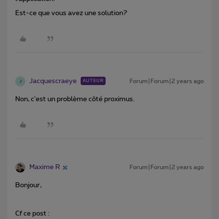
Est-ce que vous avez une solution?
Jacquescraeye
Forum|Forum|2 years ago
AUTEUR
J
Non, c'est un problème côté proximus.
Maxime R
Forum|Forum|2 years ago
Bonjour,
Cf ce post :