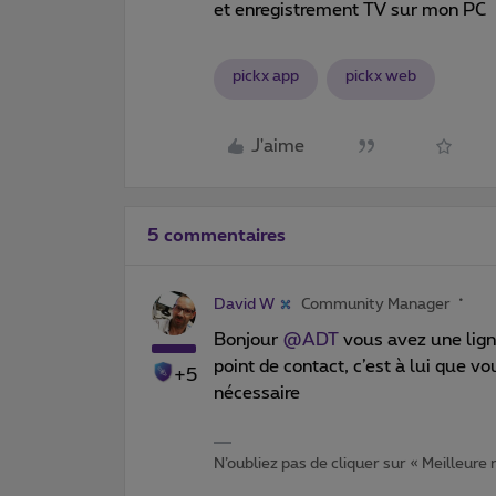
et enregistrement TV sur mon PC
pickx app
pickx web
J'aime
5 commentaires
David W
Community Manager
Bonjour
@ADT
vous avez une lign
point de contact, c’est à lui que vo
+5
nécessaire
N’oubliez pas de cliquer sur « Meilleure