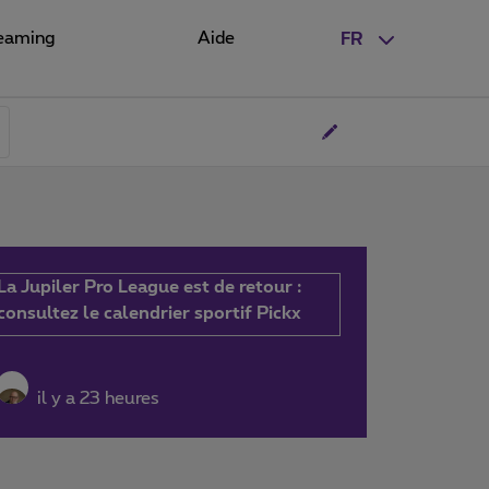
eaming
Aide
FR
La Jupiler Pro League est de retour :
consultez le calendrier sportif Pickx
il y a 23 heures