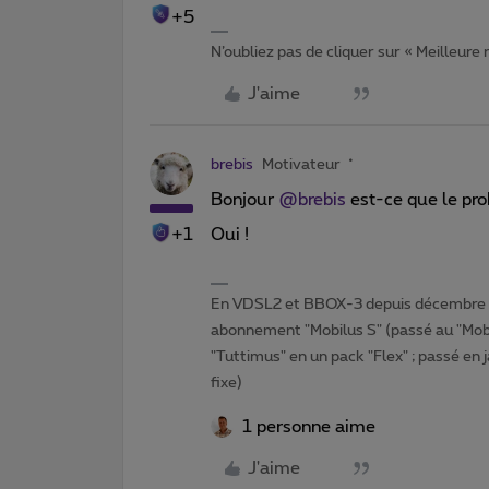
+5
N’oubliez pas de cliquer sur « Meilleure
J'aime
brebis
Motivateur
Bonjour
@brebis
est-ce que le pro
+1
Oui !
En VDSL2 et BBOX-3 depuis décembre 2
abonnement "Mobilus S" (passé au "Mobi
"Tuttimus" en un pack "Flex" ; passé en 
fixe)
1 personne aime
J'aime