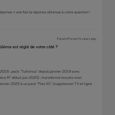
 réponse » une fois la réponse obtenue à votre question !
Forum|Forum|4 years ago
blème est réglé de votre côté ?
016 ; pack "Tuttimus" depuis janvier 2019 avec
lus M" début juin 2020) ; transformé ensuite mon
janvier 2025 à un pack "Flex XS" (suppression TV et ligne