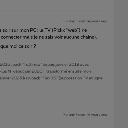
Forum|Forum|4 years ago
 soir sur mon PC : la TV (Pickx “web”) ne
 connecter mais je ne sais voir aucune chaîne).
que moi ce soir ?
016 ; pack "Tuttimus" depuis janvier 2019 avec
lus M" début juin 2020) ; transformé ensuite mon
janvier 2025 à un pack "Flex XS" (suppression TV et ligne
Forum|Forum|4 years ago