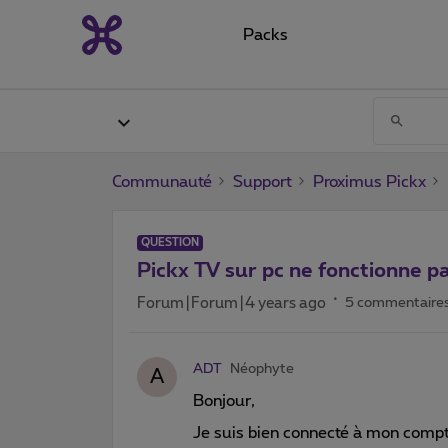
Packs
Communauté
Support
Proximus Pickx
QUESTION
Pickx TV sur pc ne fonctionne p
Forum|Forum|4 years ago
5 commentaire
ADT
Néophyte
A
Bonjour,
Je suis bien connecté à mon comp