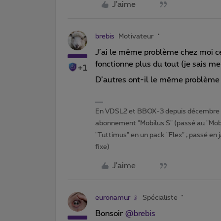
J'aime
brebis
Motivateur
J’ai le même problème chez moi ce
fonctionne plus du tout (je sais me
+1
D’autres ont-il le même problème 
En VDSL2 et BBOX-3 depuis décembre 2
abonnement "Mobilus S" (passé au "Mobi
"Tuttimus" en un pack "Flex" ; passé en 
fixe)
J'aime
euronamur
Spécialiste
Bonsoir
@brebis